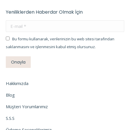
Yeniliklerden Haberdar Olmak İçin
E-mail *
Bu formu kullanarak, verilerinizin bu web sitesi tarafından
saklanmasını ve işlenmesini kabul etmiş olursunuz.
Onayla
Hakkımızda
Blog
Müşteri Yorumlarımız
S.S.S
Ödeme Seçeneklerimiz