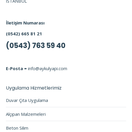
İSTANBUL
İletişim Numarası
(0542) 665 81 21
(0543) 763 59 40
E-Posta =
info@aykulyapi.com
Uygulama Hizmetlerimiz
Duvar Çıta Uygulama
Alçıpan Malzemeleri
Beton Silim