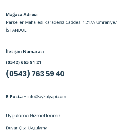
Mağaza Adresi
Parseller Mahallesi Karadeniz Caddesi 121/A Ümraniye/
İSTANBUL
İletişim Numarası
(0542) 665 81 21
(0543) 763 59 40
E-Posta =
info@aykulyapi.com
Uygulama Hizmetlerimiz
Duvar Çıta Uygulama