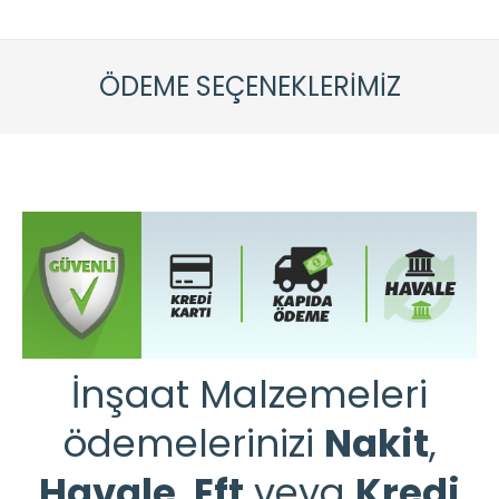
ÖDEME SEÇENEKLERIMIZ
İnşaat Malzemeleri
ödemelerinizi
Nakit
,
Havale
,
Eft
veya
Kredi