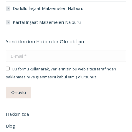
Dudullu İnşaat Malzemeleri Nalburu
Kartal İnşaat Malzemeleri Nalburu
Yeniliklerden Haberdar Olmak İçin
E-mail *
Bu formu kullanarak, verilerinizin bu web sitesi tarafından
saklanmasını ve işlenmesini kabul etmiş olursunuz.
Onayla
Hakkımızda
Blog