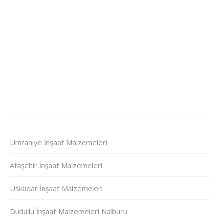
Ümraniye İnşaat Malzemeleri
Ataşehir İnşaat Malzemeleri
Üsküdar İnşaat Malzemeleri
Dudullu İnşaat Malzemeleri Nalburu