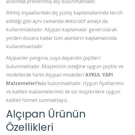
arasında preslenmiş alçı bulunmaktadır.
Bitmiş inşaatlardaki dış yüzey kaplamalarında tercih
edildiği gibi aynı zamanda dekoratif amaçlı da
kullanılmaktadır. Alçıpan kaplamalar genel olarak
yerden duvara kadar tüm alanların kaplamasında
kullanılmaktadır.
Alçıpanler yangına, suya dayanıklı çeşitleri
bulunmaktadır. Müşterinin isteğine uygun çeşitte ve
modellerde farklı Alçıpan modelleri
AYKUL YAPI
Malzemeleri’n
da bulunmaktadır. Uygun fiyatlarımız
ve kaliteli malzemelerimiz ile siz müşterilere uygun
kaliteli hizmet sunmaktayız.
Alçıpan Ürünün
Özellikleri