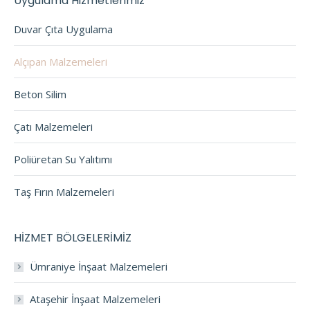
Uygulama Hizmetlerimiz
Duvar Çıta Uygulama
Alçıpan Malzemeleri
Beton Silim
Çatı Malzemeleri
Poliüretan Su Yalıtımı
Taş Fırın Malzemeleri
HİZMET BÖLGELERİMİZ
Ümraniye İnşaat Malzemeleri
Ataşehir İnşaat Malzemeleri