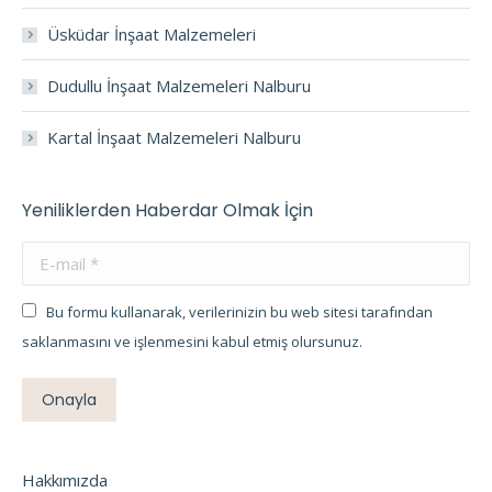
Üsküdar İnşaat Malzemeleri
Dudullu İnşaat Malzemeleri Nalburu
Kartal İnşaat Malzemeleri Nalburu
Yeniliklerden Haberdar Olmak İçin
E-mail *
Bu formu kullanarak, verilerinizin bu web sitesi tarafından
saklanmasını ve işlenmesini kabul etmiş olursunuz.
Onayla
Hakkımızda