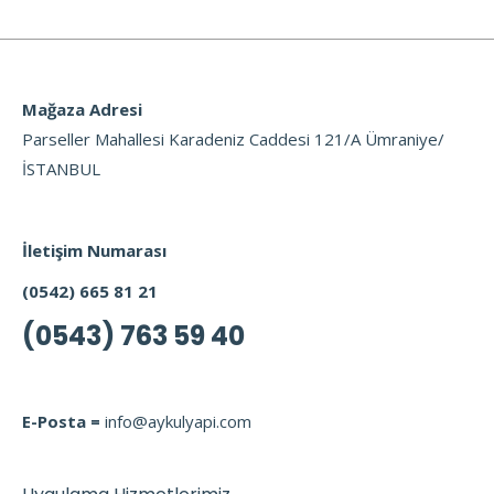
Mağaza Adresi
Parseller Mahallesi Karadeniz Caddesi 121/A Ümraniye/
İSTANBUL
İletişim Numarası
(0542) 665 81 21
(0543) 763 59 40
E-Posta =
info@aykulyapi.com