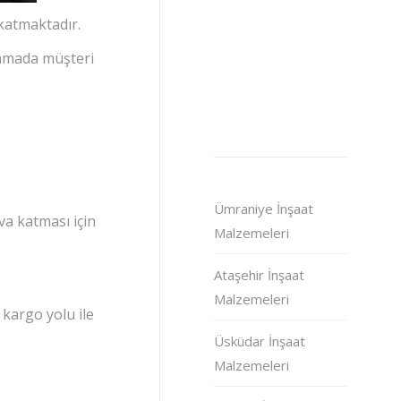
 katmaktadır.
alamada müşteri
Ümraniye İnşaat
ava katması için
Malzemeleri
Ataşehir İnşaat
Malzemeleri
 kargo yolu ile
Üsküdar İnşaat
Malzemeleri