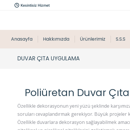
Kesintisiz Hizmet
Anasayfa
Hakkımızda
Ürünlerimiz
S.S.S
DUVAR ÇITA UYGULAMA
Poliüretan Duvar Çıt
Özellikle dekorasyonun yeni yüzü şeklinde karşımıza 
soruları cevaplandırmak gerekiyor. Büyük projeler 
Özellikle duvarlara dekorasyon sağlayabilmek amacı