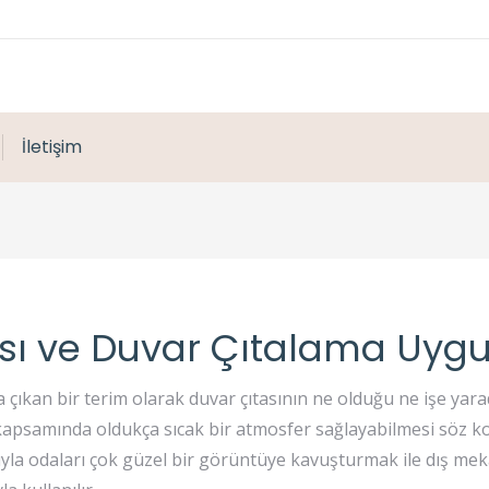
İletişim
ası ve Duvar Çıtalama Uy
çıkan bir terim olarak duvar çıtasının ne olduğu ne işe yarad
kapsamında oldukça sıcak bir atmosfer sağlayabilmesi söz ko
yla odaları çok güzel bir görüntüye kavuşturmak ile dış mek