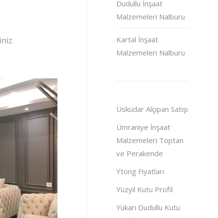
Dudullu İnşaat
Malzemeleri Nalburu
Kartal İnşaat
niz.
Malzemeleri Nalburu
Üsküdar Alçıpan Satışı
Ümraniye İnşaat
Malzemeleri Toptan
ve Perakende
Ytong Fiyatları
Yüzyıl Kutu Profil
Yukarı Dudullu Kutu