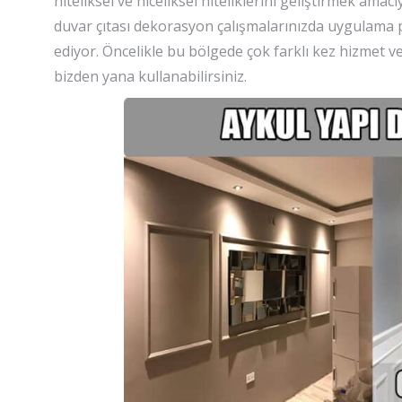
niteliksel ve niceliksel niteliklerini geliştirmek amacıy
duvar çıtası dekorasyon çalışmalarınızda uygulama p
ediyor. Öncelikle bu bölgede çok farklı kez hizmet ve
bizden yana kullanabilirsiniz.