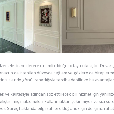
zemelerin ne derece önemli olduğu ortaya çıkmıştır. Duvar ç
sonucun da istenilen düzeyde sağlam ve gözlere de hitap etm
çin sizler de gönül rahatlığıyla tercih edebilir ve bu avantajl
cek ve kalitesiyle adından söz ettirecek bir hizmet için yanın
 geliştirilmiş malzemeleri kullanmaktan çekinmiyor ve sizi sü
or. Süreç hakkında bilgi sahibi olduğunuz için de içiniz raha