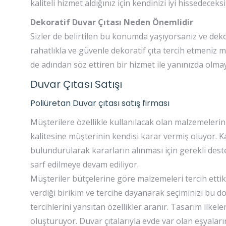
kaliteli hizmet aldığınız için kendinizi iyi hissedeceksi
Dekoratif Duvar Çıtası Neden Önemlidir
Sizler de belirtilen bu konumda yaşıyorsanız ve dekora
rahatlıkla ve güvenle dekoratif çıta tercih etmeniz 
de adından söz ettiren bir hizmet ile yanınızda olm
Duvar Çıtası Satışı
Poliüretan Duvar çıtası satış firması
Müşterilere özellikle kullanılacak olan malzemelerin 
kalitesine müşterinin kendisi karar vermiş oluyor. 
bulundurularak kararların alınması için gerekli destek
sarf edilmeye devam ediliyor.
Müşteriler bütçelerine göre malzemeleri tercih ettikl
verdiği birikim ve tercihe dayanarak seçiminizi bu do
tercihlerini yansıtan özellikler aranır. Tasarım ilk
oluşturuyor. Duvar çıtalarıyla evde var olan eşyaların