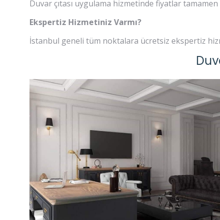
Duvar çıtası uygulama hizmetinde fiyatlar tamamen 
Ekspertiz Hizmetiniz Varmı?
İstanbul geneli tüm noktalara ücretsiz ekspertiz hizme
Duv