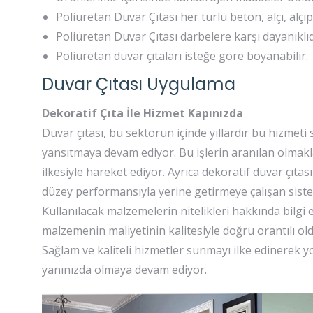
Poliüretan Duvar Çıtası her türlü beton, alçı, alçıp
Poliüretan Duvar Çıtası darbelere karşı dayanıklı
Poliüretan duvar çıtaları isteğe göre boyanabilir.
Duvar Çıtası Uygulama
Dekoratif Çıta İle Hizmet Kapınızda
Duvar çıtası, bu sektörün içinde yıllardır bu hizmeti 
yansıtmaya devam ediyor. Bu işlerin aranılan olmak
ilkesiyle hareket ediyor. Ayrıca dekoratif duvar çıtas
düzey performansıyla yerine getirmeye çalışan sistem
Kullanılacak malzemelerin nitelikleri hakkında bilgi e
malzemenin maliyetinin kalitesiyle doğru orantılı old
Sağlam ve kaliteli hizmetler sunmayı ilke edinerek yo
yanınızda olmaya devam ediyor.