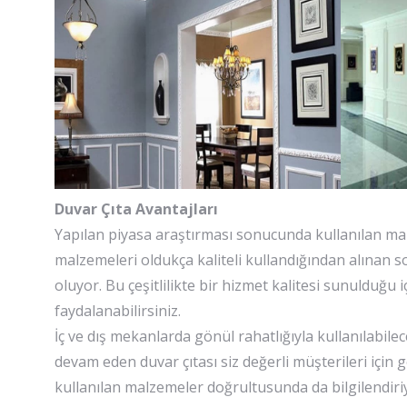
Duvar Çıta Avantajları
Yapılan piyasa araştırması sonucunda kullanılan mal
malzemeleri oldukça kaliteli kullandığından alınan 
oluyor. Bu çeşitlilikte bir hizmet kalitesi sunulduğu i
faydalanabilirsiniz.
İç ve dış mekanlarda gönül rahatlığıyla kullanılabile
devam eden duvar çıtası siz değerli müşterileri için
kullanılan malzemeler doğrultusunda da bilgilendiriy