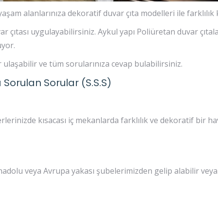
şam alanlarınıza dekoratif duvar çıta modelleri ile farklılık
r çıtası uygulayabilirsiniz. Aykul yapı Poliüretan duvar çıt
yor.
ulaşabilir ve tüm sorularınıza cevap bulabilirsiniz.
 Sorulan Sorular (S.S.S)
erlerinizde kısacası iç mekanlarda farklılık ve dekoratif bir h
Anadolu veya Avrupa yakası şubelerimizden gelip alabilir veya