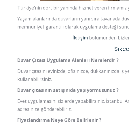
Türkiye’nin dört bir yanında hizmet veren firmamız ya
Yaşam alanlarında duvarların yanı sıra tavanada duva
memnuniyet garantili olarak uygulama desteği sunu
İletişim
bölümünden bizler 
Sıkca
Duvar Çıtası Uygulama Alanları Nerelerdir ?
Duvar çıtasını evinizde, ofisinizde, dükkanınızda iş y
kullanabilirsiniz.
Duvar çıtasının satışınıda yapıyormusunuz ?
Evet uygulamasını sizlerde yapabilirsiniz. İstanbul 
adresinize gönderebiliriz.
Fiyatlandırma Neye Göre Belirlenir ?