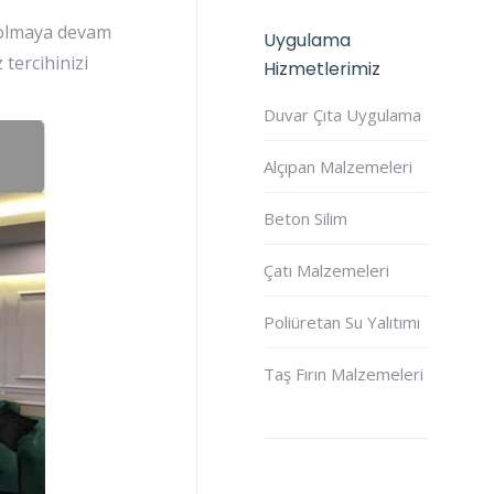
k olmaya devam
Uygulama
 tercihinizi
Hizmetlerimiz
Duvar Çıta Uygulama
Alçıpan Malzemeleri
Beton Silim
Çatı Malzemeleri
Poliüretan Su Yalıtımı
Taş Fırın Malzemeleri