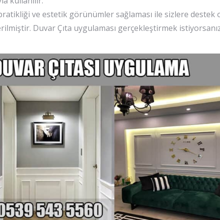
la kullanılır.
ratikliği ve estetik görünümler sağlaması ile sizlere deste
rilmiştir. Duvar Çıta uygulaması gerçekleştirmek istiyorsanız