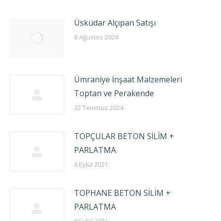
Üsküdar Alçıpan Satışı
8 Ağustos 2024
Ümraniye İnşaat Malzemeleri
Toptan ve Perakende
22 Temmuz 2024
TOPÇULAR BETON SİLİM +
PARLATMA
6 Eylül 2021
TOPHANE BETON SİLİM +
PARLATMA