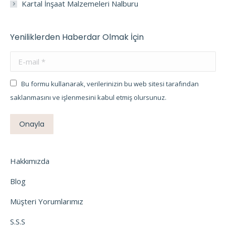
Kartal İnşaat Malzemeleri Nalburu
Yeniliklerden Haberdar Olmak İçin
E-mail *
Bu formu kullanarak, verilerinizin bu web sitesi tarafından
saklanmasını ve işlenmesini kabul etmiş olursunuz.
Onayla
Hakkımızda
Blog
Müşteri Yorumlarımız
S.S.S