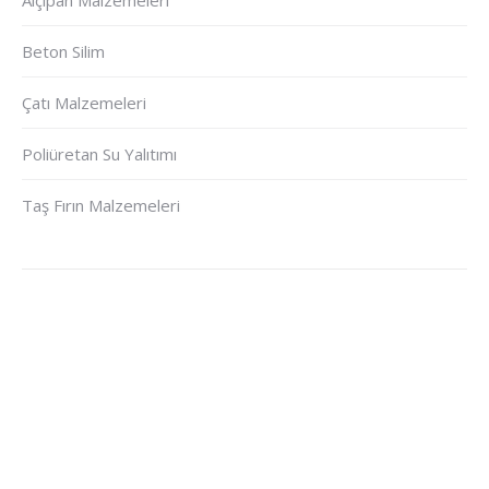
Alçıpan Malzemeleri
Beton Silim
Çatı Malzemeleri
Poliüretan Su Yalıtımı
Taş Fırın Malzemeleri