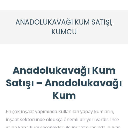
ANADOLUKAVAĞI KUM SATIŞI,
KUMCU
Anadolukavağı Kum
Satışı – Anadolukavağı
Kum
En çok inşaat yapımında kullanılan yapay kumların,
inşaat sektöründe oldukça önemli bir yeri vardır. İnce
ya da kaba kum seçenekleri ile inşaat sırasında, duvar