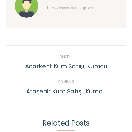
https://www.aykulyapi.com
Post
ÖNCEKI
navigation
Acarkent Kum Satışı, Kumcu
Previous
post:
SONRAKI
Ataşehir Kum Satışı, Kumcu
Next
post:
Related Posts