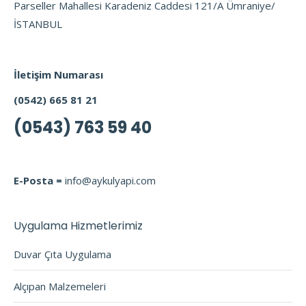
Parseller Mahallesi Karadeniz Caddesi 121/A Ümraniye/
İSTANBUL
İletişim Numarası
(0542) 665 81 21
(0543) 763 59 40
E-Posta =
info@aykulyapi.com
Uygulama Hizmetlerimiz
Duvar Çıta Uygulama
Alçıpan Malzemeleri