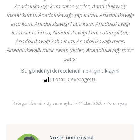
Anadolukavağı kum satan yerler, Anadolukavağı
inşaat kumu, Anadolukavağı şap kumu, Anadolukavağı
ince kum, Anadolukavağı kaba kum, Anadolukavağı
kum satan firma, Anadolukavağı kum satan şirket,
Anadolukavağı kaba kum, Anadolukavağı mıcır,
Anadolukavağı mıcır satan yerler, Anadolukavağı mıcır
satışı
Bu gönderiyi derecelendirmek için tıklayın!
[Total:
0
Average:
0
]
Kategori:
Genel
By
caneraykul
11 Ekim 2020
Yorum yap
Yazar:
caneraykul