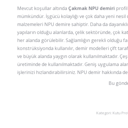
Mevcut koşullar altında
Çakmak
NPU demiri
profi
mümkündür. İşgücü kolaylığı ve çok daha yeni nesil 
malzemeleri NPU demire sahiptir. Daha da dayanıklı ve
yapıların olduğu alanlarda, çelik sektöründe, çok kat
her alanda görülebilir. Sağlamlığın gerekli olduğu fa
konstrüksiyonda kullanılır, demir modelleri çift taraf
ve büyük alanda yaygın olarak kullanılmaktadır. Çeş
üretiminde de kullanılmaktadır. Geniş uygulama alanl
işlerinizi hızlandırabilirsiniz. NPU demir hakkında det
Bu gönder
Kategori:
Kutu Prof