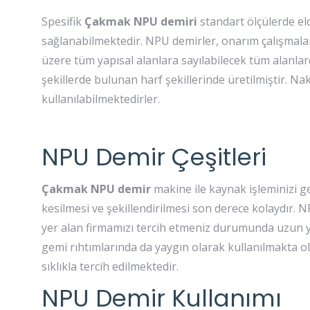
Spesifik
Çakmak
NPU demiri
standart ölçülerde eld
sağlanabilmektedir. NPU demirler, onarım çalışmaları,
üzere tüm yapısal alanlara sayılabilecek tüm alanlar
şekillerde bulunan harf şekillerinde üretilmiştir. Na
kullanılabilmektedirler.
NPU Demir Çeşitleri
Çakmak NPU demir
makine ile kaynak işleminizi g
kesilmesi ve şekillendirilmesi son derece kolaydır. 
yer alan firmamızı tercih etmeniz durumunda uzun yı
gemi rıhtımlarında da yaygın olarak kullanılmakta o
sıklıkla tercih edilmektedir.
NPU Demir Kullanımı