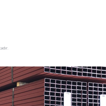
adır.