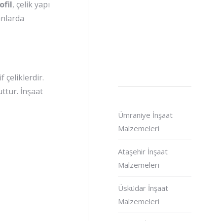
ofil
, çelik yapı
anlarda
f çeliklerdir.
ttur. İnşaat
Ümraniye İnşaat
Malzemeleri
Ataşehir İnşaat
Malzemeleri
Üsküdar İnşaat
Malzemeleri