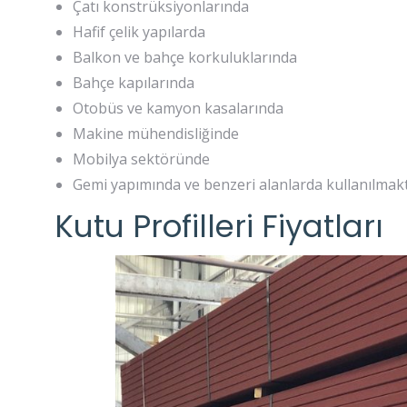
Çatı konstrüksiyonlarında
Hafif çelik yapılarda
Balkon ve bahçe korkuluklarında
Bahçe kapılarında
Otobüs ve kamyon kasalarında
Makine mühendisliğinde
Mobilya sektöründe
Gemi yapımında ve benzeri alanlarda kullanılmakt
Kutu Profilleri Fiyatları