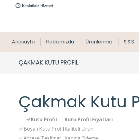
Kesintisiz Hizmet
Anasayfa
Hakkımızda
Ürünlerimiz
S.S.S
ÇAKMAK KUTU PROFIL
Çakmak Kutu Pr
✅Kutu Profil
Kutu Profil Fiyatları
✅Boyalı Kutu Profil
Kaliteli Ürün
✅Adrese Teslimat
Kapıda Ödeme