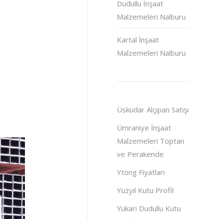
Dudullu İnşaat
Malzemeleri Nalburu
Kartal İnşaat
Malzemeleri Nalburu
Üsküdar Alçıpan Satışı
Ümraniye İnşaat
Malzemeleri Toptan
ve Perakende
Ytong Fiyatları
Yüzyıl Kutu Profil
Yukarı Dudullu Kutu