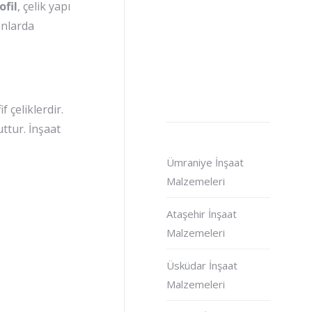
ofil
, çelik yapı
anlarda
f çeliklerdir.
ttur. İnşaat
Ümraniye İnşaat
Malzemeleri
Ataşehir İnşaat
Malzemeleri
Üsküdar İnşaat
Malzemeleri