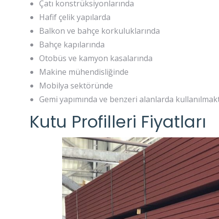
Çatı konstrüksiyonlarında
Hafif çelik yapılarda
Balkon ve bahçe korkuluklarında
Bahçe kapılarında
Otobüs ve kamyon kasalarında
Makine mühendisliğinde
Mobilya sektöründe
Gemi yapımında ve benzeri alanlarda kullanılmakt
Kutu Profilleri Fiyatları