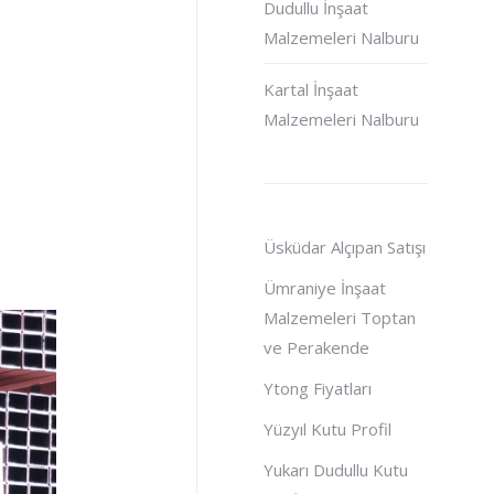
Dudullu İnşaat
Malzemeleri Nalburu
Kartal İnşaat
Malzemeleri Nalburu
Üsküdar Alçıpan Satışı
Ümraniye İnşaat
Malzemeleri Toptan
ve Perakende
Ytong Fiyatları
Yüzyıl Kutu Profil
Yukarı Dudullu Kutu