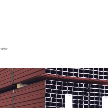
adır.