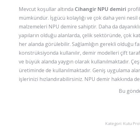
Mevcut koşullar altında
Cihangir
NPU demiri
profi
mümkündür. İşgücü kolaylığı ve çok daha yeni nesil 
malzemeleri NPU demire sahiptir. Daha da dayanıklı ve
yapıların olduğu alanlarda, çelik sektöründe, çok kat
her alanda görülebilir. Sağlamlığın gerekli olduğu fa
konstrüksiyonda kullanılır, demir modelleri çift taraf
ve büyük alanda yaygın olarak kullanılmaktadır. Çeş
üretiminde de kullanılmaktadır. Geniş uygulama alanl
işlerinizi hızlandırabilirsiniz. NPU demir hakkında det
Bu gönder
Kategori:
Kutu Prof