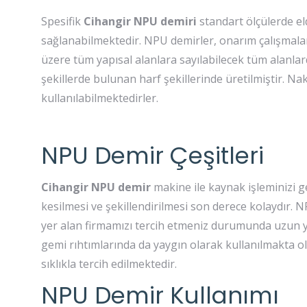
Spesifik
Cihangir
NPU demiri
standart ölçülerde eld
sağlanabilmektedir. NPU demirler, onarım çalışmaları,
üzere tüm yapısal alanlara sayılabilecek tüm alanlar
şekillerde bulunan harf şekillerinde üretilmiştir. Na
kullanılabilmektedirler.
NPU Demir Çeşitleri
Cihangir NPU demir
makine ile kaynak işleminizi g
kesilmesi ve şekillendirilmesi son derece kolaydır. 
yer alan firmamızı tercih etmeniz durumunda uzun yı
gemi rıhtımlarında da yaygın olarak kullanılmakta o
sıklıkla tercih edilmektedir.
NPU Demir Kullanımı