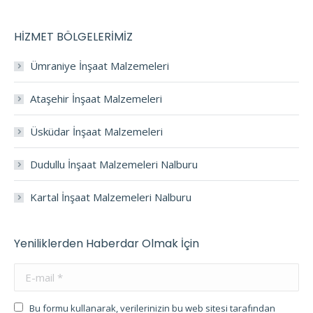
HİZMET BÖLGELERİMİZ
Ümraniye İnşaat Malzemeleri
Ataşehir İnşaat Malzemeleri
Üsküdar İnşaat Malzemeleri
Dudullu İnşaat Malzemeleri Nalburu
Kartal İnşaat Malzemeleri Nalburu
Yeniliklerden Haberdar Olmak İçin
E-mail *
Bu formu kullanarak, verilerinizin bu web sitesi tarafından