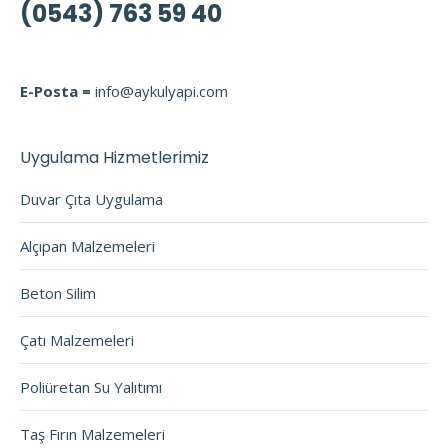
(0543) 763 59 40
E-Posta =
info@aykulyapi.com
Uygulama Hizmetlerimiz
Duvar Çıta Uygulama
Alçıpan Malzemeleri
Beton Silim
Çatı Malzemeleri
Poliüretan Su Yalıtımı
Taş Fırın Malzemeleri