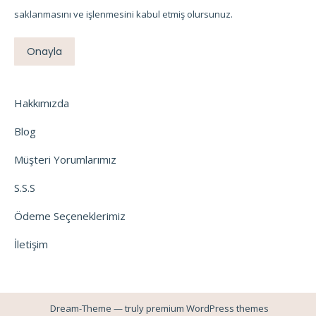
saklanmasını ve işlenmesini kabul etmiş olursunuz.
Onayla
Hakkımızda
Blog
Müşteri Yorumlarımız
S.S.S
Ödeme Seçeneklerimiz
İletişim
Dream-Theme — truly
premium WordPress themes