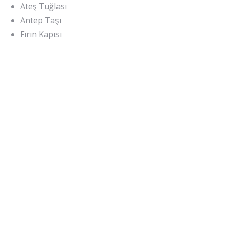
Ateş Tuğlası
Antep Taşı
Fırın Kapısı