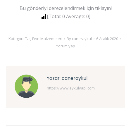
Bu gönderiyi derecelendirmek için tıklayın!
[Total:
0
Average:
0
]
Kategori:
Taş Fırın Malzemeleri
By
caneraykul
6 Aralık 2020
Yorum yap
Yazar:
caneraykul
https://www.aykulyapi.com