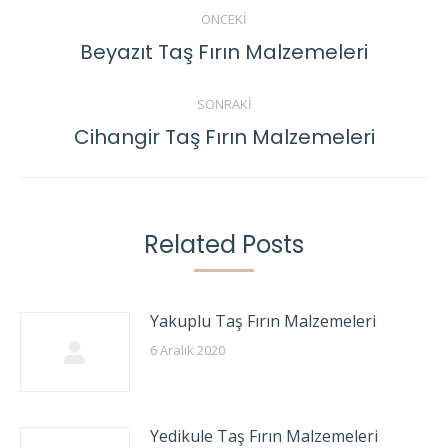
Post
ÖNCEKI
navigation
Beyazıt Taş Fırın Malzemeleri
Previous
post:
SONRAKI
Cihangir Taş Fırın Malzemeleri
Next
post:
Related Posts
Yakuplu Taş Fırın Malzemeleri
6 Aralık 2020
Yedikule Taş Fırın Malzemeleri