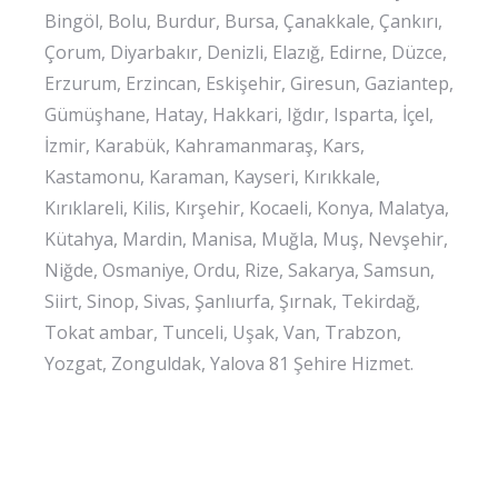
Bingöl, Bolu, Burdur, Bursa, Çanakkale, Çankırı,
Çorum, Diyarbakır, Denizli, Elazığ, Edirne, Düzce,
Erzurum, Erzincan, Eskişehir, Giresun, Gaziantep,
Gümüşhane, Hatay, Hakkari, Iğdır, Isparta, İçel,
İzmir, Karabük, Kahramanmaraş, Kars,
Kastamonu, Karaman, Kayseri, Kırıkkale,
Kırıklareli, Kilis, Kırşehir, Kocaeli, Konya, Malatya,
Kütahya, Mardin, Manisa, Muğla, Muş, Nevşehir,
Niğde, Osmaniye, Ordu, Rize, Sakarya, Samsun,
Siirt, Sinop, Sivas, Şanlıurfa, Şırnak, Tekirdağ,
Tokat ambar, Tunceli, Uşak, Van, Trabzon,
Yozgat, Zonguldak, Yalova 81 Şehire Hizmet.