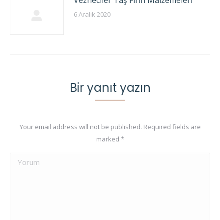
Vezneciler Taş Fırın Malzemeleri
6 Aralık 2020
Bir yanıt yazın
Your email address will not be published. Required fields are
marked
*
Yorum