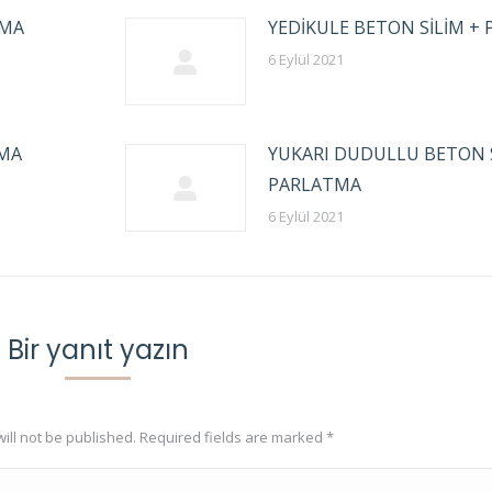
TMA
YEDİKULE BETON SİLİM +
6 Eylül 2021
TMA
YUKARI DUDULLU BETON S
PARLATMA
6 Eylül 2021
Bir yanıt yazın
ill not be published. Required fields are marked
*