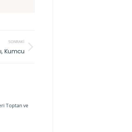
SONRAKI
ı, Kumcu
ri Toptan ve