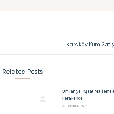
Karaköy Kum Satış
Next
post:
Related Posts
Ümraniye İnşaat Malzemele
Perakende
22 Temmuz 2024