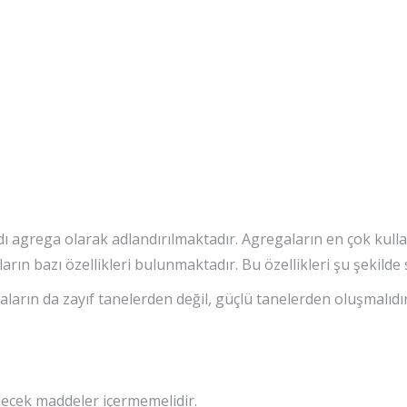
 agrega olarak adlandırılmaktadır. Agregaların en çok kullan
ın bazı özellikleri bulunmaktadır. Bu özellikleri şu şekilde sı
aların da zayıf tanelerden değil, güçlü tanelerden oluşmalıdı
ecek maddeler içermemelidir.