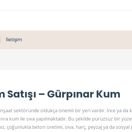
İletişim
 Satışı – Gürpınar Kum
inşaat sektöründe oldukça önemli bir yeri vardır. İnce ya da
onra kum ile sıva yapılmaktadır. Bu şekilde pürüzsüz bir yüze
z, çoğunlukla beton üretimi, sıva, harç, peyzaj ya da sosyal