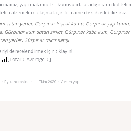
Firmamız, yapı malzemeleri konusunda aradığınız en kaliteli 
teli malzemelere ulaşmak için firmamızı tercih edebilirsiniz.
m satan yerler, Gürpınar inşaat kumu, Gürpınar şap kumu,
, Gürpınar kum satan şirket, Gürpınar kaba kum, Gürpınar 
tan yerler, Gürpınar mıcır satışı
iyi derecelendirmek için tıklayın!
[Total:
0
Average:
0
]
By
caneraykul
11 Ekim 2020
Yorum yap