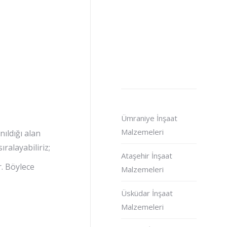
Ümraniye İnşaat
Malzemeleri
ıldığı alan
ralayabiliriz;
Ataşehir İnşaat
r. Böylece
Malzemeleri
Üsküdar İnşaat
Malzemeleri