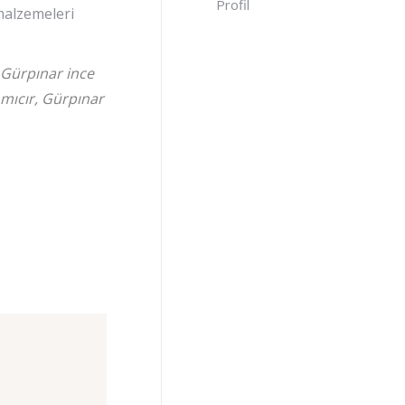
Profil
malzemeleri
 Gürpınar ince
mıcır, Gürpınar