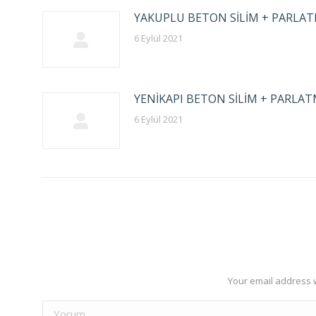
YAKUPLU BETON SİLİM + PARLA
6 Eylül 2021
YENİKAPI BETON SİLİM + PARLA
6 Eylül 2021
Your email address w
Yorum