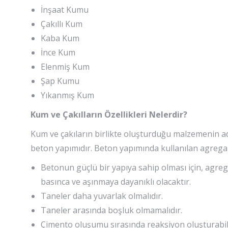
İnşaat Kumu
Çakıllı Kum
Kaba Kum
İnce Kum
Elenmiş Kum
Şap Kumu
Yıkanmış Kum
Kum ve Çakılların Özellikleri Nelerdir?
Kum ve çakıların birlikte oluşturduğu malzemenin adı
beton yapımıdır. Beton yapımında kullanılan agregalar
Betonun güçlü bir yapıya sahip olması için, agreg
basınca ve aşınmaya dayanıklı olacaktır.
Taneler daha yuvarlak olmalıdır.
Taneler arasında boşluk olmamalıdır.
Çimento oluşumu sırasında reaksiyon oluşturabil