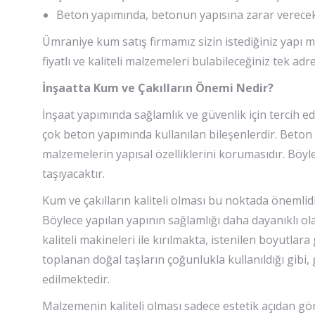
Beton yapımında, betonun yapısına zarar verece
Ümraniye kum satış firmamız sizin istediğiniz yapı 
fiyatlı ve kaliteli malzemeleri bulabileceğiniz tek a
İnşaatta Kum ve Çakılların Önemi Nedir?
İnşaat yapımında sağlamlık ve güvenlik için tercih e
çok beton yapımında kullanılan bileşenlerdir. Beto
malzemelerin yapısal özelliklerini korumasıdır. Böyl
taşıyacaktır.
Kum ve çakılların kaliteli olması bu noktada önemlidir
Böylece yapılan yapının sağlamlığı daha dayanıklı ol
kaliteli makineleri ile kırılmakta, istenilen boyutla
toplanan doğal taşların çoğunlukla kullanıldığı gibi
edilmektedir.
Malzemenin kaliteli olması sadece estetik açıdan gör