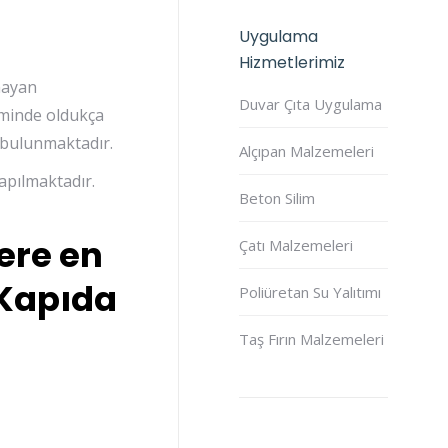
Uygulama
Hizmetlerimiz
mayan
Duvar Çıta Uygulama
iminde oldukça
i bulunmaktadır.
Alçıpan Malzemeleri
apılmaktadır.
Beton Silim
ere en
Çatı Malzemeleri
 Kapıda
Poliüretan Su Yalıtımı
Taş Fırın Malzemeleri