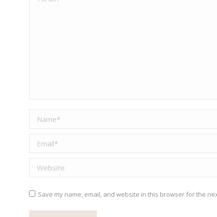
Name *
Email *
Website
Save my name, email, and website in this browser for the nex