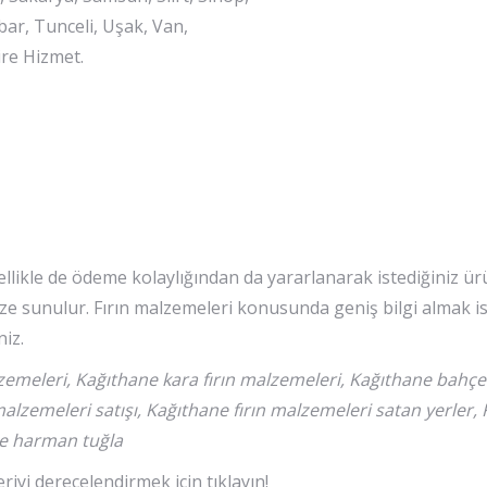
bar, Tunceli, Uşak, Van,
re Hizmet.
Özellikle de ödeme kolaylığından da yararlanarak istediğiniz ü
size sunulur. Fırın malzemeleri konusunda geniş bilgi almak i
iz.
zemeleri, Kağıthane kara fırın malzemeleri, Kağıthane bahçe 
malzemeleri satışı, Kağıthane fırın malzemeleri satan yerler, 
ne harman tuğla
iyi derecelendirmek için tıklayın!