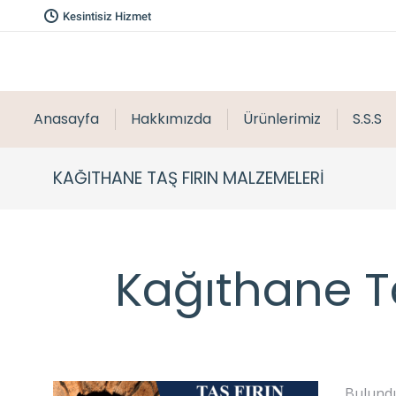
Kesintisiz Hizmet
Anasayfa
Hakkımızda
Ürünlerimiz
S.S.S
KAĞITHANE TAŞ FIRIN MALZEMELERI
Kağıthane Ta
Bulundu