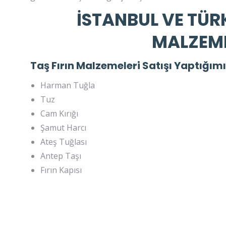
İSTANBUL VE TÜRK
MALZEME
Taş Fırın Malzemeleri Satışı Yaptığımı
Harman Tuğla
Tuz
Cam Kırığı
Şamut Harcı
Ateş Tuğlası
Antep Taşı
Fırın Kapısı