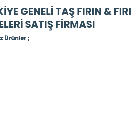
İYE GENELİ TAŞ FIRIN & FIR
LERİ SATIŞ FİRMASI
z Ürünler ;