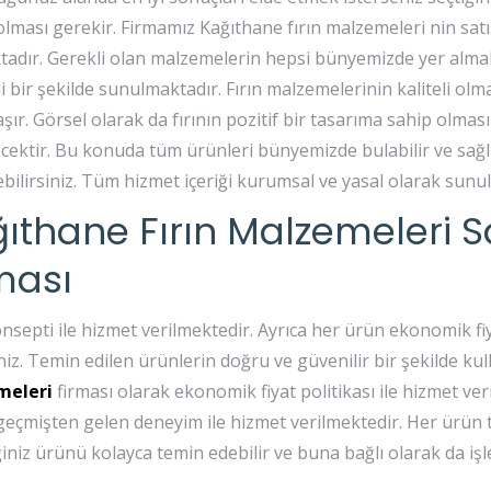
 olması gerekir. Firmamız Kağıthane fırın malzemeleri nin satı
adır. Gerekli olan malzemelerin hepsi bünyemizde yer alma
i bir şekilde sunulmaktadır. Fırın malzemelerinin kaliteli olm
şır. Görsel olarak da fırının pozitif bir tasarıma sahip olmas
ecektir. Bu konuda tüm ürünleri bünyemizde bulabilir ve sağlı
ebilirsiniz. Tüm hizmet içeriği kurumsal ve yasal olarak sunu
ıthane Fırın Malzemeleri S
ması
septi ile hizmet verilmektedir. Ayrıca her ürün ekonomik fiya
niz. Temin edilen ürünlerin doğru ve güvenilir bir şekilde kul
meleri
firması olarak ekonomik fiyat politikası ile hizmet v
 geçmişten gelen deneyim ile hizmet verilmektedir. Her ürün 
ğiniz ürünü kolayca temin edebilir ve buna bağlı olarak da işl