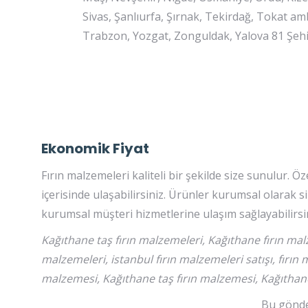
Sivas, Şanlıurfa, Şırnak, Tekirdağ, Tokat am
Trabzon, Yozgat, Zonguldak, Yalova 81 Şehi
Ekonomik Fiyat
Fırın malzemeleri kaliteli bir şekilde size sunulur. 
içerisinde ulaşabilirsiniz. Ürünler kurumsal olarak 
kurumsal müşteri hizmetlerine ulaşım sağlayabilirsin
Kağıthane taş fırın malzemeleri, Kağıthane fırın mal
malzemeleri, istanbul fırın malzemeleri satışı, fırın 
malzemesi, Kağıthane taş fırın malzemesi, Kağıtha
Bu gönder