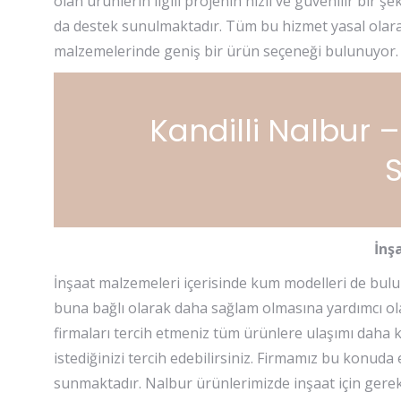
olan ürünlerin ilgili projenin hızlı ve güvenilir bir
da destek sunulmaktadır. Tüm bu hizmet yasal olarak
malzemelerinde geniş bir ürün seçeneği bulunuyor. B
Kandilli Nalbur –
S
İnş
İnşaat malzemeleri içerisinde kum modelleri de bulun
buna bağlı olarak daha sağlam olmasına yardımcı ol
firmaları tercih etmeniz tüm ürünlere ulaşımı daha k
istediğinizi tercih edebilirsiniz. Firmamız bu konuda
sunmaktadır. Nalbur ürünlerimizde inşaat için gerekl