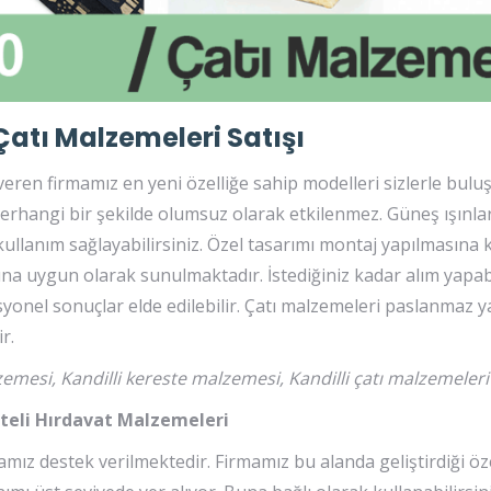
Çatı Malzemeleri Satışı
 veren firmamız en yeni özelliğe sahip modelleri sizlerle bulu
 Herhangi bir şekilde olumsuz olarak etkilenmez. Güneş ışınla
 kullanım sağlayabilirsiniz. Özel tasarımı montaj yapılmasına k
sına uygun olarak sunulmaktadır. İstediğiniz kadar alım yapabi
yonel sonuçlar elde edilebilir. Çatı malzemeleri paslanmaz yap
r.
lzemesi, Kandilli kereste malzemesi, Kandilli çatı malzemeleri
iteli Hırdavat Malzemeleri
ız destek verilmektedir. Firmamız bu alanda geliştirdiği öz