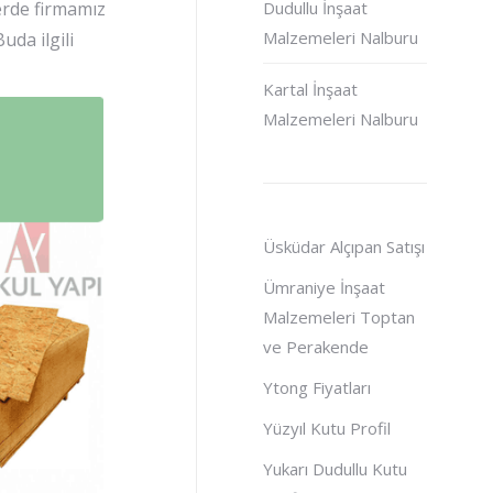
lerde firmamız
Dudullu İnşaat
Malzemeleri Nalburu
uda ilgili
Kartal İnşaat
Malzemeleri Nalburu
Üsküdar Alçıpan Satışı
Ümraniye İnşaat
Malzemeleri Toptan
ve Perakende
Ytong Fiyatları
Yüzyıl Kutu Profil
Yukarı Dudullu Kutu