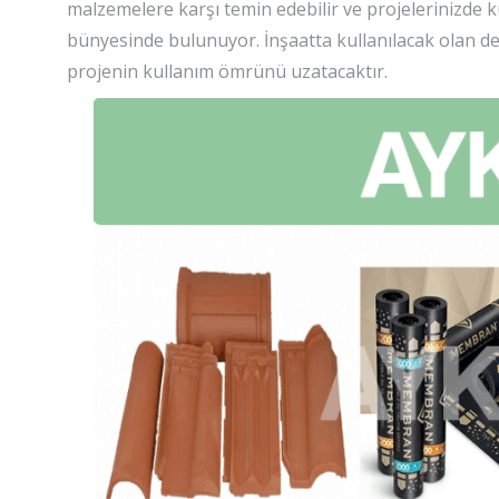
malzemelere karşı temin edebilir ve projelerinizde ku
bünyesinde bulunuyor. İnşaatta kullanılacak olan dem
projenin kullanım ömrünü uzatacaktır.