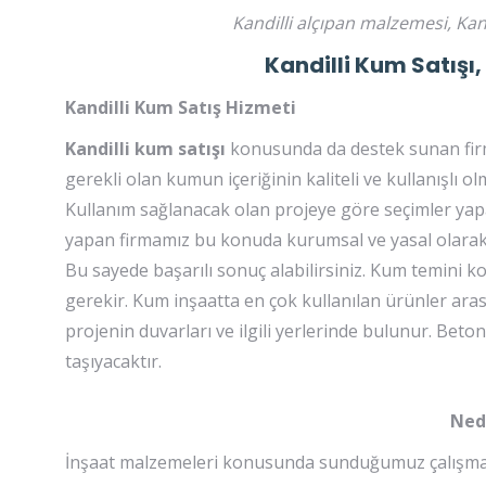
Kandilli alçıpan malzemesi, Kandi
Kandilli Kum Satışı
Kandilli Kum Satış Hizmeti
Kandilli kum satışı
konusunda da destek sunan firma
gerekli olan kumun içeriğinin kaliteli ve kullanışlı
Kullanım sağlanacak olan projeye göre seçimler yapabi
yapan firmamız bu konuda kurumsal ve yasal olarak h
Bu sayede başarılı sonuç alabilirsiniz. Kum temini
gerekir. Kum inşaatta en çok kullanılan ürünler arasın
projenin duvarları ve ilgili yerlerinde bulunur. Be
taşıyacaktır.
Nede
İnşaat malzemeleri konusunda sunduğumuz çalışmalar