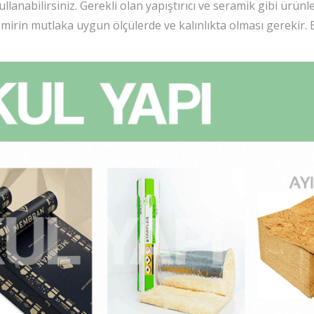
llanabilirsiniz. Gerekli olan yapıştırıcı ve seramik gibi ürün
irin mutlaka uygun ölçülerde ve kalınlıkta olması gerekir. B