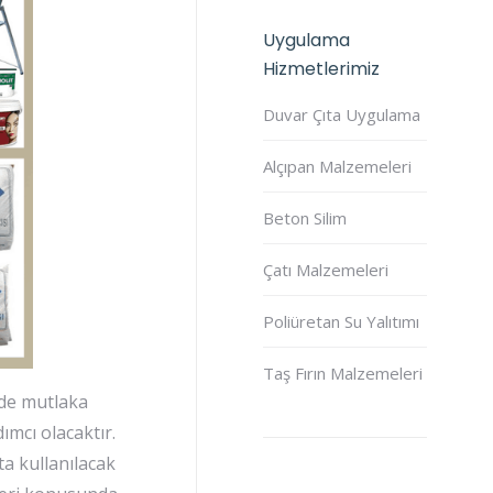
Uygulama
Hizmetlerimiz
Duvar Çıta Uygulama
Alçıpan Malzemeleri
Beton Silim
Çatı Malzemeleri
Poliüretan Su Yalıtımı
Taş Fırın Malzemeleri
zde mutlaka
ımcı olacaktır.
a kullanılacak