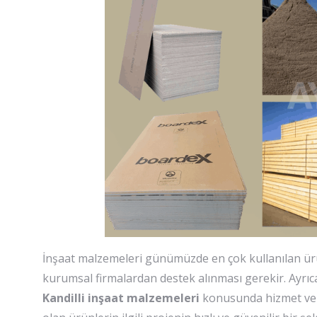
İnşaat malzemeleri günümüzde en çok kullanılan ürü
kurumsal firmalardan destek alınması gerekir. Ayrıca i
Kandilli inşaat malzemeleri
konusunda hizmet vere