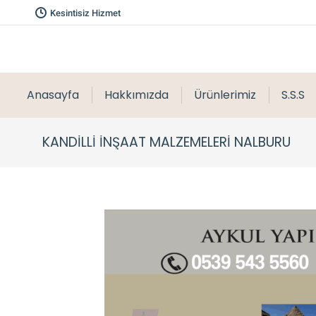
Kesintisiz Hizmet
Anasayfa
Hakkımızda
Ürünlerimiz
S.S.S
KANDILLI İNŞAAT MALZEMELERI NALBURU