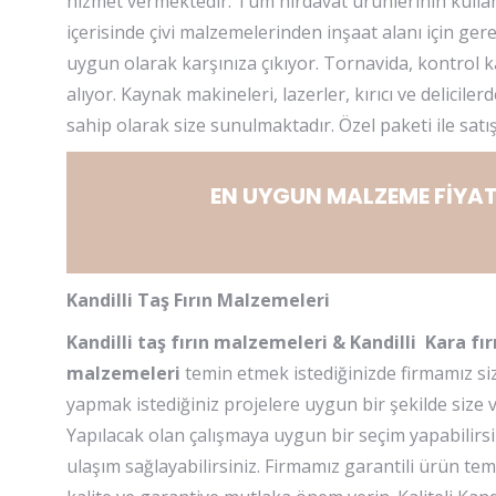
hizmet vermektedir. Tüm hırdavat ürünlerinin kullanı
içerisinde çivi malzemelerinden inşaat alanı için gere
uygun olarak karşınıza çıkıyor. Tornavida, kontrol 
alıyor. Kaynak makineleri, lazerler, kırıcı ve delici
sahip olarak size sunulmaktadır. Özel paketi ile satı
EN UYGUN MALZEME FİYAT
Kandilli Taş Fırın Malzemeleri
Kandilli taş fırın malzemeleri & Kandilli Kara fır
malzemeleri
temin etmek istediğinizde firmamız si
yapmak istediğiniz projelere uygun bir şekilde size
Yapılacak olan çalışmaya uygun bir seçim yapabilirs
ulaşım sağlayabilirsiniz. Firmamız garantili ürün tem