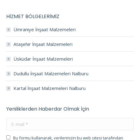
HİZMET BÖLGELERİMİZ
Ümraniye İnşaat Malzemeleri
Ataşehir İnşaat Malzemeleri
Üsküdar İnşaat Malzemeleri
Dudullu İnşaat Malzemeleri Nalburu
Kartal İnşaat Malzemeleri Nalburu
Yeniliklerden Haberdar Olmak İçin
E-mail *
Bu formu kullanarak, verilerinizin bu web sitesi tarafından