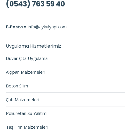
(0543) 763 59 40
E-Posta =
info@aykulyapi.com
Uygulama Hizmetlerimiz
Duvar Çıta Uygulama
Alçıpan Malzemeleri
Beton Silim
Çatı Malzemeleri
Poliüretan Su Yalıtımı
Taş Fırın Malzemeleri