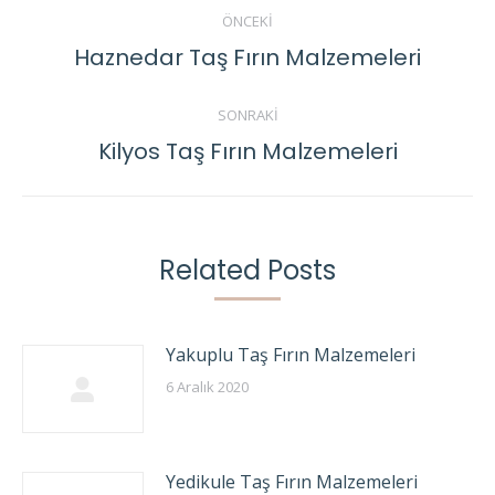
Post
ÖNCEKI
navigation
Haznedar Taş Fırın Malzemeleri
Previous
post:
SONRAKI
Kilyos Taş Fırın Malzemeleri
Next
post:
Related Posts
Yakuplu Taş Fırın Malzemeleri
6 Aralık 2020
Yedikule Taş Fırın Malzemeleri