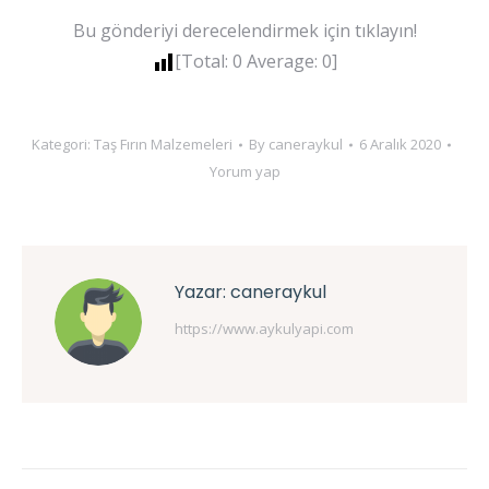
Bu gönderiyi derecelendirmek için tıklayın!
[Total:
0
Average:
0
]
Kategori:
Taş Fırın Malzemeleri
By
caneraykul
6 Aralık 2020
Yorum yap
Yazar:
caneraykul
https://www.aykulyapi.com