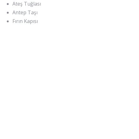
Ateş Tuğlası
Antep Taşı
Fırın Kapısı