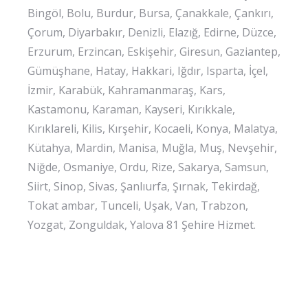
Bingöl, Bolu, Burdur, Bursa, Çanakkale, Çankırı,
Çorum, Diyarbakır, Denizli, Elazığ, Edirne, Düzce,
Erzurum, Erzincan, Eskişehir, Giresun, Gaziantep,
Gümüşhane, Hatay, Hakkari, Iğdır, Isparta, İçel,
İzmir, Karabük, Kahramanmaraş, Kars,
Kastamonu, Karaman, Kayseri, Kırıkkale,
Kırıklareli, Kilis, Kırşehir, Kocaeli, Konya, Malatya,
Kütahya, Mardin, Manisa, Muğla, Muş, Nevşehir,
Niğde, Osmaniye, Ordu, Rize, Sakarya, Samsun,
Siirt, Sinop, Sivas, Şanlıurfa, Şırnak, Tekirdağ,
Tokat ambar, Tunceli, Uşak, Van, Trabzon,
Yozgat, Zonguldak, Yalova 81 Şehire Hizmet.