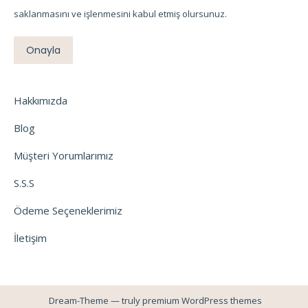
saklanmasını ve işlenmesini kabul etmiş olursunuz.
Onayla
Hakkımızda
Blog
Müşteri Yorumlarımız
S.S.S
Ödeme Seçeneklerimiz
İletişim
Dream-Theme — truly
premium WordPress themes