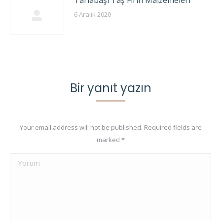
Tarlabaşı Taş Fırın Malzemeleri
6 Aralık 2020
Bir yanıt yazın
Your email address will not be published. Required fields are
marked
*
Yorum