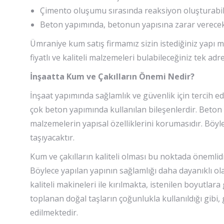
Çimento oluşumu sırasında reaksiyon oluşturabil
Beton yapımında, betonun yapısına zarar verece
Ümraniye kum satış firmamız sizin istediğiniz yapı 
fiyatlı ve kaliteli malzemeleri bulabileceğiniz tek a
İnşaatta Kum ve Çakılların Önemi Nedir?
İnşaat yapımında sağlamlık ve güvenlik için tercih e
çok beton yapımında kullanılan bileşenlerdir. Beto
malzemelerin yapısal özelliklerini korumasıdır. Böyl
taşıyacaktır.
Kum ve çakılların kaliteli olması bu noktada önemlidir
Böylece yapılan yapının sağlamlığı daha dayanıklı ol
kaliteli makineleri ile kırılmakta, istenilen boyutla
toplanan doğal taşların çoğunlukla kullanıldığı gibi
edilmektedir.