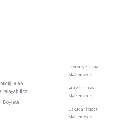
Ümraniye İnşaat
Malzemeleri
ıldığı alan
Ataşehir İnşaat
ralayabiliriz;
Malzemeleri
r. Böylece
Üsküdar İnşaat
Malzemeleri