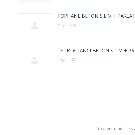
TOPHANE BETON SİLİM + PARLA
6 Eylül 2021
ÜSTBOSTANCI BETON SİLİM + P
6 Eylül 2021
Your email address w