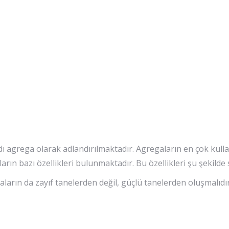
 agrega olarak adlandırılmaktadır. Agregaların en çok kullan
ın bazı özellikleri bulunmaktadır. Bu özellikleri şu şekilde sı
aların da zayıf tanelerden değil, güçlü tanelerden oluşmalıdı