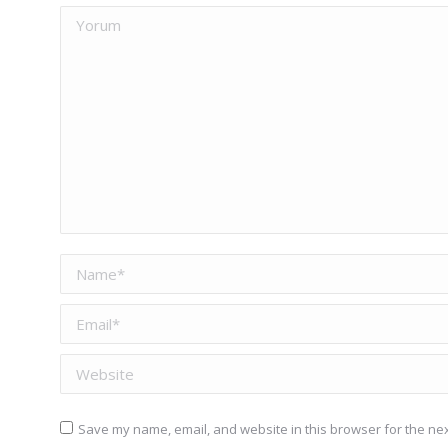
Yorum
Name *
Email *
Website
Save my name, email, and website in this browser for the nex