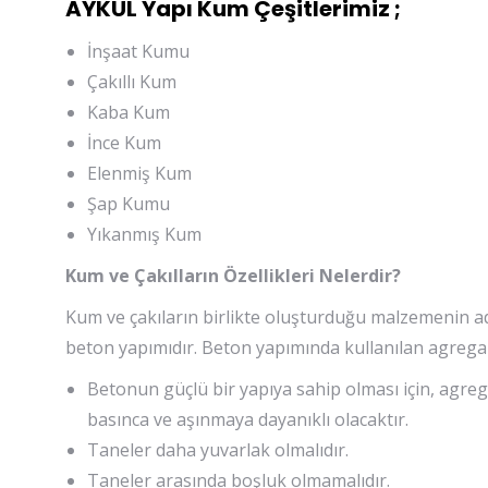
AYKUL Yapı Kum Çeşitlerimiz ;
İnşaat Kumu
Çakıllı Kum
Kaba Kum
İnce Kum
Elenmiş Kum
Şap Kumu
Yıkanmış Kum
Kum ve Çakılların Özellikleri Nelerdir?
Kum ve çakıların birlikte oluşturduğu malzemenin adı
beton yapımıdır. Beton yapımında kullanılan agregalar
Betonun güçlü bir yapıya sahip olması için, agreg
basınca ve aşınmaya dayanıklı olacaktır.
Taneler daha yuvarlak olmalıdır.
Taneler arasında boşluk olmamalıdır.