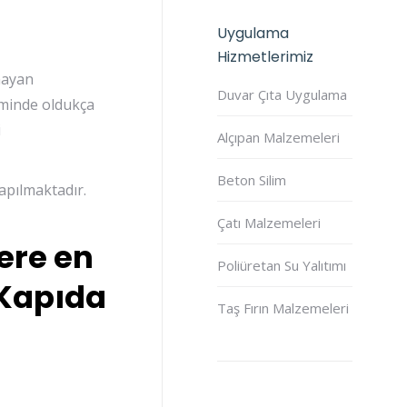
Uygulama
Hizmetlerimiz
mayan
Duvar Çıta Uygulama
iminde oldukça
i
Alçıpan Malzemeleri
Beton Silim
apılmaktadır.
Çatı Malzemeleri
ere en
Poliüretan Su Yalıtımı
 Kapıda
Taş Fırın Malzemeleri