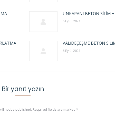
TMA
UNKAPANI BETON SİLİM 
6 Eylül 2021
ARLATMA
VALİDEÇEŞME BETON SİLİ
6 Eylül 2021
Bir yanıt yazın
ill not be published. Required fields are marked
*