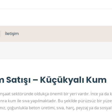
İletişim
 Satışı – Küçükyalı Kum
inşaat sektöründe oldukça önemli bir yeri vardır. İnce ya da
onra kum ile sıva yapılmaktadır. Bu şekilde pürüzsüz bir yüze
ız, çoğunlukla beton üretimi, sıva, harç, peyzaj ya da sosyal