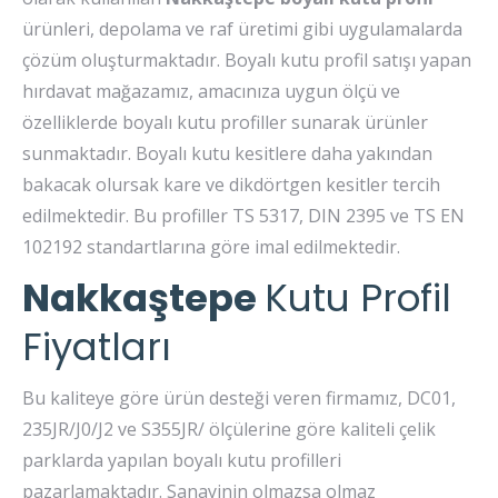
ürünleri, depolama ve raf üretimi gibi uygulamalarda
çözüm oluşturmaktadır. Boyalı kutu profil satışı yapan
hırdavat mağazamız, amacınıza uygun ölçü ve
özelliklerde boyalı kutu profiller sunarak ürünler
sunmaktadır. Boyalı kutu kesitlere daha yakından
bakacak olursak kare ve dikdörtgen kesitler tercih
edilmektedir. Bu profiller TS 5317, DIN 2395 ve TS EN
102192 standartlarına göre imal edilmektedir.
Nakkaştepe
Kutu Profil
Fiyatları
Bu kaliteye göre ürün desteği veren firmamız, DC01,
235JR/J0/J2 ve S355JR/ ölçülerine göre kaliteli çelik
parklarda yapılan boyalı kutu profilleri
pazarlamaktadır. Sanayinin olmazsa olmaz