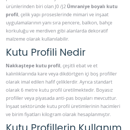
ürünlerinden biri olan J0 /J2
Ümraniye boyalı kutu
profil
, çelik yapı proseslerinde mimari ve inşaat
uygulamalarının yanı sıra pencere, balkon, bahçe
korkuluğu ve merdiven gibi alanlarda dekoratif
malzeme olarak kullanılabilir.
Kutu Profili Nedir
Nakkaştepe kutu profil
, çeşitli ebat ve et
kalınlıklarında kare veya dikdörtgen içi boş profiller
olarak imal edilen hafif çeliklerdir. Ayrıca standart
olarak 6 metre kutu profil üretilmektedir. Boyasız
profiller veya piyasada anti-pas boyaları mevcuttur.
İnşaat sektöründe kutu profil üretimlerinin hacimleri
ve birim fiyatları kilogram olarak hesaplanmıştır.
Kutu Profillerin Kullanım