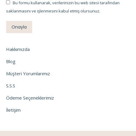
Bu formu kullanarak, verilerinizin bu web sitesi tarafından
saklanmasını ve işlenmesini kabul etmiş olursunuz.
Onayla
Hakkımızda
Blog
Müşteri Yorumlarımız
S.S.S
Ödeme Seçeneklerimiz
İletişim