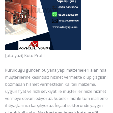
[oto-yazi] Kutu Profil
kurulduğu günden bu yana yapı malzemeleri alanında
müşterilerine kesintisiz hizmet vermekte olup çizgisini
bozmadan hizmet vermektedir. Kaliteli malzeme,
uygun fiyat ve hızlı sevkiyat ile müşterilerimize hizmet
vermeye devam ediyoruz. Şubelerimiz ile tüm malzeme
ihtiyaçlarınızı karşılıyoruz. İnşaat sektöründe yaygın
olarak kullanılan
Nakkaştepe boyalı kutu profil