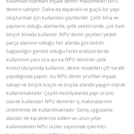
kullanılan standart inşaat demiri malzemeleri NPU
demire sahiptir. Daha da dayanıklı ve güçlü bir yapı
oluşturmak için kullanılan çeşitleridir. Çelik bina ve
yapıların olduğu alanlarda, çelik sektöründe, çok katlı
birçok binada kullanılır. NPU demir çeşitleri yedek
parça alanının olduğu her alanda görülebilir.
Sağlamlığın gerekli olduğu farklı endüstrilerde
kullanımın yanı sıra ayrıca NPU demirler çelik
konstrüksiyonda kullanılır, demir modelleri çift taraflı
yapıldığında yapılır, bu NPU demir profiller inşaat,
sanayi ve birçok küçük ve büyük alanda yaygın olarak
kullanılmaktadır. Çeşitli mobilyalarda yapı ürünü
olarak kullanılan NPU demirler iş makinalarının
üretiminde de kullanılmaktadır. Geniş uygulama
alanları ile karakterize edilen ve uzun yıllar
kullanılabilen NPU ütüler sayesinde işlerinizi