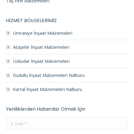
Taş Fırın Malzemeleri
HİZMET BÖLGELERİMİZ
Ümraniye İnşaat Malzemeleri
Ataşehir İnşaat Malzemeleri
Üsküdar İnşaat Malzemeleri
Dudullu İnşaat Malzemeleri Nalburu
Kartal İnşaat Malzemeleri Nalburu
Yeniliklerden Haberdar Olmak İçin
E-mail *