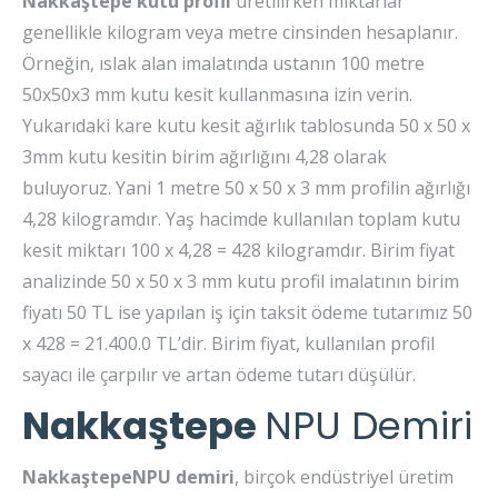
Nakkaştepe kutu profil
üretilirken miktarlar
genellikle kilogram veya metre cinsinden hesaplanır.
Örneğin, ıslak alan imalatında ustanın 100 metre
50x50x3 mm kutu kesit kullanmasına izin verin.
Yukarıdaki kare kutu kesit ağırlık tablosunda 50 x 50 x
3mm kutu kesitin birim ağırlığını 4,28 olarak
buluyoruz. Yani 1 metre 50 x 50 x 3 mm profilin ağırlığı
4,28 kilogramdır. Yaş hacimde kullanılan toplam kutu
kesit miktarı 100 x 4,28 = 428 kilogramdır. Birim fiyat
analizinde 50 x 50 x 3 mm kutu profil imalatının birim
fiyatı 50 TL ise yapılan iş için taksit ödeme tutarımız 50
x 428 = 21.400.0 TL’dir. Birim fiyat, kullanılan profil
sayacı ile çarpılır ve artan ödeme tutarı düşülür.
Nakkaştepe
NPU Demiri
NakkaştepeNPU demiri
, birçok endüstriyel üretim