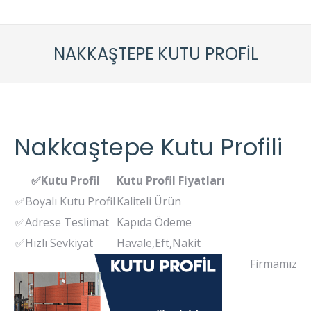
NAKKAŞTEPE KUTU PROFIL
Nakkaştepe Kutu Profili
✅Kutu Profil
Kutu Profil Fiyatları
✅Boyalı Kutu Profil
Kaliteli Ürün
✅Adrese Teslimat
Kapıda Ödeme
✅Hızlı Sevkiyat
Havale,Eft,Nakit
Firmamız