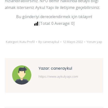
hızlandırabilirsiniz. NPU demir hakkında detaylı bilgi
almak isterseniz Aykul Yapı ile iletişime geçebilirsiniz.
Bu gönderiyi derecelendirmek için tıklayın!
[Total:
0
Average:
0
]
Kategori:
Kutu Profil
By
caneraykul
12 Mayıs 2022
Yorum yap
Yazar:
caneraykul
https://www.aykulyapi.com