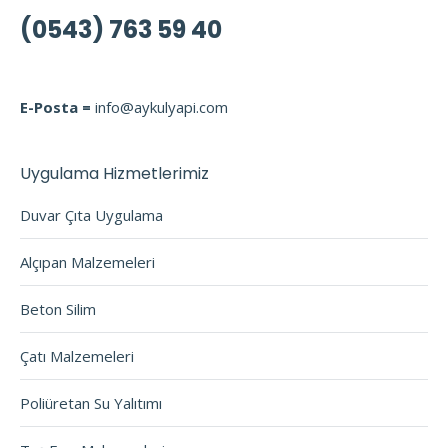
(0543) 763 59 40
E-Posta =
info@aykulyapi.com
Uygulama Hizmetlerimiz
Duvar Çıta Uygulama
Alçıpan Malzemeleri
Beton Silim
Çatı Malzemeleri
Poliüretan Su Yalıtımı