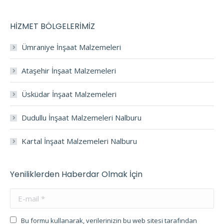
HİZMET BÖLGELERİMİZ
Ümraniye İnşaat Malzemeleri
Ataşehir İnşaat Malzemeleri
Üsküdar İnşaat Malzemeleri
Dudullu İnşaat Malzemeleri Nalburu
Kartal İnşaat Malzemeleri Nalburu
Yeniliklerden Haberdar Olmak İçin
E-mail *
Bu formu kullanarak, verilerinizin bu web sitesi tarafından