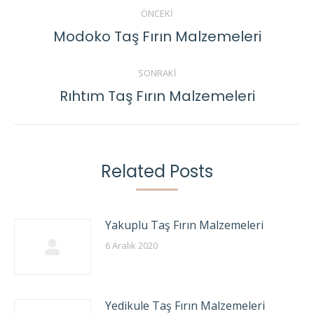
Post
ÖNCEKI
navigation
Modoko Taş Fırın Malzemeleri
Previous
post:
SONRAKI
Rıhtım Taş Fırın Malzemeleri
Next
post:
Related Posts
Yakuplu Taş Fırın Malzemeleri
6 Aralık 2020
Yedikule Taş Fırın Malzemeleri