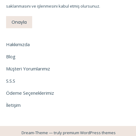
saklanmasını ve işlenmesini kabul etmiş olursunuz.
Onayla
Hakkımızda
Blog
Müşteri Yorumlarımız
S.S.S
Ödeme Seçeneklerimiz
İletişim
Dream-Theme — truly
premium WordPress themes