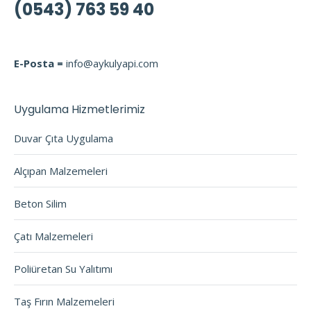
(0543) 763 59 40
E-Posta =
info@aykulyapi.com
Uygulama Hizmetlerimiz
Duvar Çıta Uygulama
Alçıpan Malzemeleri
Beton Silim
Çatı Malzemeleri
Poliüretan Su Yalıtımı
Taş Fırın Malzemeleri