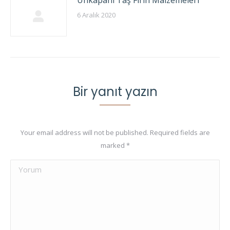
Unkapanı Taş Fırın Malzemeleri
6 Aralık 2020
Bir yanıt yazın
Your email address will not be published. Required fields are
marked
*
Yorum