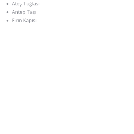
Ateş Tuğlası
Antep Taşı
Fırın Kapısı