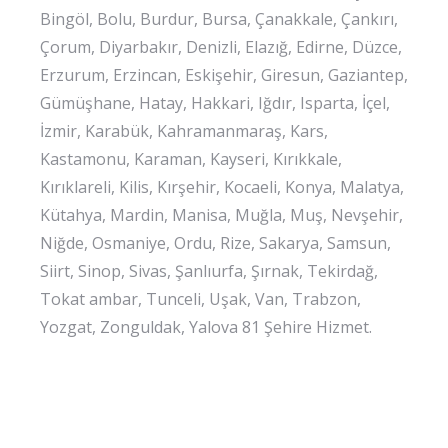
Bingöl, Bolu, Burdur, Bursa, Çanakkale, Çankırı,
Çorum, Diyarbakır, Denizli, Elazığ, Edirne, Düzce,
Erzurum, Erzincan, Eskişehir, Giresun, Gaziantep,
Gümüşhane, Hatay, Hakkari, Iğdır, Isparta, İçel,
İzmir, Karabük, Kahramanmaraş, Kars,
Kastamonu, Karaman, Kayseri, Kırıkkale,
Kırıklareli, Kilis, Kırşehir, Kocaeli, Konya, Malatya,
Kütahya, Mardin, Manisa, Muğla, Muş, Nevşehir,
Niğde, Osmaniye, Ordu, Rize, Sakarya, Samsun,
Siirt, Sinop, Sivas, Şanlıurfa, Şırnak, Tekirdağ,
Tokat ambar, Tunceli, Uşak, Van, Trabzon,
Yozgat, Zonguldak, Yalova 81 Şehire Hizmet.