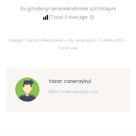
Bu gönderiyi derecelendirmek için tıklayın!
[Total:
0
Average:
0
]
Kategori:
Taş Fırın Malzemeleri
By
caneraykul
6 Aralık 2020
Yorum yap
Yazar:
caneraykul
https://www.aykulyapi.com