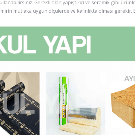
llanabilirsiniz. Gerekli olan yapıştırıcı ve seramik gibi ürün
irin mutlaka uygun ölçülerde ve kalınlıkta olması gerekir. B