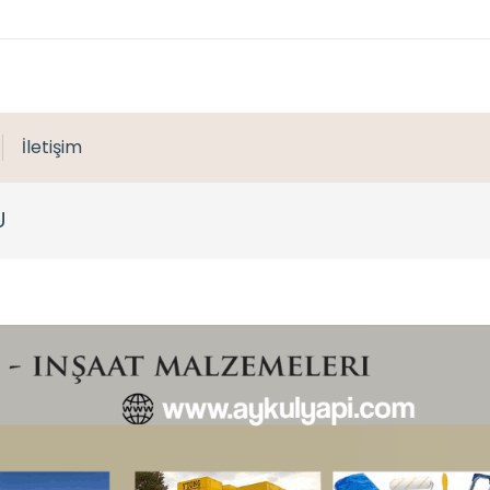
İletişim
U