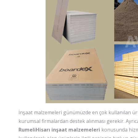
İnşaat malzemeleri günümüzde en çok kullanılan ürü
kurumsal firmalardan destek alınması gerekir. Ayrıca i
RumeliHisarı inşaat malzemeleri
konusunda hizme