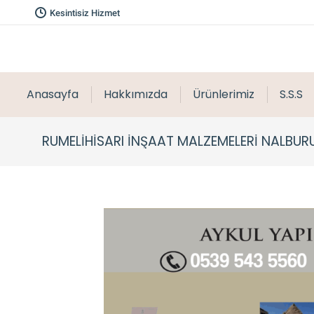
Kesintisiz Hizmet
Anasayfa
Hakkımızda
Ürünlerimiz
S.S.S
RUMELIHISARI İNŞAAT MALZEMELERI NALBUR