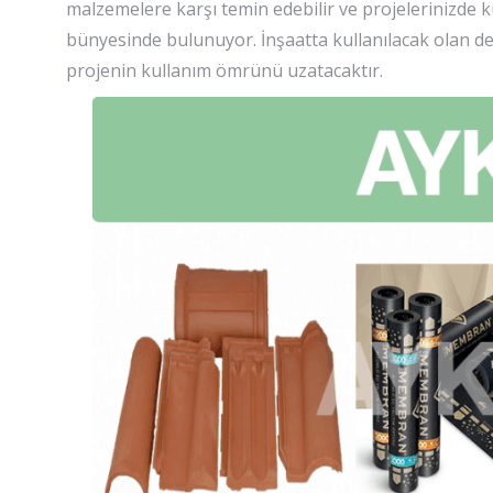
malzemelere karşı temin edebilir ve projelerinizde ku
bünyesinde bulunuyor. İnşaatta kullanılacak olan dem
projenin kullanım ömrünü uzatacaktır.