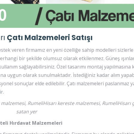
rı
Çatı Malzemeleri Satışı
destek veren firmamız en yeni özelliğe sahip modelleri sizlerl
 Herhangi bir şekilde olumsuz olarak etkilenmez. Güneş ışınla
 kullanım sağlayabilirsiniz. Özel tasarımı montaj yapılmasına k
sına uygun olarak sunulmaktadır. İstediğiniz kadar alım yapabi
yonel sonuçlar elde edilebilir. Çatı malzemeleri paslanmaz yap
r.
t malzemesi, RumeliHisarı kereste malzemesi, RumeliHisarı 
satan yer
iteli Hırdavat Malzemeleri