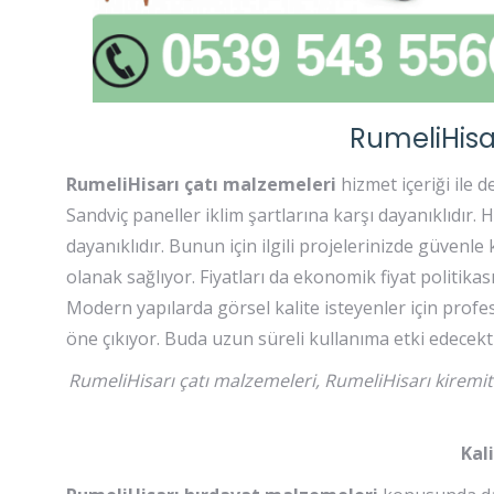
RumeliHisa
RumeliHisarı çatı malzemeleri
hizmet içeriği ile 
Sandviç paneller iklim şartlarına karşı dayanıklıdır.
dayanıklıdır. Bunun için ilgili projelerinizde güvenle
olanak sağlıyor. Fiyatları da ekonomik fiyat politika
Modern yapılarda görsel kalite isteyenler için profes
öne çıkıyor. Buda uzun süreli kullanıma etki edecekti
RumeliHisarı çatı malzemeleri, RumeliHisarı kiremi
Kal