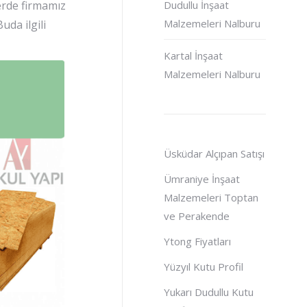
lerde firmamız
Dudullu İnşaat
Malzemeleri Nalburu
uda ilgili
Kartal İnşaat
Malzemeleri Nalburu
Üsküdar Alçıpan Satışı
Ümraniye İnşaat
Malzemeleri Toptan
ve Perakende
Ytong Fiyatları
Yüzyıl Kutu Profil
Yukarı Dudullu Kutu