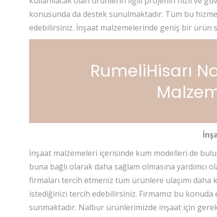
kullanılacak olan ürünlerin ilgili projenin hızlı ve g
konusunda da destek sunulmaktadır. Tüm bu hizmet y
edebilirsiniz. İnşaat malzemelerinde geniş bir ürün 
RumeliHisarı Na
Malzeme
İnş
İnşaat malzemeleri içerisinde kum modelleri de bulun
buna bağlı olarak daha sağlam olmasına yardımcı ol
firmaları tercih etmeniz tüm ürünlere ulaşımı daha k
istediğinizi tercih edebilirsiniz. Firmamız bu konuda
sunmaktadır. Nalbur ürünlerimizde inşaat için gerekl