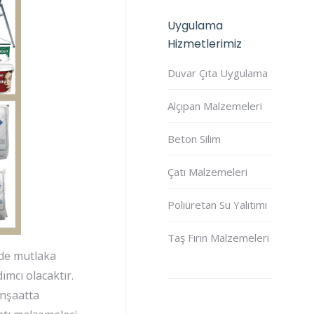
Uygulama
Hizmetlerimiz
Duvar Çıta Uygulama
Alçıpan Malzemeleri
Beton Silim
Çatı Malzemeleri
Poliüretan Su Yalıtımı
Taş Fırın Malzemeleri
zde mutlaka
ımcı olacaktır.
İnşaatta