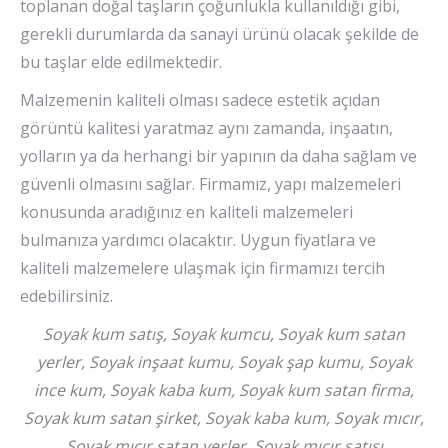
toplanan doğal taşların çoğunlukla kullanıldığı gibi,
gerekli durumlarda da sanayi ürünü olacak şekilde de
bu taşlar elde edilmektedir.
Malzemenin kaliteli olması sadece estetik açıdan
görüntü kalitesi yaratmaz aynı zamanda, inşaatın,
yolların ya da herhangi bir yapının da daha sağlam ve
güvenli olmasını sağlar. Firmamız, yapı malzemeleri
konusunda aradığınız en kaliteli malzemeleri
bulmanıza yardımcı olacaktır. Uygun fiyatlara ve
kaliteli malzemelere ulaşmak için firmamızı tercih
edebilirsiniz.
Soyak kum satış, Soyak kumcu, Soyak kum satan
yerler, Soyak inşaat kumu, Soyak şap kumu, Soyak
ince kum, Soyak kaba kum, Soyak kum satan firma,
Soyak kum satan şirket, Soyak kaba kum, Soyak mıcır,
Soyak mıcır satan yerler, Soyak mıcır satışı