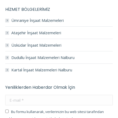
HİZMET BÖLGELERİMİZ
Ümraniye İnşaat Malzemeleri
Ataşehir İnşaat Malzemeleri
Üsküdar İnşaat Malzemeleri
Dudullu İnşaat Malzemeleri Nalburu
Kartal İnşaat Malzemeleri Nalburu
Yeniliklerden Haberdar Olmak İçin
E-mail *
Bu formu kullanarak, verilerinizin bu web sitesi tarafından