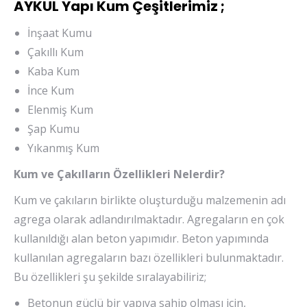
AYKUL Yapı Kum Çeşitlerimiz ;
İnşaat Kumu
Çakıllı Kum
Kaba Kum
İnce Kum
Elenmiş Kum
Şap Kumu
Yıkanmış Kum
Kum ve Çakılların Özellikleri Nelerdir?
Kum ve çakıların birlikte oluşturduğu malzemenin adı
agrega olarak adlandırılmaktadır. Agregaların en çok
kullanıldığı alan beton yapımıdır. Beton yapımında
kullanılan agregaların bazı özellikleri bulunmaktadır.
Bu özellikleri şu şekilde sıralayabiliriz;
Betonun güçlü bir yapıya sahip olması için,