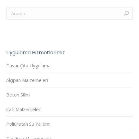
Arama:
Uygulama Hizmetlerimiz
Duvar Çıta Uygulama
Alçıpan Malzemeleri
Beton Silim
Çatı Malzemeleri
Poliüretan Su Yalıtımı
Taş Fırın Malzemeleri