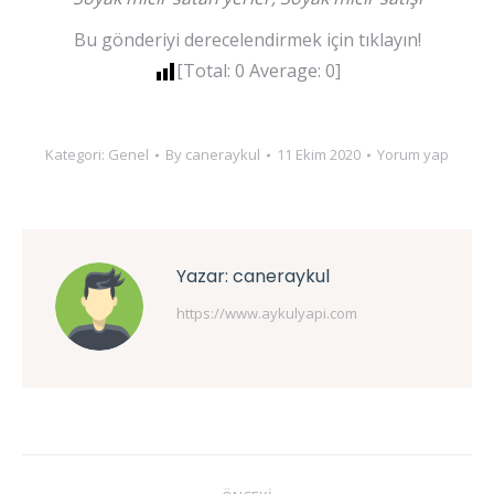
Bu gönderiyi derecelendirmek için tıklayın!
[Total:
0
Average:
0
]
Kategori:
Genel
By
caneraykul
11 Ekim 2020
Yorum yap
Yazar:
caneraykul
https://www.aykulyapi.com
Post