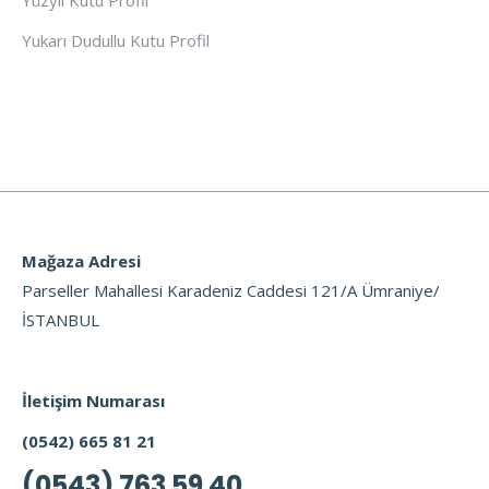
Yüzyıl Kutu Profil
Yukarı Dudullu Kutu Profil
Mağaza Adresi
Parseller Mahallesi Karadeniz Caddesi 121/A Ümraniye/
İSTANBUL
İletişim Numarası
(0542) 665 81 21
(0543) 763 59 40