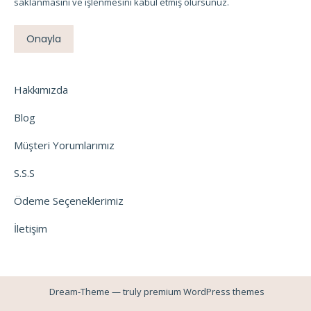
saklanmasını ve işlenmesini kabul etmiş olursunuz.
Onayla
Hakkımızda
Blog
Müşteri Yorumlarımız
S.S.S
Ödeme Seçeneklerimiz
İletişim
Dream-Theme — truly
premium WordPress themes