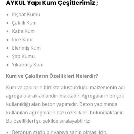
AYKUL Yapı Kum Çeşitlerimiz ;
İnşaat Kumu
Çakıllı Kum
Kaba Kum
İnce Kum
Elenmiş Kum
Şap Kumu
Yıkanmış Kum
Kum ve Çakılların Özellikleri Nelerdir?
Kum ve çakıların birlikte oluşturduğu malzemenin adı
agrega olarak adlandırılmaktadır. Agregaların en çok
kullanıldığı alan beton yapımıdır. Beton yapımında
kullanılan agregaların bazı özellikleri bulunmaktadır.
Bu özellikleri şu şekilde sıralayabiliriz;
Betonun güçlü bir yapıya sahip olması için,