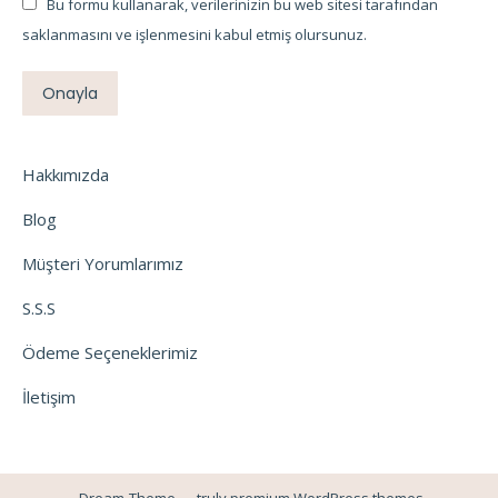
Bu formu kullanarak, verilerinizin bu web sitesi tarafından
saklanmasını ve işlenmesini kabul etmiş olursunuz.
Onayla
Hakkımızda
Blog
Müşteri Yorumlarımız
S.S.S
Ödeme Seçeneklerimiz
İletişim