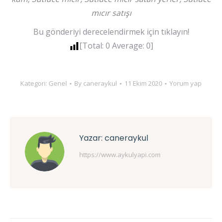
mıcır satışı
Bu gönderiyi derecelendirmek için tıklayın!
[Total:
0
Average:
0
]
Kategori:
Genel
By
caneraykul
11 Ekim 2020
Yorum yap
Yazar:
caneraykul
https://www.aykulyapi.com