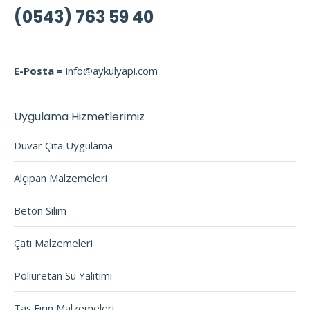
(0543) 763 59 40
E-Posta =
info@aykulyapi.com
Uygulama Hizmetlerimiz
Duvar Çıta Uygulama
Alçıpan Malzemeleri
Beton Silim
Çatı Malzemeleri
Poliüretan Su Yalıtımı
Taş Fırın Malzemeleri