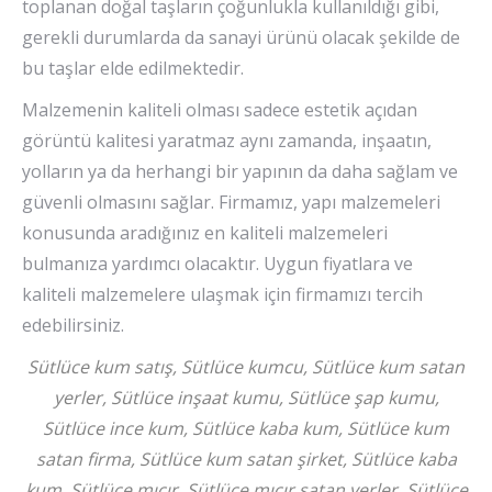
toplanan doğal taşların çoğunlukla kullanıldığı gibi,
gerekli durumlarda da sanayi ürünü olacak şekilde de
bu taşlar elde edilmektedir.
Malzemenin kaliteli olması sadece estetik açıdan
görüntü kalitesi yaratmaz aynı zamanda, inşaatın,
yolların ya da herhangi bir yapının da daha sağlam ve
güvenli olmasını sağlar. Firmamız, yapı malzemeleri
konusunda aradığınız en kaliteli malzemeleri
bulmanıza yardımcı olacaktır. Uygun fiyatlara ve
kaliteli malzemelere ulaşmak için firmamızı tercih
edebilirsiniz.
Sütlüce kum satış, Sütlüce kumcu, Sütlüce kum satan
yerler, Sütlüce inşaat kumu, Sütlüce şap kumu,
Sütlüce ince kum, Sütlüce kaba kum, Sütlüce kum
satan firma, Sütlüce kum satan şirket, Sütlüce kaba
kum, Sütlüce mıcır, Sütlüce mıcır satan yerler, Sütlüce