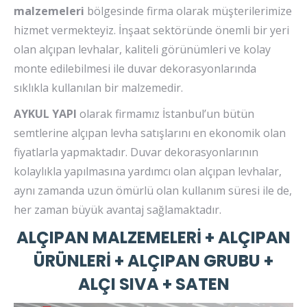
malzemeleri
bölgesinde firma olarak müşterilerimize
hizmet vermekteyiz. İnşaat sektöründe önemli bir yeri
olan alçıpan levhalar, kaliteli görünümleri ve kolay
monte edilebilmesi ile duvar dekorasyonlarında
sıklıkla kullanılan bir malzemedir.
AYKUL YAPI
olarak firmamız İstanbul’un bütün
semtlerine alçıpan levha satışlarını en ekonomik olan
fiyatlarla yapmaktadır. Duvar dekorasyonlarının
kolaylıkla yapılmasına yardımcı olan alçıpan levhalar,
aynı zamanda uzun ömürlü olan kullanım süresi ile de,
her zaman büyük avantaj sağlamaktadır.
ALÇIPAN MALZEMELERİ + ALÇIPAN
ÜRÜNLERİ + ALÇIPAN GRUBU +
ALÇI SIVA + SATEN