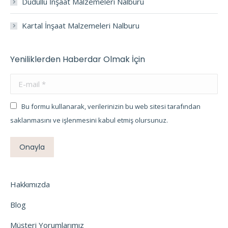
Dudullu İnşaat Malzemeleri Nalburu
Kartal İnşaat Malzemeleri Nalburu
Yeniliklerden Haberdar Olmak İçin
E-mail *
Bu formu kullanarak, verilerinizin bu web sitesi tarafından
saklanmasını ve işlenmesini kabul etmiş olursunuz.
Onayla
Hakkımızda
Blog
Müşteri Yorumlarımız