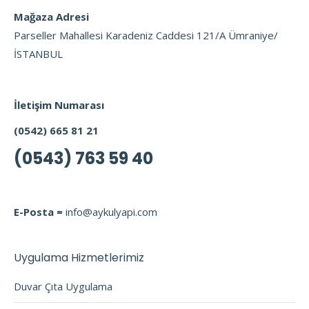
Mağaza Adresi
Parseller Mahallesi Karadeniz Caddesi 121/A Ümraniye/
İSTANBUL
İletişim Numarası
(0542) 665 81 21
(0543) 763 59 40
E-Posta =
info@aykulyapi.com
Uygulama Hizmetlerimiz
Duvar Çıta Uygulama