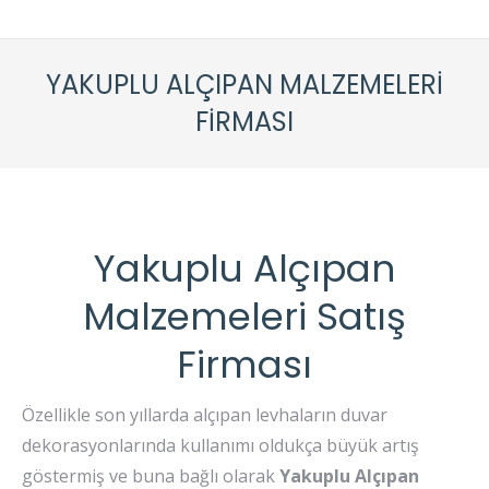
YAKUPLU ALÇIPAN MALZEMELERI
FIRMASI
Yakuplu Alçıpan
Malzemeleri Satış
Firması
Özellikle son yıllarda alçıpan levhaların duvar
dekorasyonlarında kullanımı oldukça büyük artış
göstermiş ve buna bağlı olarak
Yakuplu
Alçıpan