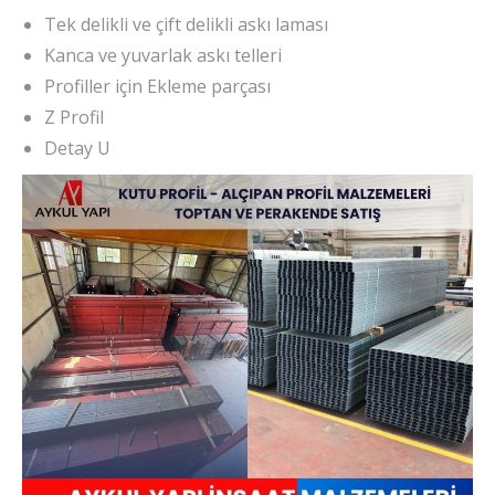
Tek delikli ve çift delikli askı laması
Kanca ve yuvarlak askı telleri
Profiller için Ekleme parçası
Z Profil
Detay U