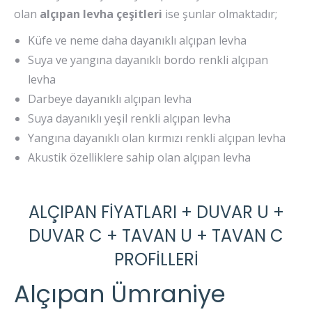
olan
alçıpan levha çeşitleri
ise şunlar olmaktadır;
Küfe ve neme daha dayanıklı alçıpan levha
Suya ve yangına dayanıklı bordo renkli alçıpan
levha
Darbeye dayanıklı alçıpan levha
Suya dayanıklı yeşil renkli alçıpan levha
Yangına dayanıklı olan kırmızı renkli alçıpan levha
Akustik özelliklere sahip olan alçıpan levha
ALÇIPAN FİYATLARI + DUVAR U +
DUVAR C + TAVAN U + TAVAN C
PROFİLLERİ
Alçıpan Ümraniye