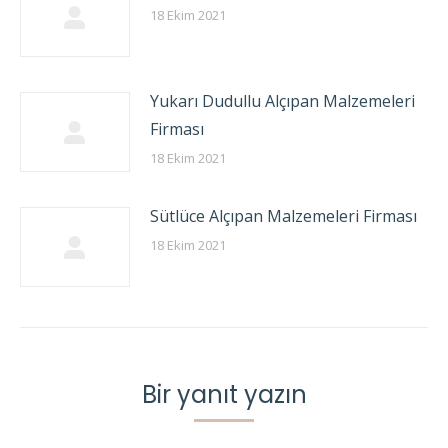
18 Ekim 2021
Yukarı Dudullu Alçıpan Malzemeleri
Firması
18 Ekim 2021
Sütlüce Alçıpan Malzemeleri Firması
18 Ekim 2021
Bir yanıt yazın