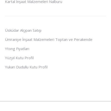
Kartal İnşaat Malzemeleri Nalburu
Üsküdar Alçıpan Satışı
Ümraniye İnşaat Malzemeleri Toptan ve Perakende
Ytong Fiyatları
Yüzyıl Kutu Profil
Yukarı Dudullu Kutu Profil