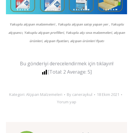
Yakuplu alçıpan malzemeleri , Yakuplu alçıpan satışı yapan yer , Yakuplu
alçıpancı, Yakuplu alçıpan profilleri, Yakuplu alçı sıva malzemeleri, alçıpan
ürünleri, alçıpan fiyatları, alçıpan ürünleri fiyatı
Bu gönderiyi derecelendirmek için tıklayın!
[Total:
2
Average:
5
]
Kategori:
Alçıpan Malzemeleri
By
caneraykul
18 Ekim 2021
Yorum yap