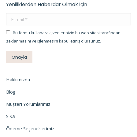
Yeniliklerden Haberdar Olmak İçin
E-mail *
Bu formu kullanarak, verilerinizin bu web sitesi tarafından
saklanmasını ve işlenmesini kabul etmiş olursunuz.
Onayla
Hakkımızda
Blog
Müşteri Yorumlarımız
S.S.S
Ödeme Seçeneklerimiz