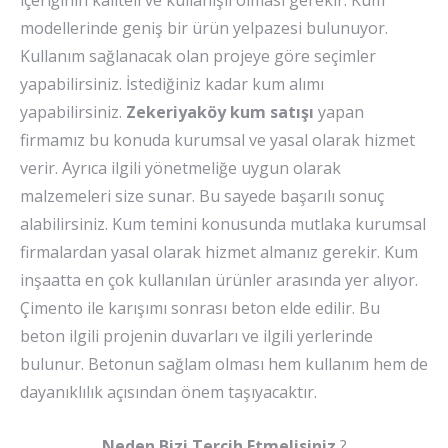
içeriğinin kaliteli ve kullanışlı olması gerekir. Kum
modellerinde geniş bir ürün yelpazesi bulunuyor.
Kullanım sağlanacak olan projeye göre seçimler
yapabilirsiniz. İstediğiniz kadar kum alımı
yapabilirsiniz.
Zekeriyaköy kum satışı
yapan
firmamız bu konuda kurumsal ve yasal olarak hizmet
verir. Ayrıca ilgili yönetmeliğe uygun olarak
malzemeleri size sunar. Bu sayede başarılı sonuç
alabilirsiniz. Kum temini konusunda mutlaka kurumsal
firmalardan yasal olarak hizmet almanız gerekir. Kum
inşaatta en çok kullanılan ürünler arasında yer alıyor.
Çimento ile karışımı sonrası beton elde edilir. Bu
beton ilgili projenin duvarları ve ilgili yerlerinde
bulunur. Betonun sağlam olması hem kullanım hem de
dayanıklılık açısından önem taşıyacaktır.
Neden Bizi Tercih Etmelisiniz
?