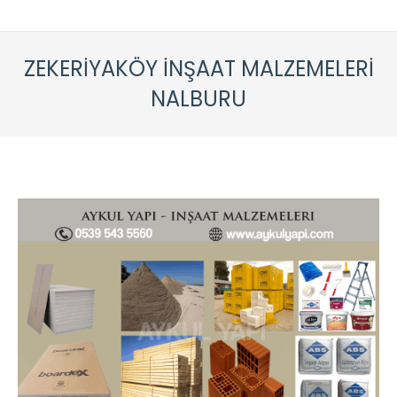
ZEKERIYAKÖY İNŞAAT MALZEMELERI
NALBURU