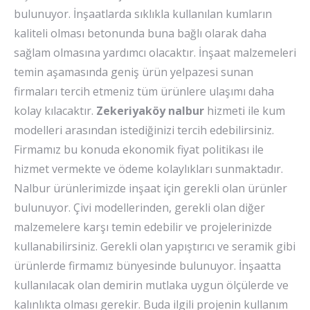
bulunuyor. İnşaatlarda sıklıkla kullanılan kumların
kaliteli olması betonunda buna bağlı olarak daha
sağlam olmasına yardımcı olacaktır. İnşaat malzemeleri
temin aşamasında geniş ürün yelpazesi sunan
firmaları tercih etmeniz tüm ürünlere ulaşımı daha
kolay kılacaktır.
Zekeriyaköy nalbur
hizmeti ile kum
modelleri arasından istediğinizi tercih edebilirsiniz.
Firmamız bu konuda ekonomik fiyat politikası ile
hizmet vermekte ve ödeme kolaylıkları sunmaktadır.
Nalbur ürünlerimizde inşaat için gerekli olan ürünler
bulunuyor. Çivi modellerinden, gerekli olan diğer
malzemelere karşı temin edebilir ve projelerinizde
kullanabilirsiniz. Gerekli olan yapıştırıcı ve seramik gibi
ürünlerde firmamız bünyesinde bulunuyor. İnşaatta
kullanılacak olan demirin mutlaka uygun ölçülerde ve
kalınlıkta olması gerekir. Buda ilgili projenin kullanım