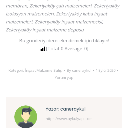
membran, Zekeriyaköy çatı malzemeleri, Zekeriyaköy
izolasyon malzemeleri, Zekeriyaköy kaba inşaat
malzemeleri, Zekeriyaköy inşaat malzemecisi,
Zekeriyaköy inşaat malzeme deposu
Bu gönderiyi derecelendirmek için tıklayın!
[Total:
0
Average:
0
]
Kategori:
İnşaat Malzeme Satışı
By
caneraykul
1 Eylül 2020
Yorum yap
Yazar:
caneraykul
https://www.aykulyapi.com