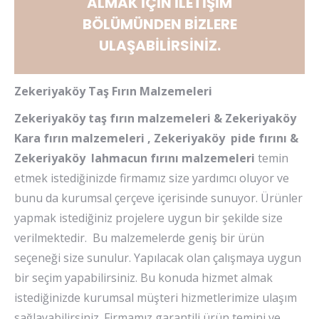
ALMAK İÇİN
İLETİŞİM
BÖLÜMÜNDEN BİZLERE
ULAŞABİLİRSİNİZ.
Zekeriyaköy Taş Fırın Malzemeleri
Zekeriyaköy taş fırın malzemeleri & Zekeriyaköy
Kara fırın malzemeleri , Zekeriyaköy pide fırını &
Zekeriyaköy lahmacun fırını malzemeleri
temin
etmek istediğinizde firmamız size yardımcı oluyor ve
bunu da kurumsal çerçeve içerisinde sunuyor. Ürünler
yapmak istediğiniz projelere uygun bir şekilde size
verilmektedir. Bu malzemelerde geniş bir ürün
seçeneği size sunulur. Yapılacak olan çalışmaya uygun
bir seçim yapabilirsiniz. Bu konuda hizmet almak
istediğinizde kurumsal müşteri hizmetlerimize ulaşım
sağlayabilirsiniz. Firmamız garantili ürün temini ve