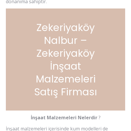
donanıma sahiptir.
Zekeriyaköy
Nalbur –
Zekeriyaköy
İnşaat
Malzemeleri
Satış Firması
İnşaat Malzemeleri Nelerdir
?
İnşaat malzemeleri içerisinde kum modelleri de