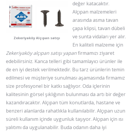
değer katacaktır.
Alçıpan malzemeleri
arasında asma tavan
çapa klipsi, tavan dübeli
ve sunta vidaları yer alır.
Zekeriyaköy Alçıpan satışı
En kaliteli malzeme için
Zekeriyaköy alçıpan satışı yapan
firmamızı ziyaret
edebilirsiniz. Kanca telleri gibi tamamlayıcı ürünler ile
de en iyi destek verilmektedir. Bu tarz ürünlerin temin
edilmesi ve müşteriye sunulması aşamasında firmamız
size profesyonel bir katkı sağlıyor. Oda içlerinin
kalitesinin görsel şıklığının bulunması da artı bir değer
kazandıracaktır. Alçıpan tüm konutlarda, hastane ve
benzeri alanlarda rahatlıkla kullanılabilir. Alçıpan uzun
süreli kullanım içinde uygunluk taşıyor. Alçıpan için ısı
yalıtımı da uygulanabilir. Buda odanın daha iyi