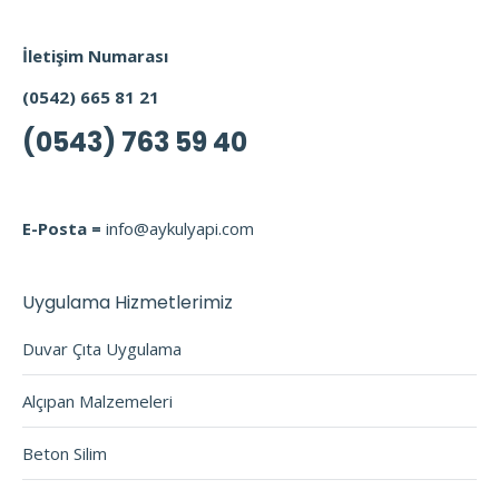
İletişim Numarası
(0542) 665 81 21
(0543) 763 59 40
E-Posta =
info@aykulyapi.com
Uygulama Hizmetlerimiz
Duvar Çıta Uygulama
Alçıpan Malzemeleri
Beton Silim