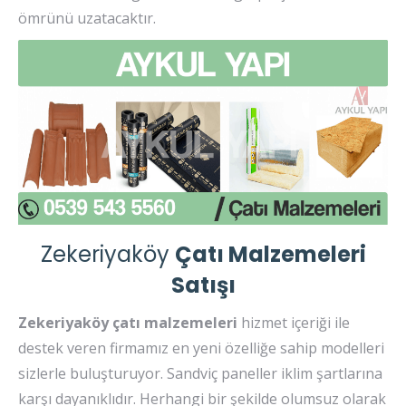
ömrünü uzatacaktır.
Zekeriyaköy
Çatı Malzemeleri
Satışı
Zekeriyaköy çatı malzemeleri
hizmet içeriği ile
destek veren firmamız en yeni özelliğe sahip modelleri
sizlerle buluşturuyor. Sandviç paneller iklim şartlarına
karşı dayanıklıdır. Herhangi bir şekilde olumsuz olarak