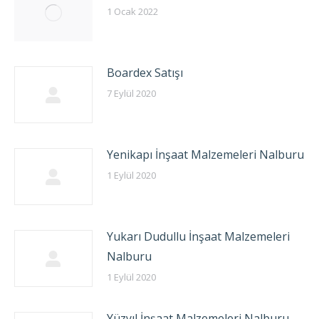
1 Ocak 2022
Boardex Satışı
7 Eylül 2020
Yenikapı İnşaat Malzemeleri Nalburu
1 Eylül 2020
Yukarı Dudullu İnşaat Malzemeleri
Nalburu
1 Eylül 2020
Yüzyıl İnşaat Malzemeleri Nalburu