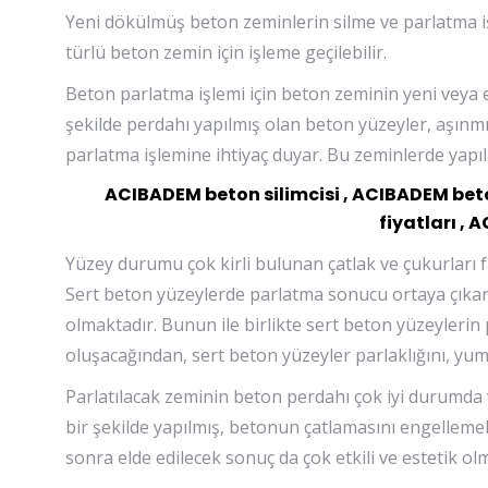
Yeni dökülmüş beton zeminlerin silme ve parlatma i
türlü beton zemin için işleme geçilebilir.
Beton parlatma işlemi için beton zeminin yeni veya 
şekilde perdahı yapılmış olan beton yüzeyler, aşı
parlatma işlemine ihtiyaç duyar. Bu zeminlerde yapıla
ACIBADEM beton silimcisi , ACIBADEM beto
fiyatları ,
Yüzey durumu çok kirli bulunan çatlak ve çukurları 
Sert beton yüzeylerde parlatma sonucu ortaya çıkarı
olmaktadır. Bunun ile birlikte sert beton yüzeyleri
oluşacağından, sert beton yüzeyler parlaklığını, yu
Parlatılacak zeminin beton perdahı çok iyi durumda
bir şekilde yapılmış, betonun çatlamasını engellemek i
sonra elde edilecek sonuç da çok etkili ve estetik ol