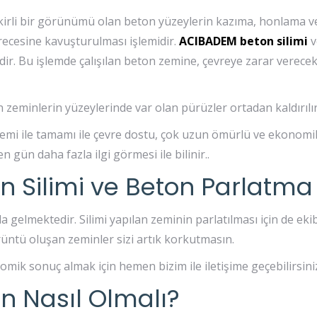
e kirli bir görünümü olan beton yüzeylerin kazıma, honlama 
derecesine kavuşturulması işlemidir.
ACIBADEM
beton silimi
v
ldir. Bu işlemde çalışılan beton zemine, çevreye zarar verecek
n zeminlerin yüzeylerinde var olan pürüzler ortadan kaldırılır
emi ile tamamı ile çevre dostu, çok uzun ömürlü ve ekonomi
 gün daha fazla ilgi görmesi ile bilinir..
n Silimi ve Beton Parlatma
gelmektedir. Silimi yapılan zeminin parlatılması için de ekibim
rüntü oluşan zeminler sizi artık korkutmasın.
omik sonuç almak için hemen bizim ile iletişime geçebilirsini
n Nasıl Olmalı?