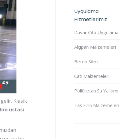
Uygulama
Hizmetlerimiz
Duvar Çıta Uygulama
Alçıpan Malzemeleri
Beton Silim
Çatı Malzemeleri
Poliüretan Su Yalıtımı
elir. Klasik
Taş Fırın Malzemeleri
lim ustası
amızdan
 uzmanı bir