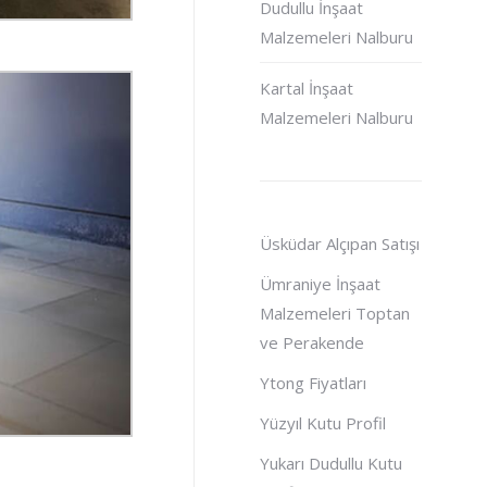
Dudullu İnşaat
Malzemeleri Nalburu
Kartal İnşaat
Malzemeleri Nalburu
Üsküdar Alçıpan Satışı
Ümraniye İnşaat
Malzemeleri Toptan
ve Perakende
Ytong Fiyatları
Yüzyıl Kutu Profil
Yukarı Dudullu Kutu