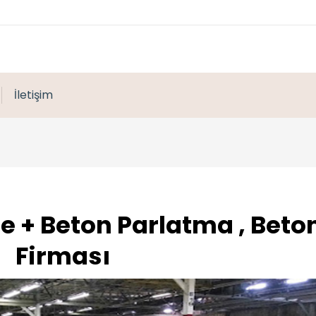
İletişim
 + Beton Parlatma , Beton
Firması