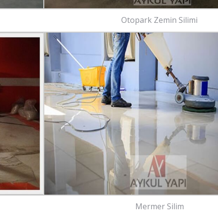
Otopark Zemin Silimi
Mermer Silim