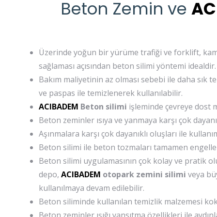
Beton Zemin ve
AC
Üzerinde yoğun bir yürüme trafiği ve forklift, kam
sağlaması açısından beton silimi yöntemi idealdir.
Bakım maliyetinin az olması sebebi ile daha sık t
ve paspas ile temizlenerek kullanılabilir.
ACIBADEM
Beton silimi
işleminde çevreye dost m
Beton zeminler ısıya ve yanmaya karşı çok dayanık
Aşınmalara karşı çok dayanıklı oluşları ile kullan
Beton silimi ile beton tozmaları tamamen engellen
Beton silimi uygulamasının çok kolay ve pratik o
depo,
ACIBADEM
otopark zemini silimi
veya bü
kullanılmaya devam edilebilir.
Beton siliminde kullanılan temizlik malzemesi k
Beton zeminler ışığı yansıtma özellikleri ile aydınla