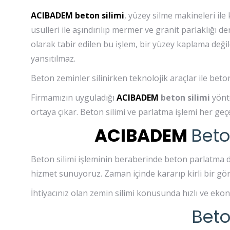
ACIBADEM beton silimi
, yüzey silme makineleri il
usulleri ile aşındırılıp mermer ve granit parlaklığı 
olarak tabir edilen bu işlem, bir yüzey kaplama deği
yansıtılmaz.
Beton zeminler silinirken teknolojik araçlar ile beto
Firmamızın uyguladığı
ACIBADEM
beton silimi
yönt
ortaya çıkar. Beton silimi ve parlatma işlemi her geçen
ACIBADEM
Beto
Beton silimi işleminin beraberinde beton parlatma da 
hizmet sunuyoruz. Zaman içinde kararıp kirli bir gö
İhtiyacınız olan zemin silimi konusunda hızlı ve ekon
Beto