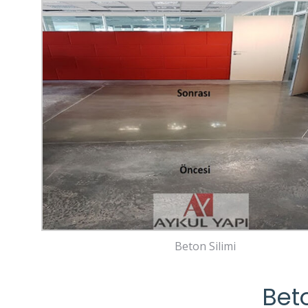
Beton Silimi
Beto