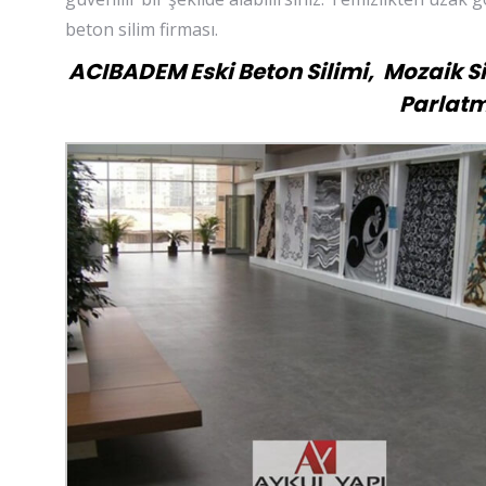
beton silim firması.
ACIBADEM Eski Beton Silimi, Mozaik Si
Parlatm