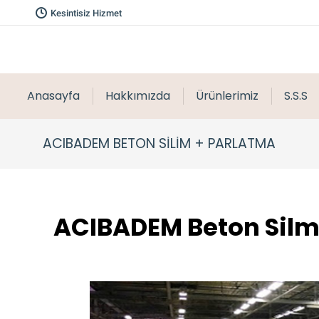
Kesintisiz Hizmet
Anasayfa
Hakkımızda
Ürünlerimiz
S.S.S
ACIBADEM BETON SİLİM + PARLATMA
ACIBADEM Beton Silme