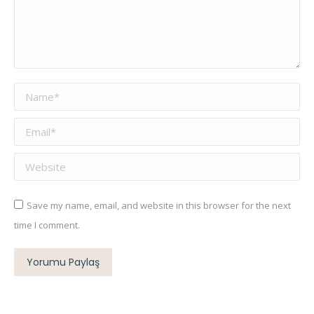
Name *
Email *
Website
Save my name, email, and website in this browser for the next
time I comment.
Yorumu Paylaş