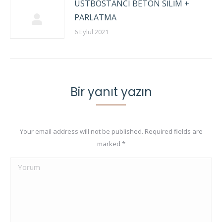
ÜSTBOSTANCI BETON SİLİM +
PARLATMA
6 Eylül 2021
Bir yanıt yazın
Your email address will not be published. Required fields are
marked
*
Yorum