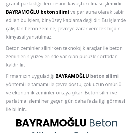
granit parlaklığı derecesine kavuşturulması işlemidir.
BAYRAMOĞLU
beton silimi
ve parlatma olarak tabir
edilen bu işlem, bir yüzey kaplama değildir. Bu işlemde
çalışılan beton zemine, çevreye zarar verecek hiçbir
kimyasal yansıtılmaz.
Beton zeminler silinirken teknolojik araçlar ile beton
zeminlerin yüzeylerinde var olan pürüzler ortadan
kaldırılır.
Firmamızın uyguladığı
BAYRAMOĞLU
beton silimi
yöntemi ile tamamı ile çevre dostu, çok uzun ömürlü
ve ekonomik zeminler ortaya çıkar. Beton silimi ve
parlatma işlemi her geçen gün daha fazla ilgi görmesi
ile bilinir..
BAYRAMOĞLU
Beton