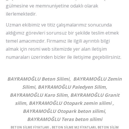
gülmesine ve memnuniyetine odaklı olarak
ilerlemektedir.
Uzman ekibimiz ve titiz çalışmalarımız sonucunda
aldığımız görevleri sorunsuz bir şekilde teslim etmek
temel amacımızdır. Firmamız ile ilgili ayrıntılı bilgi
almak için resmi web sitemizde yer alan iletişim
numaraları üzerinden bizler ile iletişime geçebilirsiniz.
BAYRAMOĞLU Beton Silimi, BAYRAMOĞLU Zemin
Silimi, BAYRAMOĞLU Paledyen Silim,
BAYRAMOĞLU Karo Silim, BAYRAMOĞLU Granit
silim, BAYRAMOĞLU Otopark zemin silimi ,
BAYRAMOĞLU Otopark beton silimi,
BAYRAMOĞLU Teras beton silimi
BETON SİLME FİYATLARI , BETON SİLME M2 FİYATLARI, BETON SİLİM