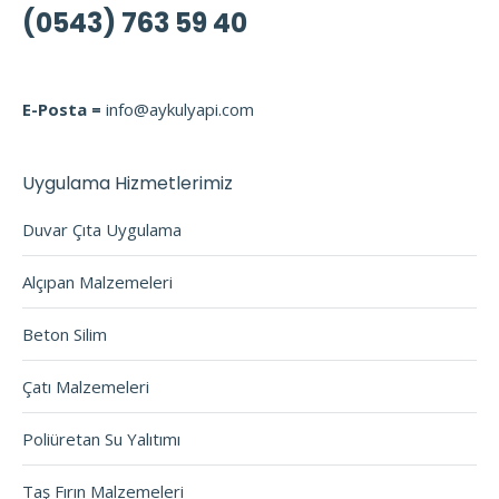
(0543) 763 59 40
E-Posta =
info@aykulyapi.com
Uygulama Hizmetlerimiz
Duvar Çıta Uygulama
Alçıpan Malzemeleri
Beton Silim
Çatı Malzemeleri
Poliüretan Su Yalıtımı
Taş Fırın Malzemeleri