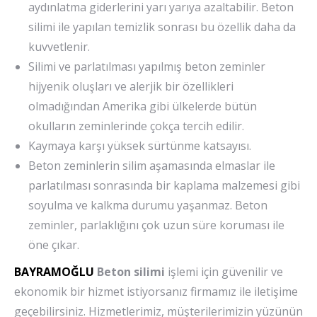
aydınlatma giderlerini yarı yarıya azaltabilir. Beton
silimi ile yapılan temizlik sonrası bu özellik daha da
kuvvetlenir.
Silimi ve parlatılması yapılmış beton zeminler
hijyenik oluşları ve alerjik bir özellikleri
olmadığından Amerika gibi ülkelerde bütün
okulların zeminlerinde çokça tercih edilir.
Kaymaya karşı yüksek sürtünme katsayısı.
Beton zeminlerin silim aşamasında elmaslar ile
parlatılması sonrasında bir kaplama malzemesi gibi
soyulma ve kalkma durumu yaşanmaz. Beton
zeminler, parlaklığını çok uzun süre koruması ile
öne çıkar.
BAYRAMOĞLU
Beton silimi
işlemi için güvenilir ve
ekonomik bir hizmet istiyorsanız firmamız ile iletişime
geçebilirsiniz. Hizmetlerimiz, müşterilerimizin yüzünün