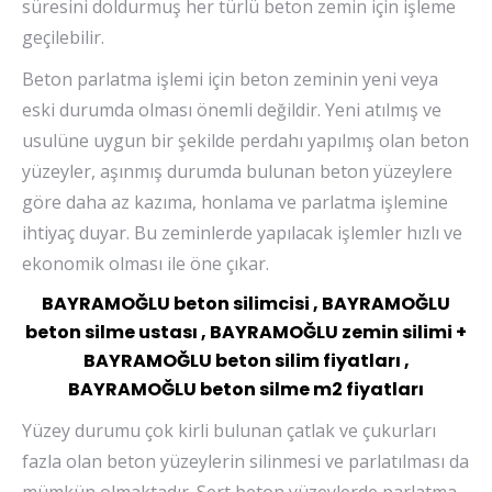
süresini doldurmuş her türlü beton zemin için işleme
geçilebilir.
Beton parlatma işlemi için beton zeminin yeni veya
eski durumda olması önemli değildir. Yeni atılmış ve
usulüne uygun bir şekilde perdahı yapılmış olan beton
yüzeyler, aşınmış durumda bulunan beton yüzeylere
göre daha az kazıma, honlama ve parlatma işlemine
ihtiyaç duyar. Bu zeminlerde yapılacak işlemler hızlı ve
ekonomik olması ile öne çıkar.
BAYRAMOĞLU beton silimcisi , BAYRAMOĞLU
beton silme ustası , BAYRAMOĞLU zemin silimi +
BAYRAMOĞLU beton silim fiyatları ,
BAYRAMOĞLU beton silme m2 fiyatları
Yüzey durumu çok kirli bulunan çatlak ve çukurları
fazla olan beton yüzeylerin silinmesi ve parlatılması da