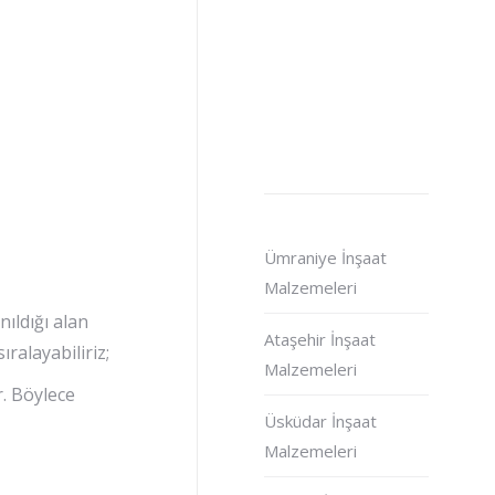
Ümraniye İnşaat
Malzemeleri
ıldığı alan
Ataşehir İnşaat
ralayabiliriz;
Malzemeleri
r. Böylece
Üsküdar İnşaat
Malzemeleri