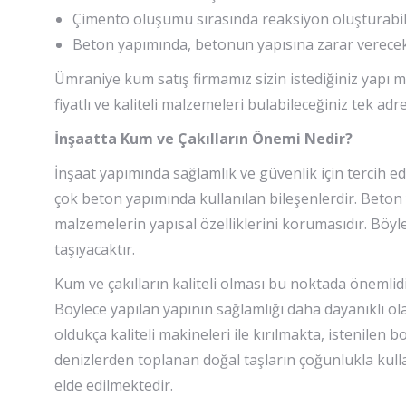
Çimento oluşumu sırasında reaksiyon oluşturabil
Beton yapımında, betonun yapısına zarar verece
Ümraniye kum satış firmamız sizin istediğiniz yapı 
fiyatlı ve kaliteli malzemeleri bulabileceğiniz tek a
İnşaatta Kum ve Çakılların Önemi Nedir?
İnşaat yapımında sağlamlık ve güvenlik için tercih e
çok beton yapımında kullanılan bileşenlerdir. Beto
malzemelerin yapısal özelliklerini korumasıdır. Böyl
taşıyacaktır.
Kum ve çakılların kaliteli olması bu noktada önemlidir
Böylece yapılan yapının sağlamlığı daha dayanıklı ol
oldukça kaliteli makineleri ile kırılmakta, istenilen
denizlerden toplanan doğal taşların çoğunlukla kulla
elde edilmektedir.