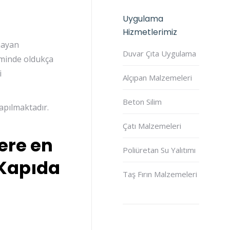
Uygulama
Hizmetlerimiz
mayan
Duvar Çıta Uygulama
iminde oldukça
i
Alçıpan Malzemeleri
Beton Silim
apılmaktadır.
Çatı Malzemeleri
ere en
Poliüretan Su Yalıtımı
 Kapıda
Taş Fırın Malzemeleri