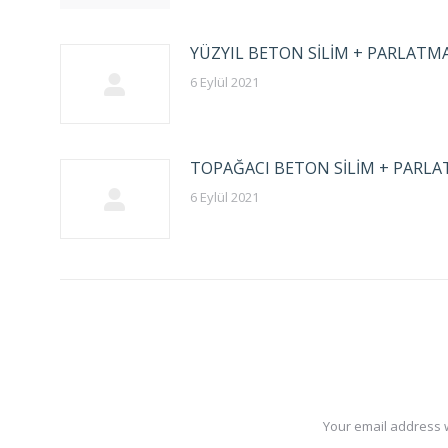
YÜZYIL BETON SİLİM + PARLATM
6 Eylül 2021
TOPAĞACI BETON SİLİM + PARL
6 Eylül 2021
Your email address w