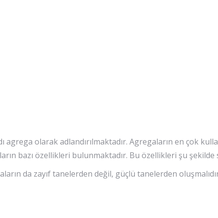
 agrega olarak adlandırılmaktadır. Agregaların en çok kullan
ın bazı özellikleri bulunmaktadır. Bu özellikleri şu şekilde sı
aların da zayıf tanelerden değil, güçlü tanelerden oluşmalıdı