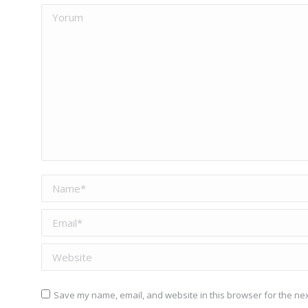
Yorum
Name *
Email *
Website
Save my name, email, and website in this browser for the nex