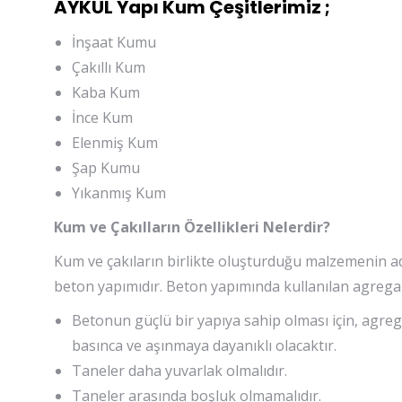
AYKUL Yapı Kum Çeşitlerimiz ;
İnşaat Kumu
Çakıllı Kum
Kaba Kum
İnce Kum
Elenmiş Kum
Şap Kumu
Yıkanmış Kum
Kum ve Çakılların Özellikleri Nelerdir?
Kum ve çakıların birlikte oluşturduğu malzemenin adı
beton yapımıdır. Beton yapımında kullanılan agregalar
Betonun güçlü bir yapıya sahip olması için, agreg
basınca ve aşınmaya dayanıklı olacaktır.
Taneler daha yuvarlak olmalıdır.
Taneler arasında boşluk olmamalıdır.