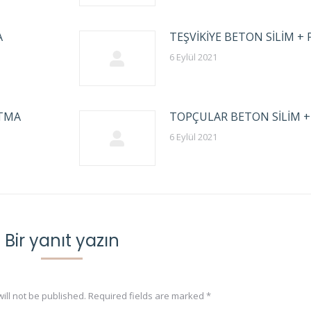
A
TEŞVİKİYE BETON SİLİM +
6 Eylül 2021
ATMA
TOPÇULAR BETON SİLİM 
6 Eylül 2021
Bir yanıt yazın
ill not be published. Required fields are marked
*