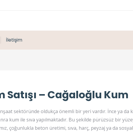
İletişim
 Satışı – Cağaloğlu Kum
inşaat sektöründe oldukça önemli bir yeri vardır. İnce ya da
onra kum ile sıva yapılmaktadır. Bu şekilde pürüzsüz bir yüze
ız, çoğunlukla beton üretimi, sıva, harç, peyzaj ya da sosya