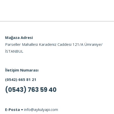
Mağaza Adresi
Parseller Mahallesi Karadeniz Caddesi 121/A Ümraniye/
İSTANBUL
İletişim Numarası
(0542) 665 81 21
(0543) 763 59 40
E-Posta =
info@aykulyapi.com