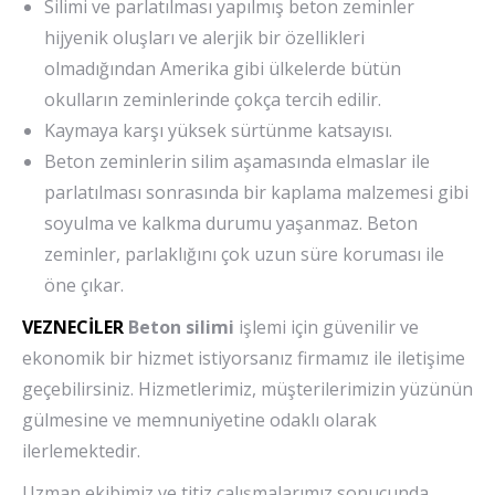
Silimi ve parlatılması yapılmış beton zeminler
hijyenik oluşları ve alerjik bir özellikleri
olmadığından Amerika gibi ülkelerde bütün
okulların zeminlerinde çokça tercih edilir.
Kaymaya karşı yüksek sürtünme katsayısı.
Beton zeminlerin silim aşamasında elmaslar ile
parlatılması sonrasında bir kaplama malzemesi gibi
soyulma ve kalkma durumu yaşanmaz. Beton
zeminler, parlaklığını çok uzun süre koruması ile
öne çıkar.
VEZNECİLER
Beton silimi
işlemi için güvenilir ve
ekonomik bir hizmet istiyorsanız firmamız ile iletişime
geçebilirsiniz. Hizmetlerimiz, müşterilerimizin yüzünün
gülmesine ve memnuniyetine odaklı olarak
ilerlemektedir.
Uzman ekibimiz ve titiz çalışmalarımız sonucunda