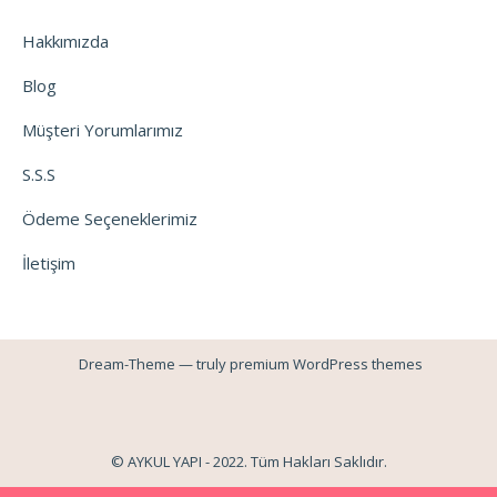
Hakkımızda
Blog
Müşteri Yorumlarımız
S.S.S
Ödeme Seçeneklerimiz
İletişim
Dream-Theme — truly
premium WordPress themes
© AYKUL YAPI - 2022. Tüm Hakları Saklıdır.