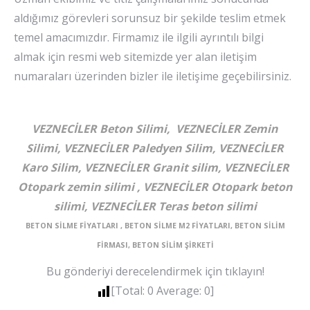
aldığımız görevleri sorunsuz bir şekilde teslim etmek
temel amacımızdır. Firmamız ile ilgili ayrıntılı bilgi
almak için resmi web sitemizde yer alan iletişim
numaraları üzerinden bizler ile iletişime geçebilirsiniz.
VEZNECİLER Beton Silimi, VEZNECİLER Zemin
Silimi, VEZNECİLER Paledyen Silim, VEZNECİLER
Karo Silim, VEZNECİLER Granit silim, VEZNECİLER
Otopark zemin silimi , VEZNECİLER Otopark beton
silimi, VEZNECİLER Teras beton silimi
BETON SİLME FİYATLARI , BETON SİLME M2 FİYATLARI, BETON SİLİM
FİRMASI, BETON SİLİM ŞİRKETİ
Bu gönderiyi derecelendirmek için tıklayın!
[Total:
0
Average:
0
]