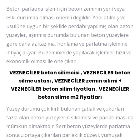
Beton parlatma işlemi için beton zeminin yeni veya
eski durumda olması önemli değildir. Yeni atılmış ve
usulüne uygun bir şekilde perdahı yapılmış olan beton
yüzeyler, aşınmış durumda bulunan beton yüzeylere
göre daha az kazıma, honlama ve parlatma işlemine
ihtiyaç duyar. Bu zeminlerde yapılacak işlemler hızlı ve
ekonomik olması ile öne çıkar.
VEZNECİLER beton silimcisi , VEZNECİLER beton
silme ustası , VEZNECİLER zemin silimi +
VEZNECİLER beton silim fiyatları , VEZNECİLER
beton silme m2 fiyatları
Yüzey durumu çok kirli bulunan çatlak ve çukurları
fazla olan beton yüzeylerin silinmesi ve parlatılması da
mümkün olmaktadır. Sert beton yüzeylerde parlatma
sonucu ortaya çıkarılan parlaklık düzeyi, yumuşak