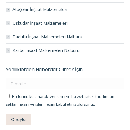
Ataşehir İnşaat Malzemeleri
Üsküdar İnşaat Malzemeleri
Dudullu İnşaat Malzemeleri Nalburu
Kartal İnşaat Malzemeleri Nalburu
Yeniliklerden Haberdar Olmak İçin
E-mail *
Bu formu kullanarak, verilerinizin bu web sitesi tarafından
saklanmasını ve işlenmesini kabul etmiş olursunuz.
Onayla