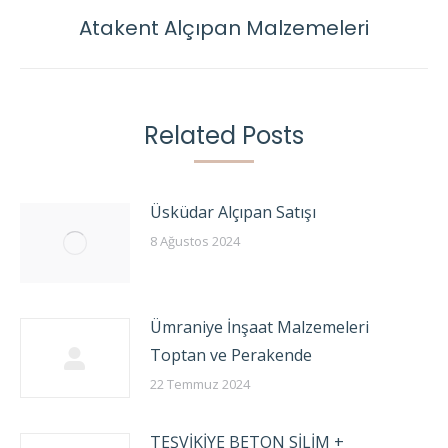
Atakent Alçıpan Malzemeleri
Next
post:
Related Posts
Üsküdar Alçıpan Satışı
8 Ağustos 2024
Ümraniye İnşaat Malzemeleri
Toptan ve Perakende
22 Temmuz 2024
TEŞVİKİYE BETON SİLİM +