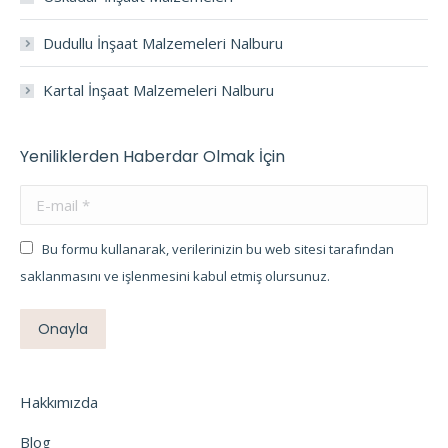
Dudullu İnşaat Malzemeleri Nalburu
Kartal İnşaat Malzemeleri Nalburu
Yeniliklerden Haberdar Olmak İçin
E-mail *
Bu formu kullanarak, verilerinizin bu web sitesi tarafından
saklanmasını ve işlenmesini kabul etmiş olursunuz.
Onayla
Hakkımızda
Blog