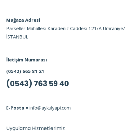
Mağaza Adresi
Parseller Mahallesi Karadeniz Caddesi 121/A Ümraniye/
İSTANBUL
İletişim Numarası
(0542) 665 81 21
(0543) 763 59 40
E-Posta =
info@aykulyapi.com
Uygulama Hizmetlerimiz