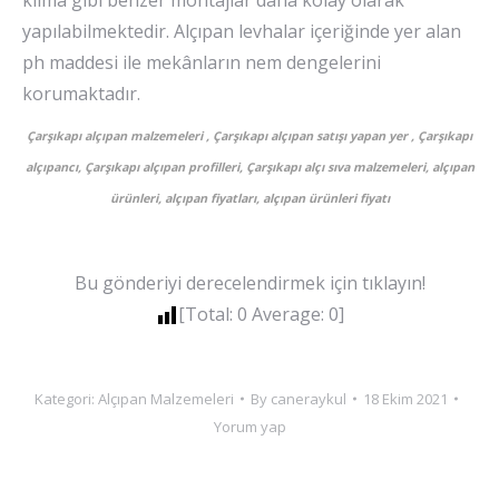
yapılabilmektedir. Alçıpan levhalar içeriğinde yer alan
ph maddesi ile mekânların nem dengelerini
korumaktadır.
Çarşıkapı alçıpan malzemeleri , Çarşıkapı alçıpan satışı yapan yer , Çarşıkapı
alçıpancı, Çarşıkapı alçıpan profilleri, Çarşıkapı alçı sıva malzemeleri, alçıpan
ürünleri, alçıpan fiyatları, alçıpan ürünleri fiyatı
Bu gönderiyi derecelendirmek için tıklayın!
[Total:
0
Average:
0
]
Kategori:
Alçıpan Malzemeleri
By
caneraykul
18 Ekim 2021
Yorum yap