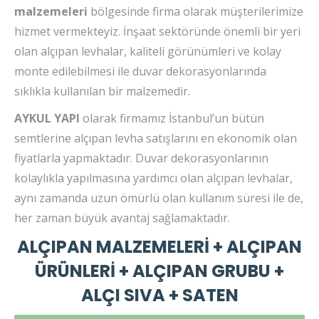
malzemeleri
bölgesinde firma olarak müşterilerimize
hizmet vermekteyiz. İnşaat sektöründe önemli bir yeri
olan alçıpan levhalar, kaliteli görünümleri ve kolay
monte edilebilmesi ile duvar dekorasyonlarında
sıklıkla kullanılan bir malzemedir.
AYKUL YAPI
olarak firmamız İstanbul’un bütün
semtlerine alçıpan levha satışlarını en ekonomik olan
fiyatlarla yapmaktadır. Duvar dekorasyonlarının
kolaylıkla yapılmasına yardımcı olan alçıpan levhalar,
aynı zamanda uzun ömürlü olan kullanım süresi ile de,
her zaman büyük avantaj sağlamaktadır.
ALÇIPAN MALZEMELERİ + ALÇIPAN
ÜRÜNLERİ + ALÇIPAN GRUBU +
ALÇI SIVA + SATEN