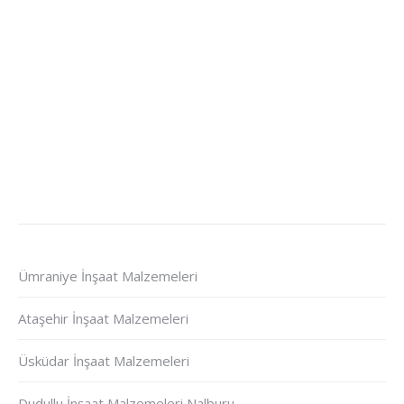
Ümraniye İnşaat Malzemeleri
Ataşehir İnşaat Malzemeleri
Üsküdar İnşaat Malzemeleri
Dudullu İnşaat Malzemeleri Nalburu