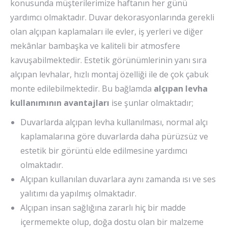
konusunda müşterilerimize haftanın her günü
yardımcı olmaktadır. Duvar dekorasyonlarında gerekli
olan alçıpan kaplamaları ile evler, iş yerleri ve diğer
mekânlar bambaşka ve kaliteli bir atmosfere
kavuşabilmektedir. Estetik görünümlerinin yanı sıra
alçıpan levhalar, hızlı montaj özelliği ile de çok çabuk
monte edilebilmektedir. Bu bağlamda
alçıpan levha
kullanımının avantajları
ise şunlar olmaktadır;
Duvarlarda alçıpan levha kullanılması, normal alçı
kaplamalarına göre duvarlarda daha pürüzsüz ve
estetik bir görüntü elde edilmesine yardımcı
olmaktadır.
Alçıpan kullanılan duvarlara aynı zamanda ısı ve ses
yalıtımı da yapılmış olmaktadır.
Alçıpan insan sağlığına zararlı hiç bir madde
içermemekte olup, doğa dostu olan bir malzeme