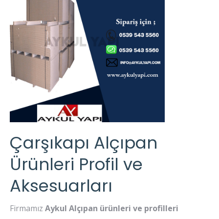
Çarşıkapı Alçıpan
Ürünleri Profil ve
Aksesuarları
Firmamız
Aykul Alçıpan ürünleri ve profilleri