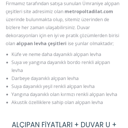
Firmamız tarafından satışa sunulan Ümraniye alçıpan
çeşitleri site adresimiz olan
metropoltadilat.com
üzerinde bulunmakta olup, sitemiz üzerinden de
bizlere her zaman ulaşabilirsiniz. Duvar
dekorasyonları için en iyi ve pratik çözümlerden birisi
olan
alçıpan levha çeşitleri
ise şunlar olmaktadır;
Küfe ve neme daha dayanıklı alçıpan levha
Suya ve yangına dayanıklı bordo renkli alçıpan
levha
Darbeye dayanıklı alçıpan levha
Suya dayanıklı yeşil renkli alçıpan levha
Yangına dayanıklı olan kırmızı renkli alçıpan levha
Akustik özelliklere sahip olan alçıpan levha
ALÇIPAN FİYATLARI + DUVAR U +