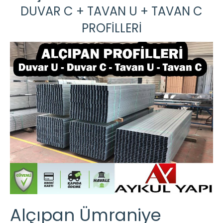
DUVAR C + TAVAN U + TAVAN C
PROFİLLERİ
Alçıpan Ümraniye