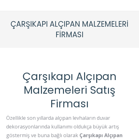
ÇARŞIKAPI ALÇIPAN MALZEMELERI
FIRMASI
Çarşıkapı Alçıpan
Malzemeleri Satış
Firması
Özellikle son yıllarda alçıpan levhaların duvar
dekorasyonlarında kullanımı oldukça büyük artış
göstermiş ve buna bağlı olarak
Çarşıkapı
Alçıpan