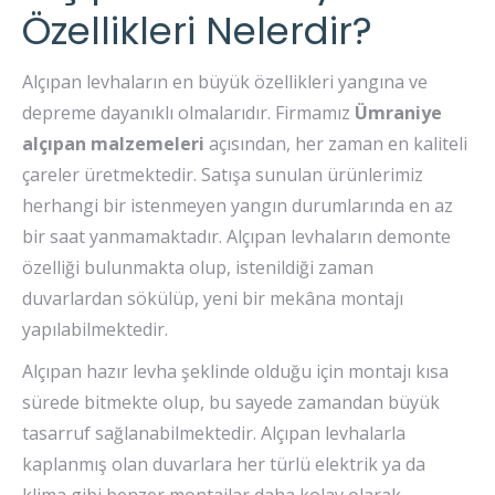
Özellikleri Nelerdir?
Alçıpan levhaların en büyük özellikleri yangına ve
depreme dayanıklı olmalarıdır. Firmamız
Ümraniye
alçıpan malzemeleri
açısından, her zaman en kaliteli
çareler üretmektedir. Satışa sunulan ürünlerimiz
herhangi bir istenmeyen yangın durumlarında en az
bir saat yanmamaktadır. Alçıpan levhaların demonte
özelliği bulunmakta olup, istenildiği zaman
duvarlardan sökülüp, yeni bir mekâna montajı
yapılabilmektedir.
Alçıpan hazır levha şeklinde olduğu için montajı kısa
sürede bitmekte olup, bu sayede zamandan büyük
tasarruf sağlanabilmektedir. Alçıpan levhalarla
kaplanmış olan duvarlara her türlü elektrik ya da
klima gibi benzer montajlar daha kolay olarak