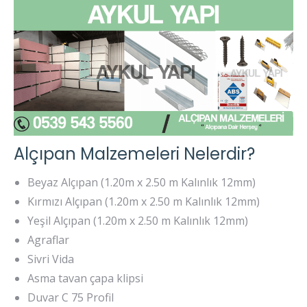
Alçıpan Malzemeleri Nelerdir?
Beyaz Alçıpan (1.20m x 2.50 m Kalınlık 12mm)
Kırmızı Alçıpan (1.20m x 2.50 m Kalınlık 12mm)
Yeşil Alçıpan (1.20m x 2.50 m Kalınlık 12mm)
Agraflar
Sivri Vida
Asma tavan çapa klipsi
Duvar C 75 Profil