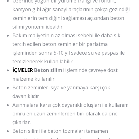
Üzerinde yoğun bir yürüme trafiği ve forklift,
kamyon gibi ağır sanayi araçlarının çokça gezindiği
zeminlerin temizliğini sağlaması açısından beton
silimi yöntemi idealdir.
Bakım maliyetinin az olması sebebi ile daha sık
tercih edilen beton zeminler bir parlatma
işleminden sonra 5‐10 yıl sadece su ve paspas ile
temizlenerek kullanılabilir.
İÇMELER
Beton silimi
işleminde çevreye dost
malzeme kullanılır.
Beton zeminler ısıya ve yanmaya karşı çok
dayanıklıdır
Aşınmalara karşı çok dayanıklı oluşları ile kullanım
ömrü en uzun zeminlerden biri olarak da öne
çıkarlar.
Beton silimi ile beton tozmaları tamamen