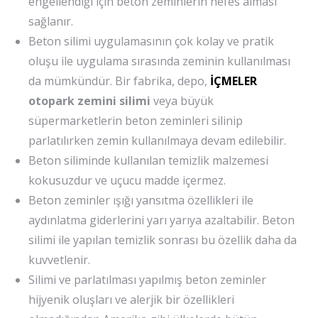
engellendiği için beton zeminlerin nefes alması
sağlanır.
Beton silimi uygulamasının çok kolay ve pratik
oluşu ile uygulama sırasında zeminin kullanılması
da mümkündür. Bir fabrika, depo,
İÇMELER
otopark zemini silimi
veya büyük
süpermarketlerin beton zeminleri silinip
parlatılırken zemin kullanılmaya devam edilebilir.
Beton siliminde kullanılan temizlik malzemesi
kokusuzdur ve uçucu madde içermez.
Beton zeminler ışığı yansıtma özellikleri ile
aydınlatma giderlerini yarı yarıya azaltabilir. Beton
silimi ile yapılan temizlik sonrası bu özellik daha da
kuvvetlenir.
Silimi ve parlatılması yapılmış beton zeminler
hijyenik oluşları ve alerjik bir özellikleri