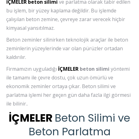
İÇMELER
beton silimi
ve parlatma olarak tabir edilen
bu işlem, bir yüzey kaplama değildir. Bu işlemde
çalışılan beton zemine, çevreye zarar verecek hiçbir
kimyasal yansıtılmaz.
Beton zeminler silinirken teknolojik araçlar ile beton
zeminlerin yüzeylerinde var olan pürüzler ortadan
kaldırılır.
Firmamızın uyguladığı
İÇMELER
beton silimi
yöntemi
ile tamamı ile çevre dostu, çok uzun ömürlü ve
ekonomik zeminler ortaya çıkar. Beton silimi ve
parlatma işlemi her geçen gün daha fazla ilgi görmesi
ile bilinir..
İÇMELER
Beton Silimi ve
Beton Parlatma