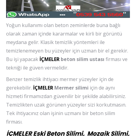
Yoğun kullanımı olan beton zeminlerde buna bağlı
olarak zaman içinde kararmalar ve kirli bir görüntü
meydana gelir. Klasik temizlik yöntemleri ile
temizlenemeyen bu yüzeyler için uzman bir el gerekir.
Bu işi yapacak
İÇMELER
beton silim ustası
firması ve
tekniği ile güven vermelidir.
Benzer temizlik ihtiyacı mermer yüzeyler için de
gerekebilir.
İÇMELER
Mermer silimi
için de aynı
hizmeti firmamızdan güvenilir bir şekilde alabilirsiniz.
Temizlikten uzak görünen yüzeyler sizi korkutmasın.
Tek ihtiyacınız olan işinin uzmanı bir beton silim
firması.
İÇMELER Eski Beton Silimi, Mozaik Silimi,