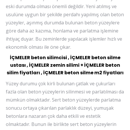
eski durumda olması önemli değildir. Yeni atılmış ve
usulüne uygun bir şekilde perdahı yapılmış olan beton
yüzeyler, aşınmış durumda bulunan beton yüzeylere
göre daha az kazıma, honlama ve parlatma işlemine
ihtiyaç duyar. Bu zeminlerde yapılacak işlemler hızlı ve
ekonomik olması ile öne çıkar.
İÇMELER beton silimcisi , İÇMELER beton silme
ustası , İÇMELER zemin silimi + İÇMELER beton
silim fiyatları , İÇMELER beton silme m2 fiyatları
Yüzey durumu çok kirli bulunan çatlak ve çukurları
fazla olan beton yüzeylerin silinmesi ve parlatılması da
mümkün olmaktadır. Sert beton yüzeylerde parlatma
sonucu ortaya çıkarılan parlaklık düzeyi, yumuşak
betonlara nazaran çok daha etkili ve estetik
olmaktadır. Bunun ile birlikte sert beton yüzeylerin