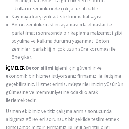
olmadığından Amerika gibi ülkelerde bütün
okulların zeminlerinde çokça tercih edilir.
Kaymaya karşı yüksek sürtünme katsayısı.
Beton zeminlerin silim aşamasında elmaslar ile
parlatılması sonrasında bir kaplama malzemesi gibi
soyulma ve kalkma durumu yaşanmaz. Beton
zeminler, parlaklığını çok uzun süre koruması ile
öne çıkar.
İÇMELER
Beton silimi
işlemi için güvenilir ve
ekonomik bir hizmet istiyorsanız firmamız ile iletişime
geçebilirsiniz. Hizmetlerimiz, müşterilerimizin yüzünün
gülmesine ve memnuniyetine odaklı olarak
ilerlemektedir.
Uzman ekibimiz ve titiz çalışmalarımız sonucunda
aldığımız görevleri sorunsuz bir şekilde teslim etmek
temel amacımızdır. Firmamız ile ilgili ayrıntılı bilgi