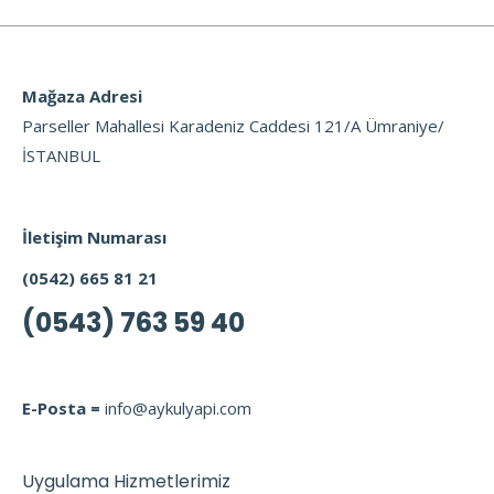
Mağaza Adresi
Parseller Mahallesi Karadeniz Caddesi 121/A Ümraniye/
İSTANBUL
İletişim Numarası
(0542) 665 81 21
(0543) 763 59 40
E-Posta =
info@aykulyapi.com
Uygulama Hizmetlerimiz