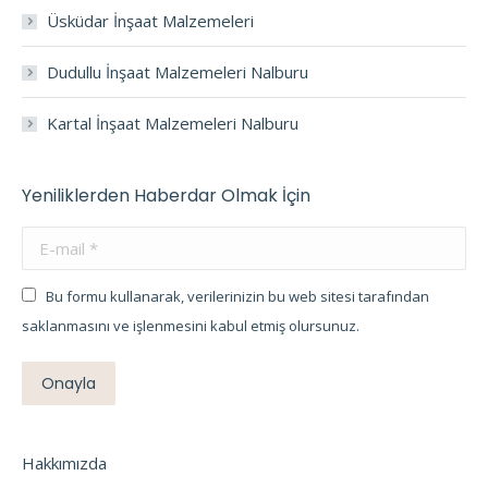
Üsküdar İnşaat Malzemeleri
Dudullu İnşaat Malzemeleri Nalburu
Kartal İnşaat Malzemeleri Nalburu
Yeniliklerden Haberdar Olmak İçin
E-mail *
Bu formu kullanarak, verilerinizin bu web sitesi tarafından
saklanmasını ve işlenmesini kabul etmiş olursunuz.
Onayla
Hakkımızda