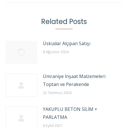
Related Posts
Üsküdar Alçıpan Satışı
8 Ağustos 2024
Ümraniye İnşaat Malzemeleri
Toptan ve Perakende
22 Temmuz 2024
YAKUPLU BETON SİLİM +
PARLATMA
6 Eylül 2021