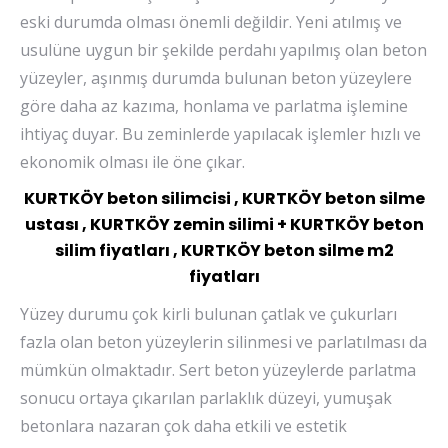
eski durumda olması önemli değildir. Yeni atılmış ve
usulüne uygun bir şekilde perdahı yapılmış olan beton
yüzeyler, aşınmış durumda bulunan beton yüzeylere
göre daha az kazıma, honlama ve parlatma işlemine
ihtiyaç duyar. Bu zeminlerde yapılacak işlemler hızlı ve
ekonomik olması ile öne çıkar.
KURTKÖY beton silimcisi , KURTKÖY beton silme
ustası , KURTKÖY zemin silimi + KURTKÖY beton
silim fiyatları , KURTKÖY beton silme m2
fiyatları
Yüzey durumu çok kirli bulunan çatlak ve çukurları
fazla olan beton yüzeylerin silinmesi ve parlatılması da
mümkün olmaktadır. Sert beton yüzeylerde parlatma
sonucu ortaya çıkarılan parlaklık düzeyi, yumuşak
betonlara nazaran çok daha etkili ve estetik