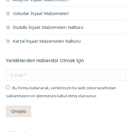
Üsküdar İnşaat Malzemeleri
Dudullu İnşaat Malzemeleri Nalburu
Kartal İnşaat Malzemeleri Nalburu
Yeniliklerden Haberdar Olmak İçin
E-mail *
Bu formu kullanarak, verilerinizin bu web sitesi tarafından
saklanmasını ve işlenmesini kabul etmiş olursunuz.
Onayla