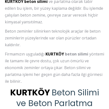
KURTKÖY
beton silimi
ve parlatma olarak tabir
edilen bu işlem, bir yüzey kaplama değildir. Bu işlemde
çalışılan beton zemine, çevreye zarar verecek hiçbir
kimyasal yansıtılmaz.
Beton zeminler silinirken teknolojik araçlar ile beton
zeminlerin yüzeylerinde var olan pürüzler ortadan
kaldırılır.
Firmamızın uyguladığı
KURTKÖY
beton silimi
yöntemi
ile tamamı ile çevre dostu, çok uzun ömürlü ve
ekonomik zeminler ortaya çıkar. Beton silimi ve
parlatma işlemi her geçen gün daha fazla ilgi görmesi
ile bilinir..
KURTKÖY
Beton Silimi
ve Beton Parlatma