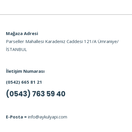
Mağaza Adresi
Parseller Mahallesi Karadeniz Caddesi 121/A Ümraniye/
İSTANBUL
İletişim Numarası
(0542) 665 81 21
(0543) 763 59 40
E-Posta =
info@aykulyapi.com