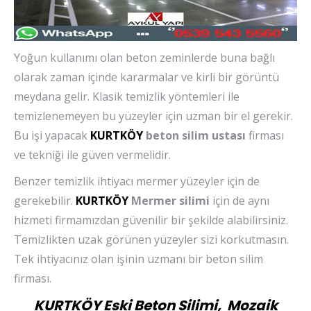
Yoğun kullanımı olan beton zeminlerde buna bağlı
olarak zaman içinde kararmalar ve kirli bir görüntü
meydana gelir. Klasik temizlik yöntemleri ile
temizlenemeyen bu yüzeyler için uzman bir el gerekir.
Bu işi yapacak
KURTKÖY
beton silim ustası
firması
ve tekniği ile güven vermelidir.
Benzer temizlik ihtiyacı mermer yüzeyler için de
gerekebilir.
KURTKÖY
Mermer silimi
için de aynı
hizmeti firmamızdan güvenilir bir şekilde alabilirsiniz.
Temizlikten uzak görünen yüzeyler sizi korkutmasın.
Tek ihtiyacınız olan işinin uzmanı bir beton silim
firması.
KURTKÖY Eski Beton Silimi, Mozaik