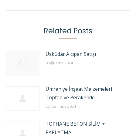
post:
Related Posts
Üsküdar Alçıpan Satışı
8 Ağustos 2024
Ümraniye İnşaat Malzemeleri
Toptan ve Perakende
22 Temmuz 2024
TOPHANE BETON SİLİM +
PARLATMA