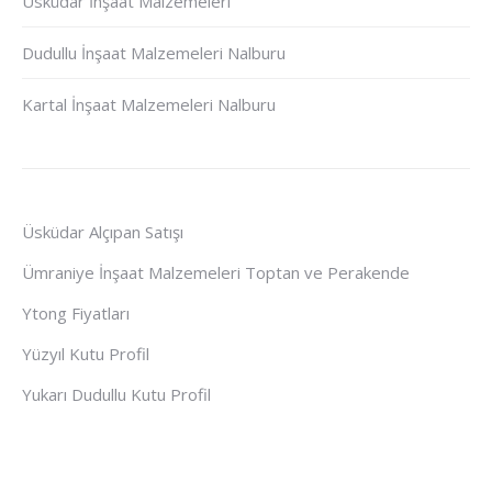
Üsküdar İnşaat Malzemeleri
Dudullu İnşaat Malzemeleri Nalburu
Kartal İnşaat Malzemeleri Nalburu
Üsküdar Alçıpan Satışı
Ümraniye İnşaat Malzemeleri Toptan ve Perakende
Ytong Fiyatları
Yüzyıl Kutu Profil
Yukarı Dudullu Kutu Profil