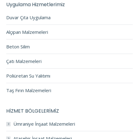
Uygulama Hizmetlerimiz
Duvar Çıta Uygulama
Alçıpan Malzemeleri
Beton Silim
Çatı Malzemeleri
Poliüretan Su Yalıtımı
Taş Fırın Malzemeleri
HİZMET BÖLGELERİMİZ
Ümraniye İnşaat Malzemeleri
Ataşehir İnşaat Malzemeleri