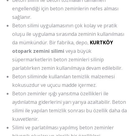
Beton silimi ile beton tozmaları tamamen
engellendiği için beton zeminlerin nefes alması
sağlanır.
Beton silimi uygulamasının çok kolay ve pratik
oluşu ile uygulama sırasında zeminin kullanılması
da mümkündür. Bir fabrika, depo,
KURTKÖY
otopark zemini silimi
veya büyük
süpermarketlerin beton zeminleri silinip
parlatılırken zemin kullanılmaya devam edilebilir.
Beton siliminde kullanılan temizlik malzemesi
kokusuzdur ve uçucu madde içermez.
Beton zeminler ışığı yansıtma özellikleri ile
aydınlatma giderlerini yarı yarıya azaltabilir. Beton
silimi ile yapılan temizlik sonrası bu özellik daha da
kuvvetlenir.
Silimi ve parlatılması yapılmış beton zeminler