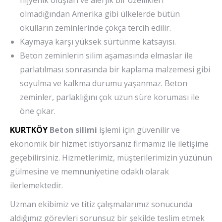
hijyenik oluşları ve alerjik bir özellikleri
olmadığından Amerika gibi ülkelerde bütün
okulların zeminlerinde çokça tercih edilir.
Kaymaya karşı yüksek sürtünme katsayısı.
Beton zeminlerin silim aşamasında elmaslar ile
parlatılması sonrasında bir kaplama malzemesi gibi
soyulma ve kalkma durumu yaşanmaz. Beton
zeminler, parlaklığını çok uzun süre koruması ile
öne çıkar.
KURTKÖY
Beton silimi
işlemi için güvenilir ve
ekonomik bir hizmet istiyorsanız firmamız ile iletişime
geçebilirsiniz. Hizmetlerimiz, müşterilerimizin yüzünün
gülmesine ve memnuniyetine odaklı olarak
ilerlemektedir.
Uzman ekibimiz ve titiz çalışmalarımız sonucunda
aldığımız görevleri sorunsuz bir şekilde teslim etmek