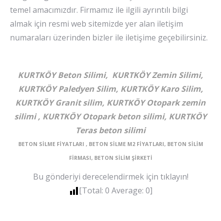
temel amacımızdır. Firmamız ile ilgili ayrıntılı bilgi
almak için resmi web sitemizde yer alan iletişim
numaraları üzerinden bizler ile iletişime geçebilirsiniz.
KURTKÖY Beton Silimi, KURTKÖY Zemin Silimi,
KURTKÖY Paledyen Silim, KURTKÖY Karo Silim,
KURTKÖY Granit silim, KURTKÖY Otopark zemin
silimi , KURTKÖY Otopark beton silimi, KURTKÖY
Teras beton silimi
BETON SİLME FİYATLARI , BETON SİLME M2 FİYATLARI, BETON SİLİM
FİRMASI, BETON SİLİM ŞİRKETİ
Bu gönderiyi derecelendirmek için tıklayın!
[Total:
0
Average:
0
]