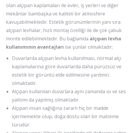
olan alçıpan kaplamaları ile evler, iş yerleri ve diğer
mekânlar bambaşka ve kaliteli bir atmosfere
kavuşabilmektedir. Estetik görünümlerinin yanı sıra
alçıpan levhalar, hızlı montaj özelliği ile de çok çabuk
monte edilebilmektedir. Bu bağlamda
alçıpan levha
kullanımının avantajları
ise şunlar olmaktadır;
Duvarlarda alçıpan levha kullanılması, normal alçı
kaplamalarına göre duvarlarda daha pürüzsüz ve
estetik bir görüntü elde edilmesine yardımcı
olmaktadır.
Alçıpan kullanılan duvarlara aynı zamanda ısı ve ses
yalıtımı da yapılmış olmaktadır.
Alçıpan insan sağlığına zararlı hiç bir madde
içermemekte olup, doğa dostu olan bir malzeme
türüdür.
Alçıpan yapısı itibari ile içeriğinde ph değerine sahip