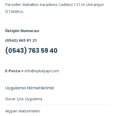
Parseller Mahallesi Karadeniz Caddesi 121/A Ümraniye/
İSTANBUL
İletişim Numarası
(0542) 665 81 21
(0543) 763 59 40
E-Posta =
info@aykulyapi.com
Uygulama Hizmetlerimiz
Duvar Çıta Uygulama
Alçıpan Malzemeleri