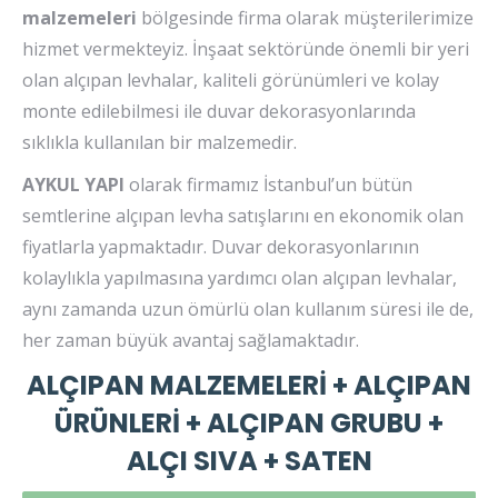
malzemeleri
bölgesinde firma olarak müşterilerimize
hizmet vermekteyiz. İnşaat sektöründe önemli bir yeri
olan alçıpan levhalar, kaliteli görünümleri ve kolay
monte edilebilmesi ile duvar dekorasyonlarında
sıklıkla kullanılan bir malzemedir.
AYKUL YAPI
olarak firmamız İstanbul’un bütün
semtlerine alçıpan levha satışlarını en ekonomik olan
fiyatlarla yapmaktadır. Duvar dekorasyonlarının
kolaylıkla yapılmasına yardımcı olan alçıpan levhalar,
aynı zamanda uzun ömürlü olan kullanım süresi ile de,
her zaman büyük avantaj sağlamaktadır.
ALÇIPAN MALZEMELERİ + ALÇIPAN
ÜRÜNLERİ + ALÇIPAN GRUBU +
ALÇI SIVA + SATEN