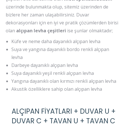
üzerinde bulunmakta olup, sitemiz üzerinden de
bizlere her zaman ulaşabilirsiniz. Duvar
dekorasyonları için en iyi ve pratik çözümlerden birisi
olan
alçıpan levha çeşitleri
ise şunlar olmaktadır;
Küfe ve neme daha dayanıklı alçıpan levha
Suya ve yangına dayanıklı bordo renkli alçıpan
levha
Darbeye dayanıklı alçıpan levha
Suya dayanıklı yeşil renkli alçıpan levha
Yangına dayanıklı olan kırmızı renkli alçıpan levha
Akustik özelliklere sahip olan alçıpan levha
ALÇIPAN FİYATLARI + DUVAR U +
DUVAR C + TAVAN U + TAVAN C