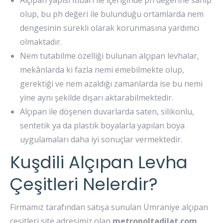
olup, bu ph değeri ile bulunduğu ortamlarda nem
dengesinin sürekli olarak korunmasına yardımcı
olmaktadır.
Nem tutabilme özelliği bulunan alçıpan levhalar,
mekânlarda ki fazla nemi emebilmekte olup,
gerektiği ve nem azaldığı zamanlarda ise bu nemi
yine aynı şekilde dışarı aktarabilmektedir.
Alçıpan ile döşenen duvarlarda saten, silikonlu,
sentetik ya da plastik boyalarla yapılan boya
uygulamaları daha iyi sonuçlar vermektedir.
Kuşdili Alçıpan Levha
Çeşitleri Nelerdir?
Firmamız tarafından satışa sunulan Ümraniye alçıpan
çeşitleri site adresimiz olan
metropoltadilat.com