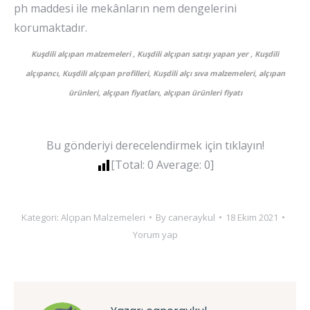
ph maddesi ile mekânların nem dengelerini
korumaktadır.
Kuşdili alçıpan malzemeleri , Kuşdili alçıpan satışı yapan yer , Kuşdili
alçıpancı, Kuşdili alçıpan profilleri, Kuşdili alçı sıva malzemeleri, alçıpan
ürünleri, alçıpan fiyatları, alçıpan ürünleri fiyatı
Bu gönderiyi derecelendirmek için tıklayın!
[Total:
0
Average:
0
]
Kategori:
Alçıpan Malzemeleri
By
caneraykul
18 Ekim 2021
Yorum yap