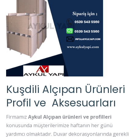
Kuşdili Alçıpan Ürünleri
Profil ve Aksesuarları
Firmamız
Aykul Alçıpan ürünleri ve profilleri
konusunda müşterilerimize haftanın her günü
yardımcı olmaktadır. Duvar dekorasyonlarında gerekli