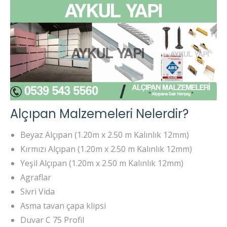
Alçıpan Malzemeleri Nelerdir?
Beyaz Alçıpan (1.20m x 2.50 m Kalınlık 12mm)
Kırmızı Alçıpan (1.20m x 2.50 m Kalınlık 12mm)
Yeşil Alçıpan (1.20m x 2.50 m Kalınlık 12mm)
Agraflar
Sivri Vida
Asma tavan çapa klipsi
Duvar C 75 Profil