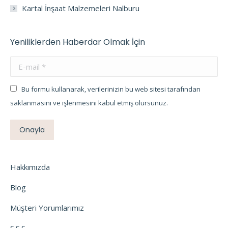
Kartal İnşaat Malzemeleri Nalburu
Yeniliklerden Haberdar Olmak İçin
E-mail *
Bu formu kullanarak, verilerinizin bu web sitesi tarafından
saklanmasını ve işlenmesini kabul etmiş olursunuz.
Onayla
Hakkımızda
Blog
Müşteri Yorumlarımız
S.S.S