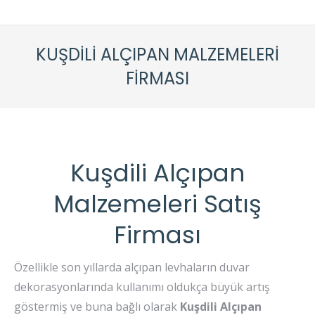
KUŞDILI ALÇIPAN MALZEMELERI
FIRMASI
Kuşdili Alçıpan
Malzemeleri Satış
Firması
Özellikle son yıllarda alçıpan levhaların duvar
dekorasyonlarında kullanımı oldukça büyük artış
göstermiş ve buna bağlı olarak
Kuşdili
Alçıpan