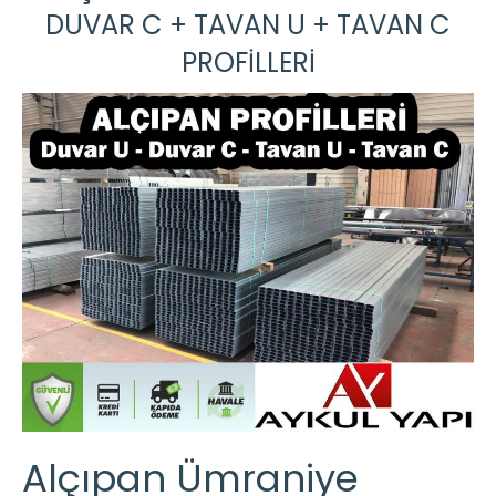
DUVAR C + TAVAN U + TAVAN C
PROFİLLERİ
Alçıpan Ümraniye