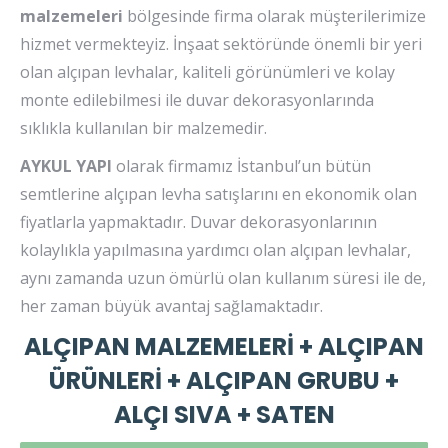
malzemeleri
bölgesinde firma olarak müşterilerimize
hizmet vermekteyiz. İnşaat sektöründe önemli bir yeri
olan alçıpan levhalar, kaliteli görünümleri ve kolay
monte edilebilmesi ile duvar dekorasyonlarında
sıklıkla kullanılan bir malzemedir.
AYKUL YAPI
olarak firmamız İstanbul’un bütün
semtlerine alçıpan levha satışlarını en ekonomik olan
fiyatlarla yapmaktadır. Duvar dekorasyonlarının
kolaylıkla yapılmasına yardımcı olan alçıpan levhalar,
aynı zamanda uzun ömürlü olan kullanım süresi ile de,
her zaman büyük avantaj sağlamaktadır.
ALÇIPAN MALZEMELERİ + ALÇIPAN
ÜRÜNLERİ + ALÇIPAN GRUBU +
ALÇI SIVA + SATEN