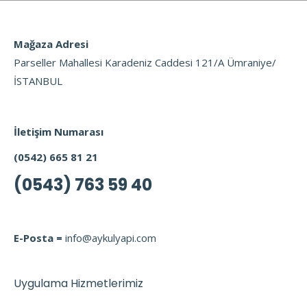
Mağaza Adresi
Parseller Mahallesi Karadeniz Caddesi 121/A Ümraniye/
İSTANBUL
İletişim Numarası
(0542) 665 81 21
(0543) 763 59 40
E-Posta =
info@aykulyapi.com
Uygulama Hizmetlerimiz