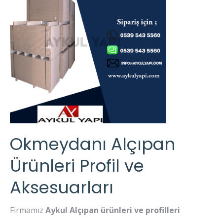
Okmeydanı Alçıpan
Ürünleri Profil ve
Aksesuarları
Firmamız
Aykul Alçıpan ürünleri ve profilleri