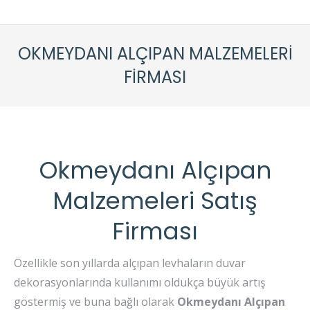
OKMEYDANI ALÇIPAN MALZEMELERI
FIRMASI
Okmeydanı Alçıpan
Malzemeleri Satış
Firması
Özellikle son yıllarda alçıpan levhaların duvar
dekorasyonlarında kullanımı oldukça büyük artış
göstermiş ve buna bağlı olarak
Okmeydanı
Alçıpan