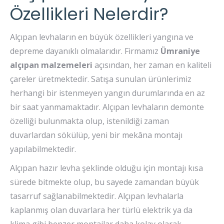
Özellikleri Nelerdir?
Alçıpan levhaların en büyük özellikleri yangına ve
depreme dayanıklı olmalarıdır. Firmamız
Ümraniye
alçıpan malzemeleri
açısından, her zaman en kaliteli
çareler üretmektedir. Satışa sunulan ürünlerimiz
herhangi bir istenmeyen yangın durumlarında en az
bir saat yanmamaktadır. Alçıpan levhaların demonte
özelliği bulunmakta olup, istenildiği zaman
duvarlardan sökülüp, yeni bir mekâna montajı
yapılabilmektedir.
Alçıpan hazır levha şeklinde olduğu için montajı kısa
sürede bitmekte olup, bu sayede zamandan büyük
tasarruf sağlanabilmektedir. Alçıpan levhalarla
kaplanmış olan duvarlara her türlü elektrik ya da
klima gibi benzer montajlar daha kolay olarak