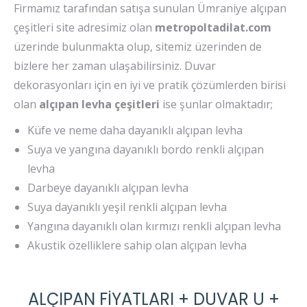
Firmamız tarafından satışa sunulan Ümraniye alçıpan
çeşitleri site adresimiz olan
metropoltadilat.com
üzerinde bulunmakta olup, sitemiz üzerinden de
bizlere her zaman ulaşabilirsiniz. Duvar
dekorasyonları için en iyi ve pratik çözümlerden birisi
olan
alçıpan levha çeşitleri
ise şunlar olmaktadır;
Küfe ve neme daha dayanıklı alçıpan levha
Suya ve yangına dayanıklı bordo renkli alçıpan
levha
Darbeye dayanıklı alçıpan levha
Suya dayanıklı yeşil renkli alçıpan levha
Yangına dayanıklı olan kırmızı renkli alçıpan levha
Akustik özelliklere sahip olan alçıpan levha
ALÇIPAN FİYATLARI + DUVAR U +