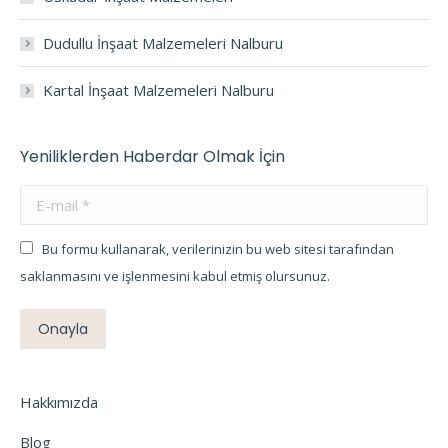
Dudullu İnşaat Malzemeleri Nalburu
Kartal İnşaat Malzemeleri Nalburu
Yeniliklerden Haberdar Olmak İçin
E-mail *
Bu formu kullanarak, verilerinizin bu web sitesi tarafından
saklanmasını ve işlenmesini kabul etmiş olursunuz.
Onayla
Hakkımızda
Blog