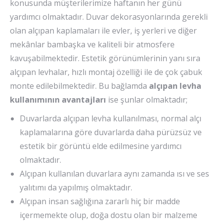
konusunda müşterilerimize haftanın her günü
yardımcı olmaktadır. Duvar dekorasyonlarında gerekli
olan alçıpan kaplamaları ile evler, iş yerleri ve diğer
mekânlar bambaşka ve kaliteli bir atmosfere
kavuşabilmektedir. Estetik görünümlerinin yanı sıra
alçıpan levhalar, hızlı montaj özelliği ile de çok çabuk
monte edilebilmektedir. Bu bağlamda
alçıpan levha
kullanımının avantajları
ise şunlar olmaktadır;
Duvarlarda alçıpan levha kullanılması, normal alçı
kaplamalarına göre duvarlarda daha pürüzsüz ve
estetik bir görüntü elde edilmesine yardımcı
olmaktadır.
Alçıpan kullanılan duvarlara aynı zamanda ısı ve ses
yalıtımı da yapılmış olmaktadır.
Alçıpan insan sağlığına zararlı hiç bir madde
içermemekte olup, doğa dostu olan bir malzeme