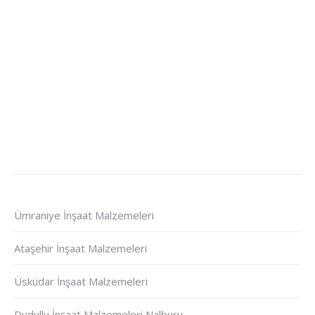
Ümraniye İnşaat Malzemeleri
Ataşehir İnşaat Malzemeleri
Üsküdar İnşaat Malzemeleri
Dudullu İnşaat Malzemeleri Nalburu