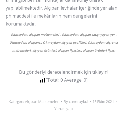
yapılabilmektedir. Alçıpan levhalar içeriğinde yer alan
ph maddesi ile mekânların nem dengelerini
korumaktadır.
Okmeydanı alçıpan malzemeleri , Okmeydanı alçıpan satışı yapan yer ,
Okmeydanı alçıpancı, Okmeydanı alçıpan profilleri, Okmeydanı alçı sıva
malzemeleri, alçıpan ürünleri, alçıpan fiyatları, alçıpan ürünleri fiyatı
Bu gönderiyi derecelendirmek için tıklayın!
[Total:
0
Average:
0
]
Kategori:
Alçıpan Malzemeleri
By
caneraykul
18 Ekim 2021
Yorum yap