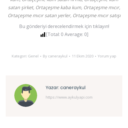
satan şirket, Ortaçeşme kaba kum, Ortaçeşme mıcır,
Ortaçeşme mıcır satan yerler, Ortaçeşme mıcır satışı
Bu gönderiyi derecelendirmek için tıklayın!
[Total:
0
Average:
0
]
Kategori:
Genel
By
caneraykul
11 Ekim 2020
Yorum yap
Yazar:
caneraykul
https://www.aykulyapi.com