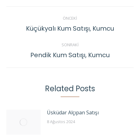
Post
ÖNCEKI
navigation
Küçükyalı Kum Satışı, Kumcu
Previous
post:
SONRAKI
Pendik Kum Satışı, Kumcu
Next
post:
Related Posts
Üsküdar Alçıpan Satışı
8 Ağustos 2024