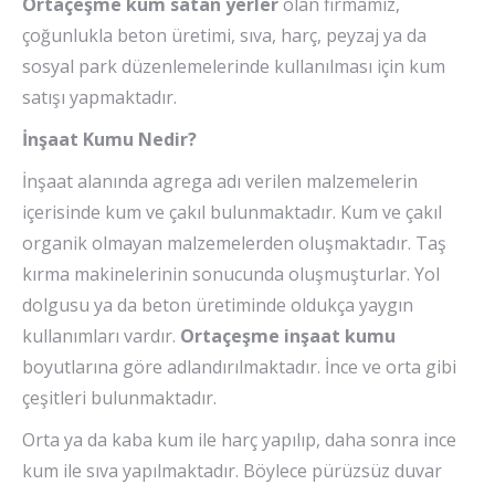
Ortaçeşme kum satan yerler
olan firmamız,
çoğunlukla beton üretimi, sıva, harç, peyzaj ya da
sosyal park düzenlemelerinde kullanılması için kum
satışı yapmaktadır.
İnşaat Kumu Nedir?
İnşaat alanında agrega adı verilen malzemelerin
içerisinde kum ve çakıl bulunmaktadır. Kum ve çakıl
organik olmayan malzemelerden oluşmaktadır. Taş
kırma makinelerinin sonucunda oluşmuşturlar. Yol
dolgusu ya da beton üretiminde oldukça yaygın
kullanımları vardır.
Ortaçeşme inşaat kumu
boyutlarına göre adlandırılmaktadır. İnce ve orta gibi
çeşitleri bulunmaktadır.
Orta ya da kaba kum ile harç yapılıp, daha sonra ince
kum ile sıva yapılmaktadır. Böylece pürüzsüz duvar