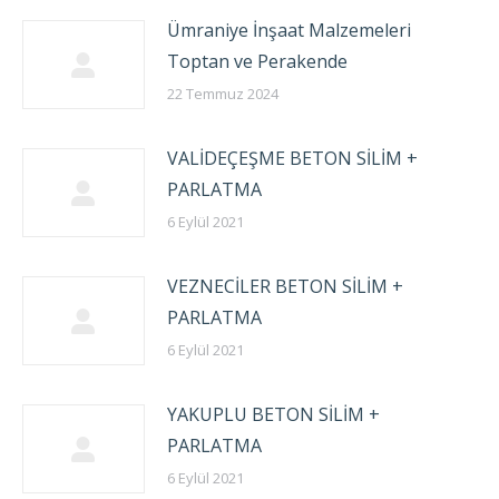
Ümraniye İnşaat Malzemeleri
Toptan ve Perakende
22 Temmuz 2024
VALİDEÇEŞME BETON SİLİM +
PARLATMA
6 Eylül 2021
VEZNECİLER BETON SİLİM +
PARLATMA
6 Eylül 2021
YAKUPLU BETON SİLİM +
PARLATMA
6 Eylül 2021