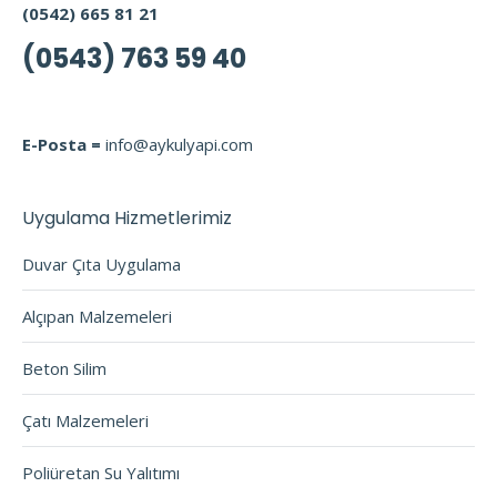
(0542) 665 81 21
(0543) 763 59 40
E-Posta =
info@aykulyapi.com
Uygulama Hizmetlerimiz
Duvar Çıta Uygulama
Alçıpan Malzemeleri
Beton Silim
Çatı Malzemeleri
Poliüretan Su Yalıtımı