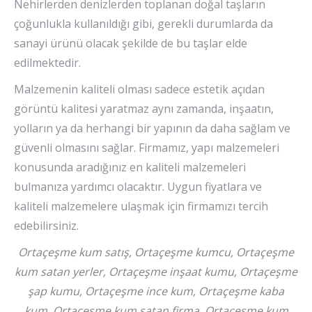
Nehirlerden denizlerden toplanan doğal taşların
çoğunlukla kullanıldığı gibi, gerekli durumlarda da
sanayi ürünü olacak şekilde de bu taşlar elde
edilmektedir.
Malzemenin kaliteli olması sadece estetik açıdan
görüntü kalitesi yaratmaz aynı zamanda, inşaatın,
yolların ya da herhangi bir yapının da daha sağlam ve
güvenli olmasını sağlar. Firmamız, yapı malzemeleri
konusunda aradığınız en kaliteli malzemeleri
bulmanıza yardımcı olacaktır. Uygun fiyatlara ve
kaliteli malzemelere ulaşmak için firmamızı tercih
edebilirsiniz.
Ortaçeşme kum satış, Ortaçeşme kumcu, Ortaçeşme
kum satan yerler, Ortaçeşme inşaat kumu, Ortaçeşme
şap kumu, Ortaçeşme ince kum, Ortaçeşme kaba
kum, Ortaçeşme kum satan firma, Ortaçeşme kum