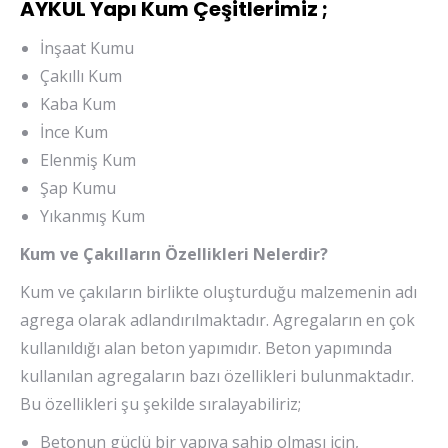
AYKUL Yapı Kum Çeşitlerimiz ;
İnşaat Kumu
Çakıllı Kum
Kaba Kum
İnce Kum
Elenmiş Kum
Şap Kumu
Yıkanmış Kum
Kum ve Çakılların Özellikleri Nelerdir?
Kum ve çakıların birlikte oluşturduğu malzemenin adı
agrega olarak adlandırılmaktadır. Agregaların en çok
kullanıldığı alan beton yapımıdır. Beton yapımında
kullanılan agregaların bazı özellikleri bulunmaktadır.
Bu özellikleri şu şekilde sıralayabiliriz;
Betonun güçlü bir yapıya sahip olması için,