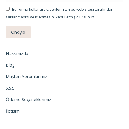
Bu formu kullanarak, verilerinizin bu web sitesi tarafından
saklanmasını ve işlenmesini kabul etmiş olursunuz.
Onayla
Hakkımızda
Blog
Müşteri Yorumlarımız
S.S.S
Ödeme Seçeneklerimiz
İletişim