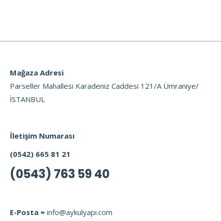
Mağaza Adresi
Parseller Mahallesi Karadeniz Caddesi 121/A Ümraniye/
İSTANBUL
İletişim Numarası
(0542) 665 81 21
(0543) 763 59 40
E-Posta =
info@aykulyapi.com