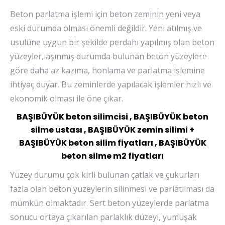
Beton parlatma işlemi için beton zeminin yeni veya
eski durumda olması önemli değildir. Yeni atılmış ve
usulüne uygun bir şekilde perdahı yapılmış olan beton
yüzeyler, aşınmış durumda bulunan beton yüzeylere
göre daha az kazıma, honlama ve parlatma işlemine
ihtiyaç duyar. Bu zeminlerde yapılacak işlemler hızlı ve
ekonomik olması ile öne çıkar.
BAŞIBÜYÜK beton silimcisi , BAŞIBÜYÜK beton
silme ustası , BAŞIBÜYÜK zemin silimi +
BAŞIBÜYÜK beton silim fiyatları , BAŞIBÜYÜK
beton silme m2 fiyatları
Yüzey durumu çok kirli bulunan çatlak ve çukurları
fazla olan beton yüzeylerin silinmesi ve parlatılması da
mümkün olmaktadır. Sert beton yüzeylerde parlatma
sonucu ortaya çıkarılan parlaklık düzeyi, yumuşak