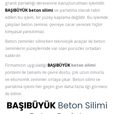
granit parlaklığı derecesine kavuşturulması işlemidir.
BAŞIBÜYÜK
beton silimi
ve parlatma olarak tabir
edilen bu işlem, bir yüzey kaplama değildir. Bu işlemde
çalışılan beton zemine, çevreye zarar verecek hiçbir
kimyasal yansıtılmaz.
Beton zeminler silinirken teknolojik araçlar ile beton
zeminlerin yüzeylerinde var olan pürüzler ortadan
kaldırılır.
Firmamızın uyguladığı
BAŞIBÜYÜK
beton silimi
yöntemi ile tamamı ile çevre dostu, çok uzun ömürlü
ve ekonomik zeminler ortaya çıkar. Beton silimi ve
parlatma işlemi her geçen gün daha fazla ilgi görmesi
ile bilinir..
BAŞIBÜYÜK
Beton Silimi