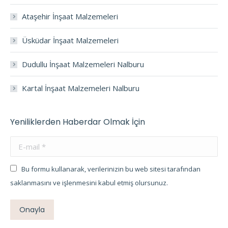
Ataşehir İnşaat Malzemeleri
Üsküdar İnşaat Malzemeleri
Dudullu İnşaat Malzemeleri Nalburu
Kartal İnşaat Malzemeleri Nalburu
Yeniliklerden Haberdar Olmak İçin
E-mail *
Bu formu kullanarak, verilerinizin bu web sitesi tarafından
saklanmasını ve işlenmesini kabul etmiş olursunuz.
Onayla