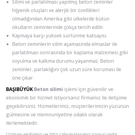
Silimi ve parlatılması yapılmış beton zeminler
hijyenik oluşları ve alerjik bir özellikleri
olmadığından Amerika gibi ülkelerde bütün
okulların zeminlerinde çokça tercih edilir.
Kaymaya karşı yüksek sürtünme katsayısı.
Beton zeminlerin silim aşamasında elmaslar ile
parlatılması sonrasında bir kaplama malzemesi gibi
soyulma ve kalkma durumu yaşanmaz. Beton
zeminler, parlaklığını çok uzun süre koruması ile
öne çıkar.
BAŞIBÜYÜK
Beton silimi
işlemi için güvenilir ve
ekonomik bir hizmet istiyorsanız firmamız ile iletişime
geçebilirsiniz. Hizmetlerimiz, müşterilerimizin yüzünün
gülmesine ve memnuniyetine odaklı olarak
ilerlemektedir.
Uzman ekibimiz ve titiz çalışmalarımız sonucunda