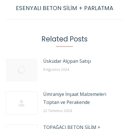
ESENYALI BETON SİLİM + PARLATMA
Next
post:
Related Posts
Üsküdar Alçıpan Satışı
8 Ağustos 2024
Ümraniye İnşaat Malzemeleri
Toptan ve Perakende
22 Temmuz 2024
TOPAĞACI BETON SİLİM +