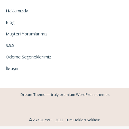
Hakkımızda
Blog
Müşteri Yorumlarımız
S.S.S
Ödeme Seçeneklerimiz
İletişim
Dream-Theme — truly
premium WordPress themes
© AYKUL YAPI - 2022. Tüm Hakları Saklıdır.