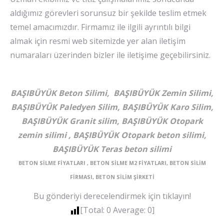
aldığımız görevleri sorunsuz bir şekilde teslim etmek
temel amacımızdır. Firmamız ile ilgili ayrıntılı bilgi
almak için resmi web sitemizde yer alan iletişim
numaraları üzerinden bizler ile iletişime geçebilirsiniz.
BAŞIBÜYÜK Beton Silimi, BAŞIBÜYÜK Zemin Silimi,
BAŞIBÜYÜK Paledyen Silim, BAŞIBÜYÜK Karo Silim,
BAŞIBÜYÜK Granit silim, BAŞIBÜYÜK Otopark
zemin silimi , BAŞIBÜYÜK Otopark beton silimi,
BAŞIBÜYÜK Teras beton silimi
BETON SİLME FİYATLARI , BETON SİLME M2 FİYATLARI, BETON SİLİM
FİRMASI, BETON SİLİM ŞİRKETİ
Bu gönderiyi derecelendirmek için tıklayın!
[Total:
0
Average:
0
]