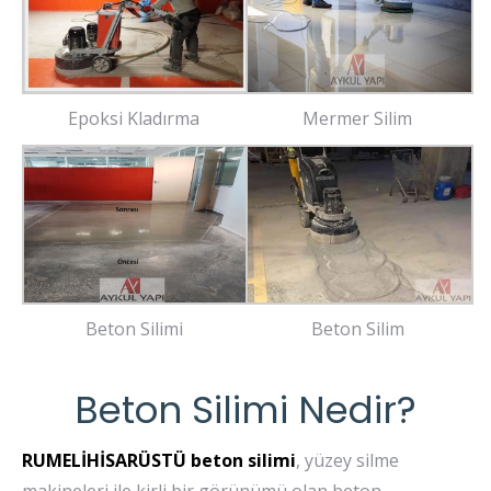
Epoksi Kladırma
Mermer Silim
Beton Silimi
Beton Silim
Beton Silimi Nedir?
RUMELİHİSARÜSTÜ beton silimi
, yüzey silme