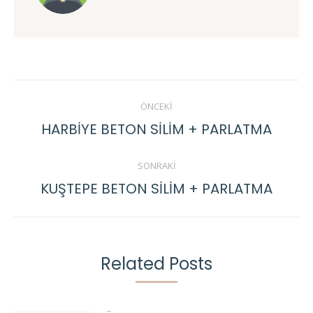
Post
ÖNCEKI
navigation
HARBİYE BETON SİLİM + PARLATMA
Previous
post:
SONRAKI
KUŞTEPE BETON SİLİM + PARLATMA
Next
post:
Related Posts