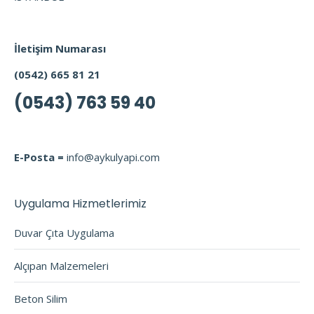
İletişim Numarası
(0542) 665 81 21
(0543) 763 59 40
E-Posta =
info@aykulyapi.com
Uygulama Hizmetlerimiz
Duvar Çıta Uygulama
Alçıpan Malzemeleri
Beton Silim