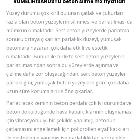
RUMELİHİSARÜSTÜ beton silme m2 fiyatları
Yüzey durumu çok kirli bulunan çatlak ve çukurları
fazla olan beton yüzeylerin silinmesi ve parlatılması da
mümkün olmaktadır. Sert beton yüzeylerde parlatma
sonucu ortaya çıkarılan parlaklık düzeyi, yumuşak
betonlara nazaran çok daha etkili ve estetik
olmaktadır. Bunun ile birlikte sert beton yüzeylerin
parlatılmasından sonra bu yüzeylerde aşınma ve
çizilme daha zor oluşacağından, sert beton yüzeyler
parlaklığını, yumuşak beton yüzeylere göre çok daha
uzun süre korumaları ile öne çıkarlar.
Parlatılacak zeminin beton perdahı çok iyi durumda ve
beton döküldüğünde hava kabarcıklarının oluşmaması
için vibrasyonu iyi bir şekilde yapılmış, betonun
çatlamasını engellemek için poliproilen elyaf katkıları
ile destekleme yapılmış ise parlatıldıktan sonra elde