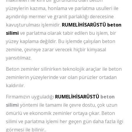
makineleri ile kirli bir görünümü olan beton
yüzeylerin kazıma, honlama ve parlatma usulleri ile
aşındırılıp mermer ve granit parlaklığı derecesine
kavuşturulması işlemidir.
RUMELİHİSARÜSTÜ
beton
silimi
ve parlatma olarak tabir edilen bu işlem, bir
yüzey kaplama değildir. Bu işlemde çalışılan beton
zemine, çevreye zarar verecek hiçbir kimyasal
yansıtılmaz.
Beton zeminler silinirken teknolojik araçlar ile beton
zeminlerin yüzeylerinde var olan pürüzler ortadan
kaldırılır.
Firmamızın uyguladığı
RUMELİHİSARÜSTÜ
beton
silimi
yöntemi ile tamamı ile çevre dostu, çok uzun
ömürlü ve ekonomik zeminler ortaya çıkar. Beton
silimi ve parlatma işlemi her geçen gün daha fazla ilgi
görmesi ile bilinir..