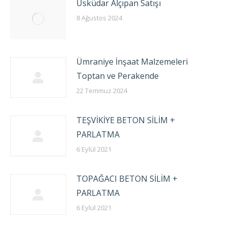
Üsküdar Alçıpan Satışı
8 Ağustos 2024
Ümraniye İnşaat Malzemeleri
Toptan ve Perakende
22 Temmuz 2024
TEŞVİKİYE BETON SİLİM +
PARLATMA
6 Eylül 2021
TOPAĞACI BETON SİLİM +
PARLATMA
6 Eylül 2021