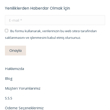
Yeniliklerden Haberdar Olmak İçin
E-mail *
Bu formu kullanarak, verilerinizin bu web sitesi tarafından
saklanmasını ve işlenmesini kabul etmiş olursunuz.
Onayla
Hakkımızda
Blog
Müşteri Yorumlarımız
S.S.S
Ödeme Seçeneklerimiz