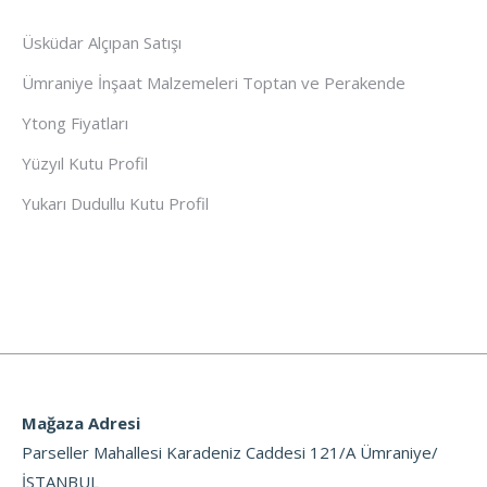
Üsküdar Alçıpan Satışı
Ümraniye İnşaat Malzemeleri Toptan ve Perakende
Ytong Fiyatları
Yüzyıl Kutu Profil
Yukarı Dudullu Kutu Profil
Mağaza Adresi
Parseller Mahallesi Karadeniz Caddesi 121/A Ümraniye/
İSTANBUL