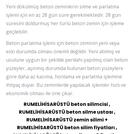
Yeni dökülmüş beton zeminlerin silme ve parlatma
işlemi için en az 28 gün süre gerekmektedir. 28 gün
süresini doldurmuş her türlü beton zemin için işleme
geçilebilir.
Beton parlatma işlemi için beton zeminin yeni veya
eski durumda olması önemli değildir. Yeni atılmış ve
usulüne uygun bir şekilde perdahı yapılmış olan beton
yüzeyler, aşınmış durumda bulunan beton yüzeylere
göre daha az kazıma, honlama ve parlatma işlemine
ihtiyaç duyar. Bu zeminlerde yapılacak işlemler hızlı ve
ekonomik olması ile öne çıkar.
RUMELİHİSARÜSTÜ beton silimcisi ,
RUMELİHİSARÜSTÜ beton silme ustası ,
RUMELİHİSARÜSTÜ zemin silimi +
RUMELİHİSARÜSTÜ beton silim fiyatları ,