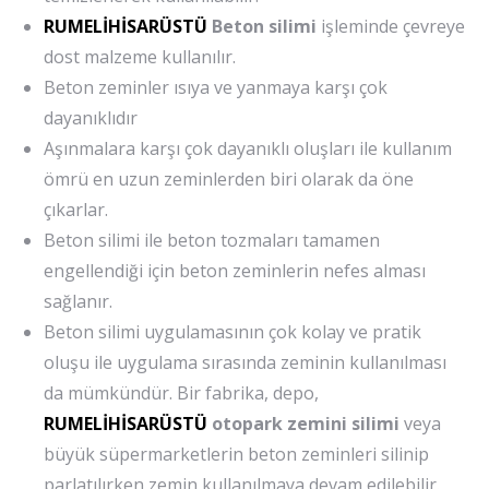
RUMELİHİSARÜSTÜ
Beton silimi
işleminde çevreye
dost malzeme kullanılır.
Beton zeminler ısıya ve yanmaya karşı çok
dayanıklıdır
Aşınmalara karşı çok dayanıklı oluşları ile kullanım
ömrü en uzun zeminlerden biri olarak da öne
çıkarlar.
Beton silimi ile beton tozmaları tamamen
engellendiği için beton zeminlerin nefes alması
sağlanır.
Beton silimi uygulamasının çok kolay ve pratik
oluşu ile uygulama sırasında zeminin kullanılması
da mümkündür. Bir fabrika, depo,
RUMELİHİSARÜSTÜ
otopark zemini silimi
veya
büyük süpermarketlerin beton zeminleri silinip
parlatılırken zemin kullanılmaya devam edilebilir.