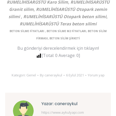
RUMELİHİSARÜSTÜ Karo Silim, RUMELİHİSARÜSTÜ
Granit silim, RUMELİHİSARÜSTÜ Otopark zemin
silimi , RUMELİHİSARÜSTÜ Otopark beton silimi,
RUMELİHİSARÜSTÜ Teras beton silimi
BETON SİLME FİYATLARI , BETON SİLME M2 FİYATLARI, BETON SİLİM
FİRMASI, BETON SİLİM ŞİRKETİ
Bu gönderiyi derecelendirmek için tıklayın!
[Total:
0
Average:
0
]
Kategori:
Genel
By
caneraykul
6 Eylül 2021
Yorum yap
Yazar:
caneraykul
https://www.aykulyapi.com