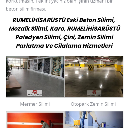
korkutmasın. Tek ihtiyacınız olan işinin uzmanı bir
beton silim firması.
RUMELİHİSARÜSTÜ Eski Beton Silimi,
Mozaik Silimi, Karo, RUMELİHİSARÜSTÜ
Paledyen Silimi, Çini, Zemin Silimi
Parlatma Ve Cilalama Hizmetleri
Mermer Silimi
Otopark Zemin Silimi