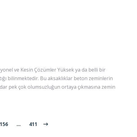
onel ve Kesin Çözümler Yüksek ya da belli bir
tığı bilinmektedir. Bu aksaklıklar beton zeminlerin
kadar pek çok olumsuzluğun ortaya çıkmasına zemin
156
…
411