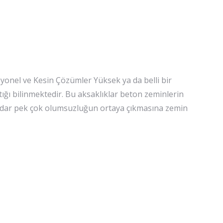
onel ve Kesin Çözümler Yüksek ya da belli bir
tığı bilinmektedir. Bu aksaklıklar beton zeminlerin
kadar pek çok olumsuzluğun ortaya çıkmasına zemin