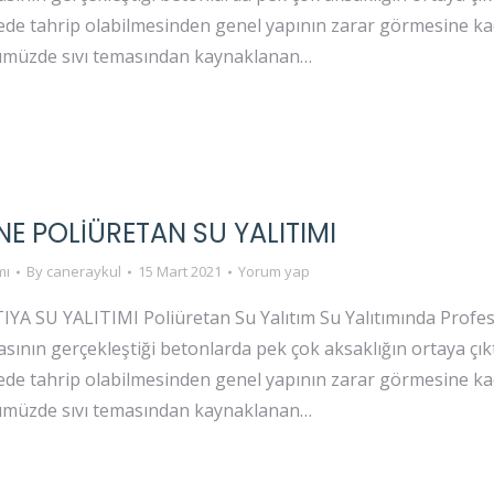
rede tahrip olabilmesinden genel yapının zarar görmesine 
ümüzde sıvı temasından kaynaklanan…
E POLIÜRETAN SU YALITIMI
mı
By
caneraykul
15 Mart 2021
Yorum yap
 SU YALITIMI Poliüretan Su Yalıtım Su Yalıtımında Profesy
sının gerçekleştiği betonlarda pek çok aksaklığın ortaya çık
rede tahrip olabilmesinden genel yapının zarar görmesine 
ümüzde sıvı temasından kaynaklanan…