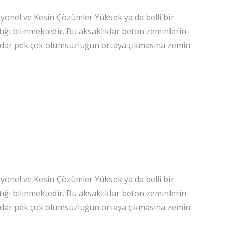
onel ve Kesin Çözümler Yüksek ya da belli bir
tığı bilinmektedir. Bu aksaklıklar beton zeminlerin
kadar pek çok olumsuzluğun ortaya çıkmasına zemin
onel ve Kesin Çözümler Yüksek ya da belli bir
tığı bilinmektedir. Bu aksaklıklar beton zeminlerin
kadar pek çok olumsuzluğun ortaya çıkmasına zemin