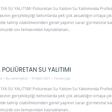
 SU YALITIMI Poliüretan Su Yalıtım Su Yalıtımında Profesy
sının gerçekleştiği betonlarda pek çok aksaklığın ortaya çık
rede tahrip olabilmesinden genel yapının zarar görmesine 
ümüzde sıvı temasından kaynaklanan…
 POLIÜRETAN SU YALITIMI
mı
By
caneraykul
15 Mart 2021
Yorum yap
 SU YALITIMI Poliüretan Su Yalıtım Su Yalıtımında Profesy
sının gerçekleştiği betonlarda pek çok aksaklığın ortaya çık
rede tahrip olabilmesinden genel yapının zarar görmesine 
ümüzde sıvı temasından kaynaklanan…