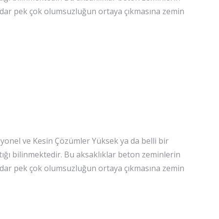
kadar pek çok olumsuzluğun ortaya çıkmasına zemin
onel ve Kesin Çözümler Yüksek ya da belli bir
tığı bilinmektedir. Bu aksaklıklar beton zeminlerin
kadar pek çok olumsuzluğun ortaya çıkmasına zemin