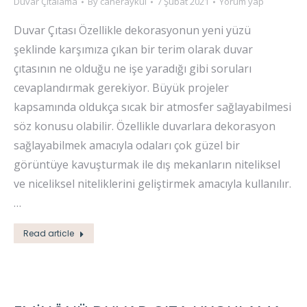
Duvar Çıtalama
By
caneraykul
7 Şubat 2021
Yorum yap
Duvar Çıtası Özellikle dekorasyonun yeni yüzü
şeklinde karşımıza çıkan bir terim olarak duvar
çıtasının ne olduğu ne işe yaradığı gibi soruları
cevaplandırmak gerekiyor. Büyük projeler
kapsamında oldukça sıcak bir atmosfer sağlayabilmesi
söz konusu olabilir. Özellikle duvarlara dekorasyon
sağlayabilmek amacıyla odaları çok güzel bir
görüntüye kavuşturmak ile dış mekanların niteliksel
ve niceliksel niteliklerini geliştirmek amacıyla kullanılır.
…
Read article