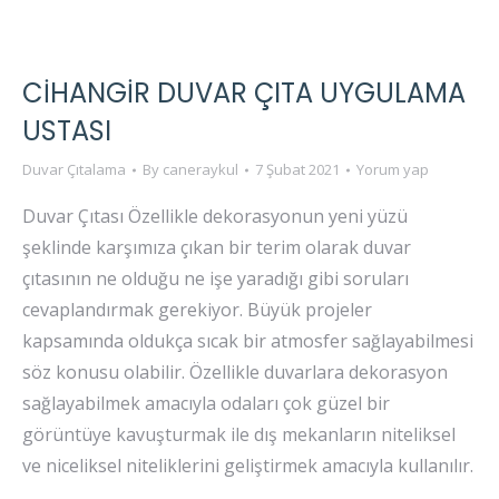
CIHANGIR DUVAR ÇITA UYGULAMA
USTASI
Duvar Çıtalama
By
caneraykul
7 Şubat 2021
Yorum yap
Duvar Çıtası Özellikle dekorasyonun yeni yüzü
şeklinde karşımıza çıkan bir terim olarak duvar
çıtasının ne olduğu ne işe yaradığı gibi soruları
cevaplandırmak gerekiyor. Büyük projeler
kapsamında oldukça sıcak bir atmosfer sağlayabilmesi
söz konusu olabilir. Özellikle duvarlara dekorasyon
sağlayabilmek amacıyla odaları çok güzel bir
görüntüye kavuşturmak ile dış mekanların niteliksel
ve niceliksel niteliklerini geliştirmek amacıyla kullanılır.
…