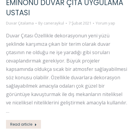
EMINÖNÜ DUVAR ÇITA UYGULAMA
USTASI
Duvar Çıtalama
By
caneraykul
7 Şubat 2021
Yorum yap
Duvar Çıtası Özellikle dekorasyonun yeni yüzü
şeklinde karşımıza çıkan bir terim olarak duvar
çıtasının ne olduğu ne işe yaradığı gibi soruları
cevaplandırmak gerekiyor. Büyük projeler
kapsamında oldukça sıcak bir atmosfer sağlayabilmesi
söz konusu olabilir. Özellikle duvarlara dekorasyon
sağlayabilmek amacıyla odaları çok güzel bir
görüntüye kavuşturmak ile dış mekanların niteliksel
ve niceliksel niteliklerini geliştirmek amacıyla kullanılır.
…
Read article