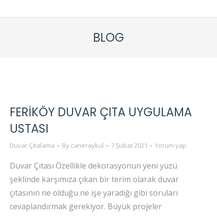
BLOG
FERIKÖY DUVAR ÇITA UYGULAMA
USTASI
Duvar Çıtalama
By
caneraykul
7 Şubat 2021
Yorum yap
Duvar Çıtası Özellikle dekorasyonun yeni yüzü
şeklinde karşımıza çıkan bir terim olarak duvar
çıtasının ne olduğu ne işe yaradığı gibi soruları
cevaplandırmak gerekiyor. Büyük projeler