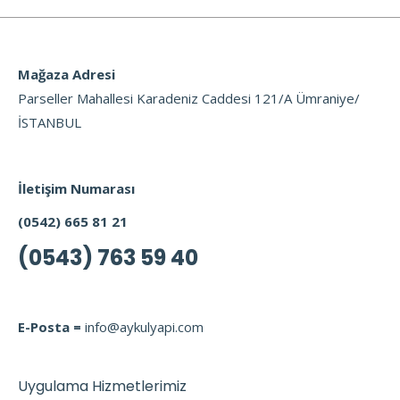
Mağaza Adresi
Parseller Mahallesi Karadeniz Caddesi 121/A Ümraniye/
İSTANBUL
İletişim Numarası
(0542) 665 81 21
(0543) 763 59 40
E-Posta =
info@aykulyapi.com
Uygulama Hizmetlerimiz