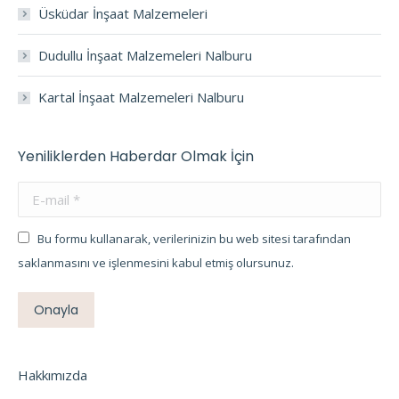
Üsküdar İnşaat Malzemeleri
Dudullu İnşaat Malzemeleri Nalburu
Kartal İnşaat Malzemeleri Nalburu
Yeniliklerden Haberdar Olmak İçin
E-mail *
Bu formu kullanarak, verilerinizin bu web sitesi tarafından
saklanmasını ve işlenmesini kabul etmiş olursunuz.
Onayla
Hakkımızda