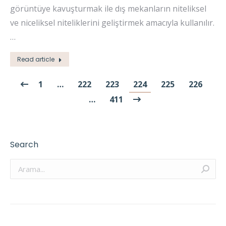
görüntüye kavuşturmak ile dış mekanların niteliksel
ve niceliksel niteliklerini geliştirmek amacıyla kullanılır.
…
Read article
1
…
222
223
224
225
226
…
411
Search
Arama: