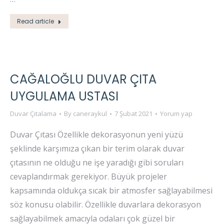
Read article
CAĞALOĞLU DUVAR ÇITA
UYGULAMA USTASI
Duvar Çıtalama
By
caneraykul
7 Şubat 2021
Yorum yap
Duvar Çıtası Özellikle dekorasyonun yeni yüzü
şeklinde karşımıza çıkan bir terim olarak duvar
çıtasının ne olduğu ne işe yaradığı gibi soruları
cevaplandırmak gerekiyor. Büyük projeler
kapsamında oldukça sıcak bir atmosfer sağlayabilmesi
söz konusu olabilir. Özellikle duvarlara dekorasyon
sağlayabilmek amacıyla odaları çok güzel bir