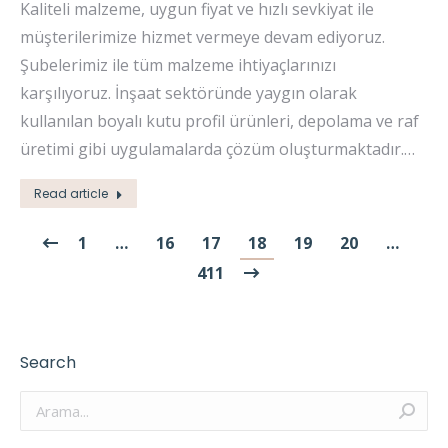
Kaliteli malzeme, uygun fiyat ve hızlı sevkiyat ile
müşterilerimize hizmet vermeye devam ediyoruz.
Şubelerimiz ile tüm malzeme ihtiyaçlarınızı
karşılıyoruz. İnşaat sektöründe yaygın olarak
kullanılan boyalı kutu profil ürünleri, depolama ve raf
üretimi gibi uygulamalarda çözüm oluşturmaktadır.…
Read article
1
…
16
17
18
19
20
…
411
Search
Arama: