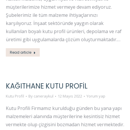
müşterilerimize hizmet vermeye devam ediyoruz.
Şubelerimiz ile tüm malzeme ihtiyaçlarınızı
karşılıyoruz. İnşaat sektöründe yaygın olarak
kullanılan boyalı kutu profil ürünleri, depolama ve raf
üretimi gibi uygulamalarda çözüm oluşturmaktadır.…
Read article
KAĞITHANE KUTU PROFIL
Kutu Profil
By
caneraykul
12 Mayıs 2022
Yorum yap
Kutu Profili Firmamız kurulduğu günden bu yana yapı
malzemeleri alanında müşterilerine kesintisiz hizmet
vermekte olup çizgisini bozmadan hizmet vermektedir.