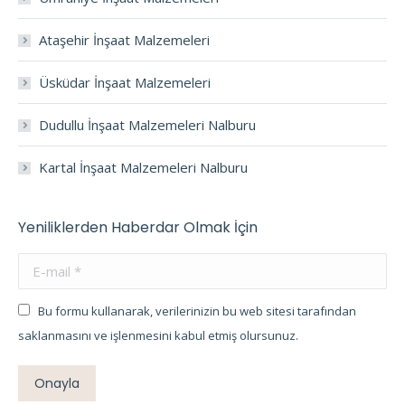
Ataşehir İnşaat Malzemeleri
Üsküdar İnşaat Malzemeleri
Dudullu İnşaat Malzemeleri Nalburu
Kartal İnşaat Malzemeleri Nalburu
Yeniliklerden Haberdar Olmak İçin
E-mail *
Bu formu kullanarak, verilerinizin bu web sitesi tarafından
saklanmasını ve işlenmesini kabul etmiş olursunuz.
Onayla