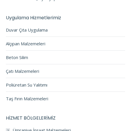
Uygulama Hizmetlerimiz
Duvar Çıta Uygulama
Alçıpan Malzemeleri
Beton Silim
Çatı Malzemeleri
Poliüretan Su Yalıtımı
Taş Fırın Malzemeleri
HİZMET BÖLGELERİMİZ
Ümraniye İnşaat Malzemeleri