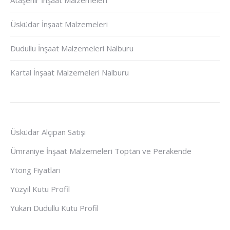
Ataşehir İnşaat Malzemeleri
Üsküdar İnşaat Malzemeleri
Dudullu İnşaat Malzemeleri Nalburu
Kartal İnşaat Malzemeleri Nalburu
Üsküdar Alçıpan Satışı
Ümraniye İnşaat Malzemeleri Toptan ve Perakende
Ytong Fiyatları
Yüzyıl Kutu Profil
Yukarı Dudullu Kutu Profil