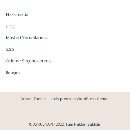
Hakkımızda
Blog
Müşteri Yorumlarımız
S.S.S
Ödeme Seçeneklerimiz
İletişim
Dream-Theme — truly
premium WordPress themes
© AYKUL YAPI - 2022. Tüm Hakları Saklıdır.