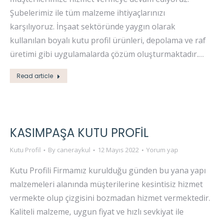
Şubelerimiz ile tüm malzeme ihtiyaçlarınızı
karşılıyoruz. İnşaat sektöründe yaygın olarak
kullanılan boyalı kutu profil ürünleri, depolama ve raf
üretimi gibi uygulamalarda çözüm oluşturmaktadır.…
Read article
KASIMPAŞA KUTU PROFIL
Kutu Profil
By
caneraykul
12 Mayıs 2022
Yorum yap
Kutu Profili Firmamız kurulduğu günden bu yana yapı
malzemeleri alanında müşterilerine kesintisiz hizmet
vermekte olup çizgisini bozmadan hizmet vermektedir.
Kaliteli malzeme, uygun fiyat ve hızlı sevkiyat ile