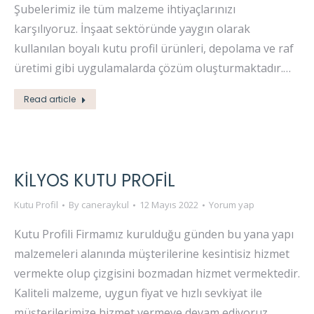
Şubelerimiz ile tüm malzeme ihtiyaçlarınızı
karşılıyoruz. İnşaat sektöründe yaygın olarak
kullanılan boyalı kutu profil ürünleri, depolama ve raf
üretimi gibi uygulamalarda çözüm oluşturmaktadır.…
Read article
KILYOS KUTU PROFIL
Kutu Profil
By
caneraykul
12 Mayıs 2022
Yorum yap
Kutu Profili Firmamız kurulduğu günden bu yana yapı
malzemeleri alanında müşterilerine kesintisiz hizmet
vermekte olup çizgisini bozmadan hizmet vermektedir.
Kaliteli malzeme, uygun fiyat ve hızlı sevkiyat ile
müşterilerimize hizmet vermeye devam ediyoruz.