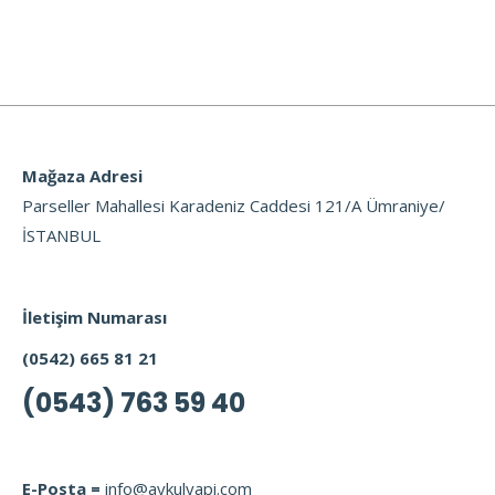
Mağaza Adresi
Parseller Mahallesi Karadeniz Caddesi 121/A Ümraniye/
İSTANBUL
İletişim Numarası
(0542) 665 81 21
(0543) 763 59 40
E-Posta =
info@aykulyapi.com