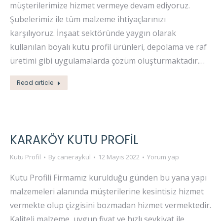
müşterilerimize hizmet vermeye devam ediyoruz.
Şubelerimiz ile tüm malzeme ihtiyaçlarınızı
karşılıyoruz. İnşaat sektöründe yaygın olarak
kullanılan boyalı kutu profil ürünleri, depolama ve raf
üretimi gibi uygulamalarda çözüm oluşturmaktadır.…
Read article
KARAKÖY KUTU PROFIL
Kutu Profil
By
caneraykul
12 Mayıs 2022
Yorum yap
Kutu Profili Firmamız kurulduğu günden bu yana yapı
malzemeleri alanında müşterilerine kesintisiz hizmet
vermekte olup çizgisini bozmadan hizmet vermektedir.
Kaliteli malzeme, uygun fiyat ve hızlı sevkiyat ile