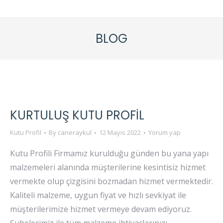
BLOG
KURTULUŞ KUTU PROFIL
Kutu Profil
By
caneraykul
12 Mayıs 2022
Yorum yap
Kutu Profili Firmamız kurulduğu günden bu yana yapı
malzemeleri alanında müşterilerine kesintisiz hizmet
vermekte olup çizgisini bozmadan hizmet vermektedir.
Kaliteli malzeme, uygun fiyat ve hızlı sevkiyat ile
müşterilerimize hizmet vermeye devam ediyoruz.