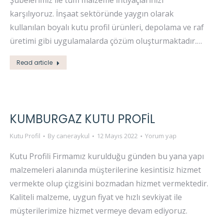
Şubelerimiz ile tüm malzeme ihtiyaçlarınızı
karşılıyoruz. İnşaat sektöründe yaygın olarak
kullanılan boyalı kutu profil ürünleri, depolama ve raf
üretimi gibi uygulamalarda çözüm oluşturmaktadır.…
Read article
KUMBURGAZ KUTU PROFIL
Kutu Profil
By
caneraykul
12 Mayıs 2022
Yorum yap
Kutu Profili Firmamız kurulduğu günden bu yana yapı
malzemeleri alanında müşterilerine kesintisiz hizmet
vermekte olup çizgisini bozmadan hizmet vermektedir.
Kaliteli malzeme, uygun fiyat ve hızlı sevkiyat ile
müşterilerimize hizmet vermeye devam ediyoruz.