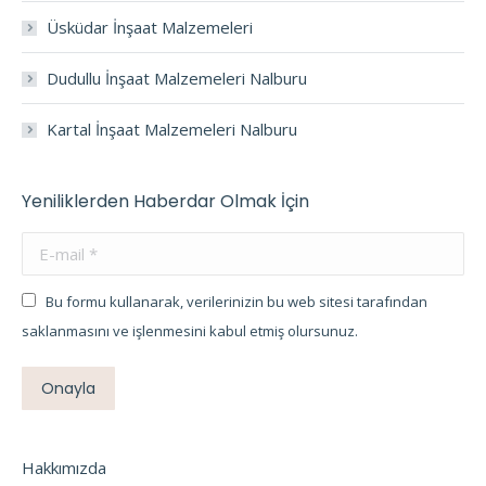
Üsküdar İnşaat Malzemeleri
Dudullu İnşaat Malzemeleri Nalburu
Kartal İnşaat Malzemeleri Nalburu
Yeniliklerden Haberdar Olmak İçin
E-mail *
Bu formu kullanarak, verilerinizin bu web sitesi tarafından
saklanmasını ve işlenmesini kabul etmiş olursunuz.
Onayla
Hakkımızda