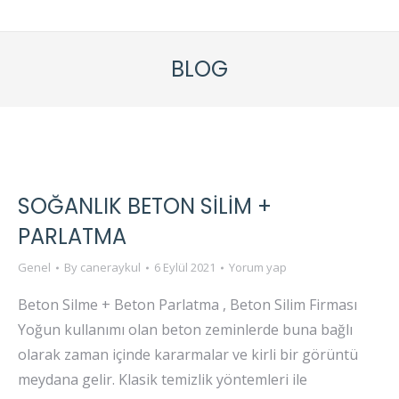
BLOG
SOĞANLIK BETON SİLİM +
PARLATMA
Genel
By
caneraykul
6 Eylül 2021
Yorum yap
Beton Silme + Beton Parlatma , Beton Silim Firması
Yoğun kullanımı olan beton zeminlerde buna bağlı
olarak zaman içinde kararmalar ve kirli bir görüntü
meydana gelir. Klasik temizlik yöntemleri ile