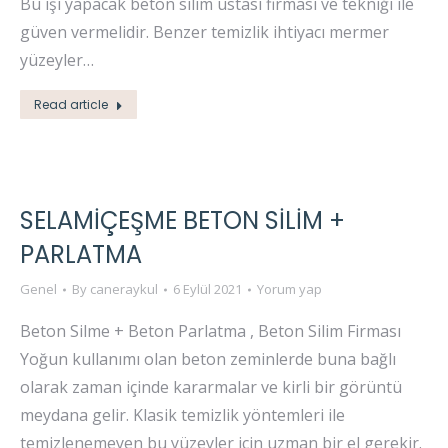
Bu işi yapacak beton silim ustası firması ve tekniği ile
güven vermelidir. Benzer temizlik ihtiyacı mermer
yüzeyler…
Read article
SELAMİÇEŞME BETON SİLİM +
PARLATMA
Genel
By
caneraykul
6 Eylül 2021
Yorum yap
Beton Silme + Beton Parlatma , Beton Silim Firması
Yoğun kullanımı olan beton zeminlerde buna bağlı
olarak zaman içinde kararmalar ve kirli bir görüntü
meydana gelir. Klasik temizlik yöntemleri ile
temizlenemeyen bu yüzeyler için uzman bir el gerekir.