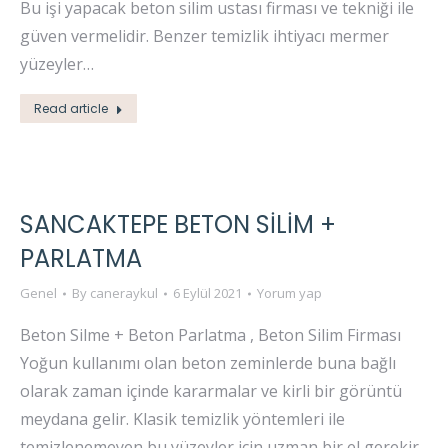
Bu işi yapacak beton silim ustası firması ve tekniği ile
güven vermelidir. Benzer temizlik ihtiyacı mermer
yüzeyler…
Read article
SANCAKTEPE BETON SİLİM +
PARLATMA
Genel
By
caneraykul
6 Eylül 2021
Yorum yap
Beton Silme + Beton Parlatma , Beton Silim Firması
Yoğun kullanımı olan beton zeminlerde buna bağlı
olarak zaman içinde kararmalar ve kirli bir görüntü
meydana gelir. Klasik temizlik yöntemleri ile
temizlenemeyen bu yüzeyler için uzman bir el gerekir.