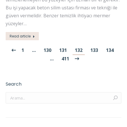
Bu işi yapacak beton silim ustası firması ve tekniği ile
güven vermelidir. Benzer temizlik ihtiyacı mermer
yüzeyler…
Read article
1
…
130
131
132
133
134
…
411
Search
Arama: