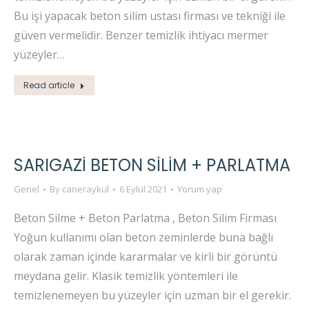
Bu işi yapacak beton silim ustası firması ve tekniği ile
güven vermelidir. Benzer temizlik ihtiyacı mermer
yüzeyler…
Read article
SARIGAZİ BETON SİLİM + PARLATMA
Genel
By
caneraykul
6 Eylül 2021
Yorum yap
Beton Silme + Beton Parlatma , Beton Silim Firması
Yoğun kullanımı olan beton zeminlerde buna bağlı
olarak zaman içinde kararmalar ve kirli bir görüntü
meydana gelir. Klasik temizlik yöntemleri ile
temizlenemeyen bu yüzeyler için uzman bir el gerekir.