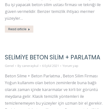
Bu işi yapacak beton silim ustası firması ve tekniği ile
güven vermelidir. Benzer temizlik ihtiyacı mermer
yüzeyler…
Read article
SELİMİYE BETON SİLİM + PARLATMA
Genel
By
caneraykul
6 Eylül 2021
Yorum yap
Beton Silme + Beton Parlatma , Beton Silim Firması
Yoğun kullanımı olan beton zeminlerde buna bağlı
olarak zaman içinde kararmalar ve kirli bir görüntü
meydana gelir. Klasik temizlik yöntemleri ile
temizlenemeyen bu yüzeyler için uzman bir el gerekir.