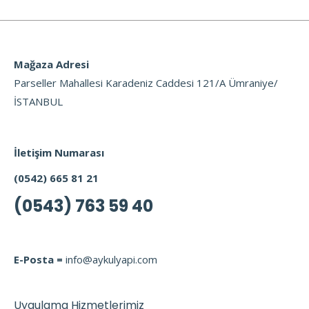
Mağaza Adresi
Parseller Mahallesi Karadeniz Caddesi 121/A Ümraniye/
İSTANBUL
İletişim Numarası
(0542) 665 81 21
(0543) 763 59 40
E-Posta =
info@aykulyapi.com
Uygulama Hizmetlerimiz