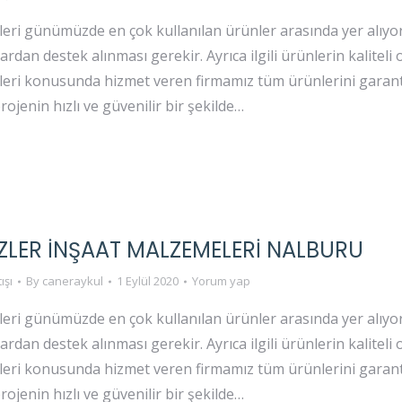
eri günümüzde en çok kullanılan ürünler arasında yer alıyor
rdan destek alınması gerekir. Ayrıca ilgili ürünlerin kaliteli
eri konusunda hizmet veren firmamız tüm ürünlerini garantil
projenin hızlı ve güvenilir bir şekilde…
ZLER İNŞAAT MALZEMELERI NALBURU
ışı
By
caneraykul
1 Eylül 2020
Yorum yap
eri günümüzde en çok kullanılan ürünler arasında yer alıyor
rdan destek alınması gerekir. Ayrıca ilgili ürünlerin kaliteli
eri konusunda hizmet veren firmamız tüm ürünlerini garantil
projenin hızlı ve güvenilir bir şekilde…