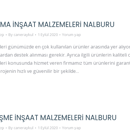
A İNŞAAT MALZEMELERI NALBURU
ışı
By
caneraykul
1 Eylül 2020
Yorum yap
eri günümüzde en çok kullanılan ürünler arasında yer alıyor
rdan destek alınması gerekir. Ayrıca ilgili ürünlerin kaliteli
eri konusunda hizmet veren firmamız tüm ürünlerini garantil
projenin hızlı ve güvenilir bir şekilde…
ME İNŞAAT MALZEMELERI NALBURU
ışı
By
caneraykul
1 Eylül 2020
Yorum yap