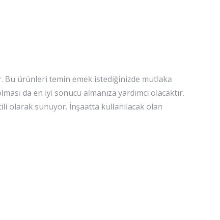
. Bu ürünleri temin emek istediğinizde mutlaka
 olması da en iyi sonucu almanıza yardımcı olacaktır.
i olarak sunuyor. İnşaatta kullanılacak olan