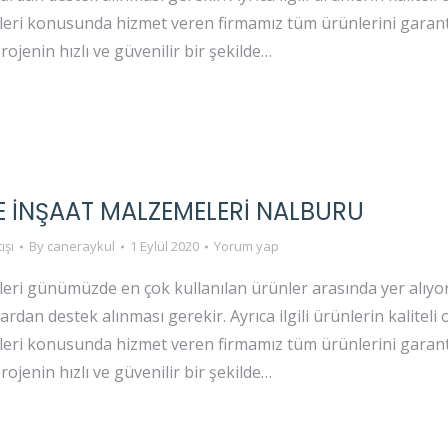
eri konusunda hizmet veren firmamız tüm ürünlerini garantil
projenin hızlı ve güvenilir bir şekilde…
 İNŞAAT MALZEMELERI NALBURU
ışı
By
caneraykul
1 Eylül 2020
Yorum yap
eri günümüzde en çok kullanılan ürünler arasında yer alıyor
rdan destek alınması gerekir. Ayrıca ilgili ürünlerin kaliteli
eri konusunda hizmet veren firmamız tüm ürünlerini garantil
projenin hızlı ve güvenilir bir şekilde…