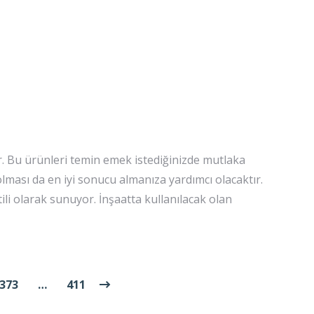
. Bu ürünleri temin emek istediğinizde mutlaka
 olması da en iyi sonucu almanıza yardımcı olacaktır.
i olarak sunuyor. İnşaatta kullanılacak olan
373
…
411