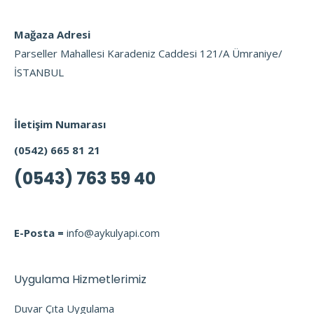
Mağaza Adresi
Parseller Mahallesi Karadeniz Caddesi 121/A Ümraniye/
İSTANBUL
İletişim Numarası
(0542) 665 81 21
(0543) 763 59 40
E-Posta =
info@aykulyapi.com
Uygulama Hizmetlerimiz
Duvar Çıta Uygulama