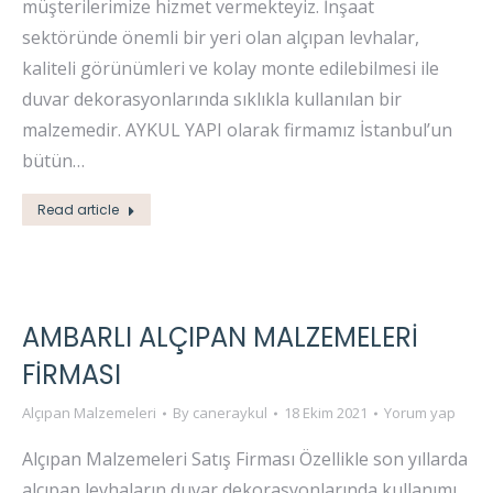
müşterilerimize hizmet vermekteyiz. İnşaat
sektöründe önemli bir yeri olan alçıpan levhalar,
kaliteli görünümleri ve kolay monte edilebilmesi ile
duvar dekorasyonlarında sıklıkla kullanılan bir
malzemedir. AYKUL YAPI olarak firmamız İstanbul’un
bütün…
Read article
AMBARLI ALÇIPAN MALZEMELERI
FIRMASI
Alçıpan Malzemeleri
By
caneraykul
18 Ekim 2021
Yorum yap
Alçıpan Malzemeleri Satış Firması Özellikle son yıllarda
alçıpan levhaların duvar dekorasyonlarında kullanımı