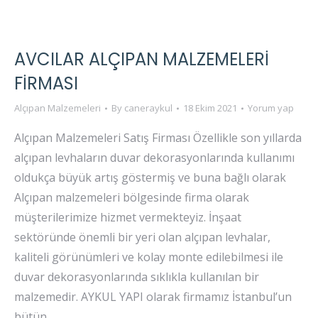
AVCILAR ALÇIPAN MALZEMELERI
FIRMASI
Alçıpan Malzemeleri
By
caneraykul
18 Ekim 2021
Yorum yap
Alçıpan Malzemeleri Satış Firması Özellikle son yıllarda
alçıpan levhaların duvar dekorasyonlarında kullanımı
oldukça büyük artış göstermiş ve buna bağlı olarak
Alçıpan malzemeleri bölgesinde firma olarak
müşterilerimize hizmet vermekteyiz. İnşaat
sektöründe önemli bir yeri olan alçıpan levhalar,
kaliteli görünümleri ve kolay monte edilebilmesi ile
duvar dekorasyonlarında sıklıkla kullanılan bir
malzemedir. AYKUL YAPI olarak firmamız İstanbul’un
bütün…