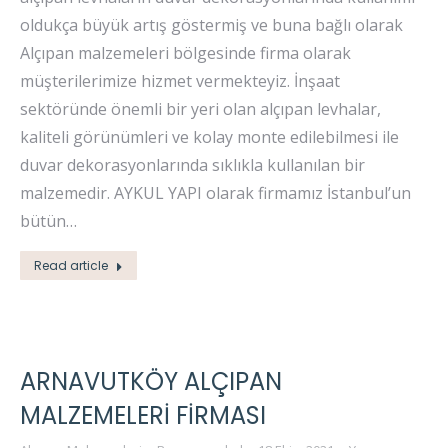
oldukça büyük artış göstermiş ve buna bağlı olarak
Alçıpan malzemeleri bölgesinde firma olarak
müşterilerimize hizmet vermekteyiz. İnşaat
sektöründe önemli bir yeri olan alçıpan levhalar,
kaliteli görünümleri ve kolay monte edilebilmesi ile
duvar dekorasyonlarında sıklıkla kullanılan bir
malzemedir. AYKUL YAPI olarak firmamız İstanbul’un
bütün…
Read article
ARNAVUTKÖY ALÇIPAN
MALZEMELERI FIRMASI