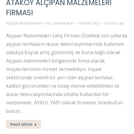
ATAKÖY ALÇIPAN MALZEMELERI
FIRMASI
Alçıpan Malzemeleri
By
caneraykul
18 Ekim 2021
Yorum yap
Alçıpan Malzemeleri Satış Firması Özellikle son yıllarda
alçıpan levhaların duvar dekorasyonlarında kullanımı
oldukça büyük artış göstermiş ve buna bağlı olarak
Alçıpan malzemeleri bölgesinde firma olarak
müşterilerimize hizmet vermekteyiz. İnşaat
sektöründe önemli bir yeri olan alçıpan levhalar,
kaliteli görünümleri ve kolay monte edilebilmesi ile
duvar dekorasyonlarında sıklıkla kullanılan bir
malzemedir. AYKUL YAPI olarak firmamız İstanbul’un
bütün…
Read article