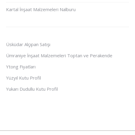
Kartal İnşaat Malzemeleri Nalburu
Üsküdar Alçıpan Satışı
Ümraniye İnşaat Malzemeleri Toptan ve Perakende
Ytong Fiyatları
Yüzyıl Kutu Profil
Yukarı Dudullu Kutu Profil