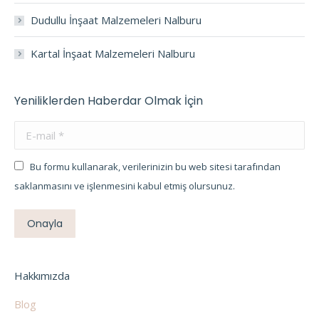
Dudullu İnşaat Malzemeleri Nalburu
Kartal İnşaat Malzemeleri Nalburu
Yeniliklerden Haberdar Olmak İçin
E-mail *
Bu formu kullanarak, verilerinizin bu web sitesi tarafından
saklanmasını ve işlenmesini kabul etmiş olursunuz.
Onayla
Hakkımızda
Blog