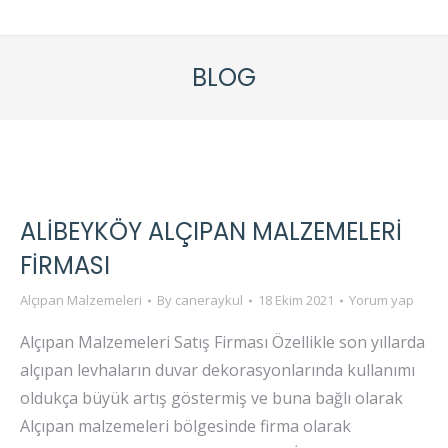
BLOG
ALIBEYKÖY ALÇIPAN MALZEMELERI
FIRMASI
Alçıpan Malzemeleri
By
caneraykul
18 Ekim 2021
Yorum yap
Alçıpan Malzemeleri Satış Firması Özellikle son yıllarda
alçıpan levhaların duvar dekorasyonlarında kullanımı
oldukça büyük artış göstermiş ve buna bağlı olarak
Alçıpan malzemeleri bölgesinde firma olarak