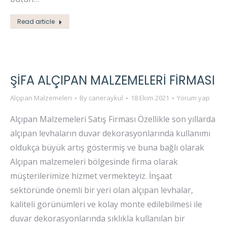
Read article
ŞIFA ALÇIPAN MALZEMELERI FIRMASI
Alçıpan Malzemeleri
By
caneraykul
18 Ekim 2021
Yorum yap
Alçıpan Malzemeleri Satış Firması Özellikle son yıllarda
alçıpan levhaların duvar dekorasyonlarında kullanımı
oldukça büyük artış göstermiş ve buna bağlı olarak
Alçıpan malzemeleri bölgesinde firma olarak
müşterilerimize hizmet vermekteyiz. İnşaat
sektöründe önemli bir yeri olan alçıpan levhalar,
kaliteli görünümleri ve kolay monte edilebilmesi ile
duvar dekorasyonlarında sıklıkla kullanılan bir