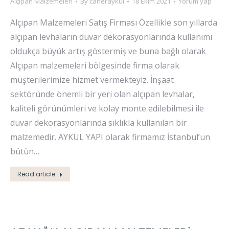
Alçıpan Malzemeleri
By
caneraykul
18 Ekim 2021
Yorum yap
Alçıpan Malzemeleri Satış Firması Özellikle son yıllarda
alçıpan levhaların duvar dekorasyonlarında kullanımı
oldukça büyük artış göstermiş ve buna bağlı olarak
Alçıpan malzemeleri bölgesinde firma olarak
müşterilerimize hizmet vermekteyiz. İnşaat
sektöründe önemli bir yeri olan alçıpan levhalar,
kaliteli görünümleri ve kolay monte edilebilmesi ile
duvar dekorasyonlarında sıklıkla kullanılan bir
malzemedir. AYKUL YAPI olarak firmamız İstanbul’un
bütün…
Read article