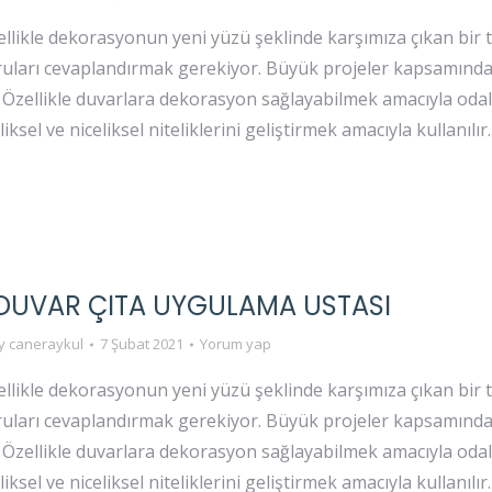
ellikle dekorasyonun yeni yüzü şeklinde karşımıza çıkan bir t
oruları cevaplandırmak gerekiyor. Büyük projeler kapsamında
. Özellikle duvarlara dekorasyon sağlayabilmek amacıyla odal
ksel ve niceliksel niteliklerini geliştirmek amacıyla kullanılır
 DUVAR ÇITA UYGULAMA USTASI
y
caneraykul
7 Şubat 2021
Yorum yap
ellikle dekorasyonun yeni yüzü şeklinde karşımıza çıkan bir t
oruları cevaplandırmak gerekiyor. Büyük projeler kapsamında
. Özellikle duvarlara dekorasyon sağlayabilmek amacıyla odal
ksel ve niceliksel niteliklerini geliştirmek amacıyla kullanılır