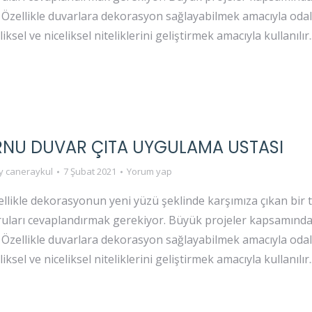
. Özellikle duvarlara dekorasyon sağlayabilmek amacıyla odal
ksel ve niceliksel niteliklerini geliştirmek amacıyla kullanılır
RNU DUVAR ÇITA UYGULAMA USTASI
y
caneraykul
7 Şubat 2021
Yorum yap
ellikle dekorasyonun yeni yüzü şeklinde karşımıza çıkan bir t
oruları cevaplandırmak gerekiyor. Büyük projeler kapsamında
. Özellikle duvarlara dekorasyon sağlayabilmek amacıyla odal
ksel ve niceliksel niteliklerini geliştirmek amacıyla kullanılır