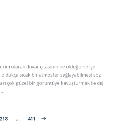
erim olarak duvar çıtasının ne olduğu ne işe
 oldukça sıcak bir atmosfer sağlayabilmesi söz
arı çok güzel bir görüntüye kavuşturmak ile dış
.…
218
…
411