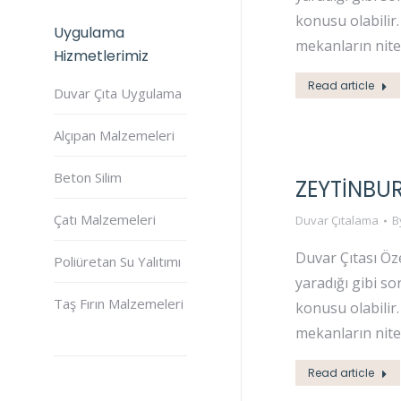
konusu olabilir
Uygulama
mekanların niteli
Hizmetlerimiz
Read article
Duvar Çıta Uygulama
Alçıpan Malzemeleri
Beton Silim
ZEYTINBU
Çatı Malzemeleri
Duvar Çıtalama
B
Duvar Çıtası Öz
Poliüretan Su Yalıtımı
yaradığı gibi s
Taş Fırın Malzemeleri
konusu olabilir
mekanların niteli
Read article