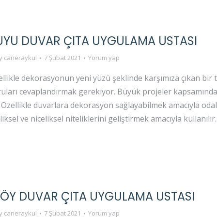
KUYU DUVAR ÇITA UYGULAMA USTASI
y
caneraykul
7 Şubat 2021
Yorum yap
ellikle dekorasyonun yeni yüzü şeklinde karşımıza çıkan bir t
oruları cevaplandırmak gerekiyor. Büyük projeler kapsamında
. Özellikle duvarlara dekorasyon sağlayabilmek amacıyla odal
ksel ve niceliksel niteliklerini geliştirmek amacıyla kullanılır
KÖY DUVAR ÇITA UYGULAMA USTASI
y
caneraykul
7 Şubat 2021
Yorum yap