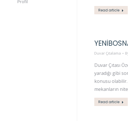
Profil
Read article
YENIBOSN
Duvar Çıtalama
B
Duvar Çıtası Öz
yaradığı gibi s
konusu olabilir
mekanların niteli
Read article