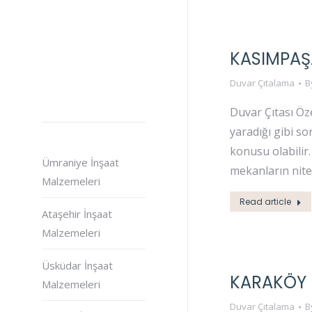
KASIMPAŞ
Duvar Çıtalama
B
Duvar Çıtası Öz
yaradığı gibi s
konusu olabilir
Ümraniye İnşaat
mekanların niteli
Malzemeleri
Read article
Ataşehir İnşaat
Malzemeleri
Üsküdar İnşaat
KARAKÖY 
Malzemeleri
Duvar Çıtalama
B