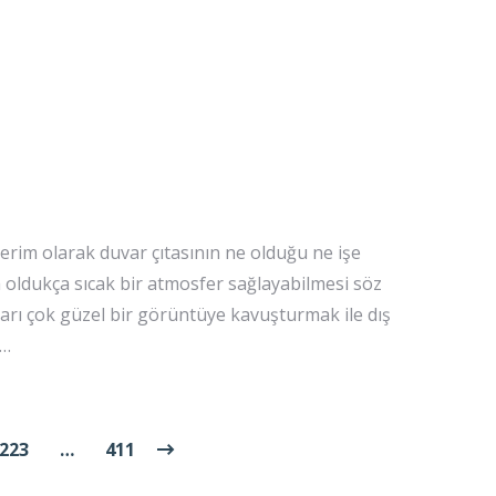
erim olarak duvar çıtasının ne olduğu ne işe
 oldukça sıcak bir atmosfer sağlayabilmesi söz
arı çok güzel bir görüntüye kavuşturmak ile dış
.…
223
…
411