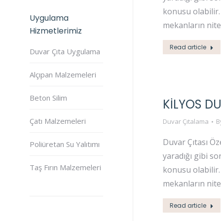
konusu olabilir
Uygulama
mekanların niteli
Hizmetlerimiz
Read article
Duvar Çıta Uygulama
Alçıpan Malzemeleri
Beton Silim
KILYOS D
Çatı Malzemeleri
Duvar Çıtalama
B
Duvar Çıtası Öz
Poliüretan Su Yalıtımı
yaradığı gibi s
Taş Fırın Malzemeleri
konusu olabilir
mekanların niteli
Read article