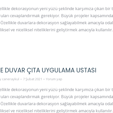
ellikle dekorasyonun yeni yüzü şeklinde karşımıza çıkan bir t
oruları cevaplandırmak gerekiyor. Büyük projeler kapsamında
. Özellikle duvarlara dekorasyon sağlayabilmek amacıyla odal
ksel ve niceliksel niteliklerini geliştirmek amacıyla kullanılır
E DUVAR ÇITA UYGULAMA USTASI
y
caneraykul
7 Şubat 2021
Yorum yap
ellikle dekorasyonun yeni yüzü şeklinde karşımıza çıkan bir t
oruları cevaplandırmak gerekiyor. Büyük projeler kapsamında
. Özellikle duvarlara dekorasyon sağlayabilmek amacıyla odal
ksel ve niceliksel niteliklerini geliştirmek amacıyla kullanılır