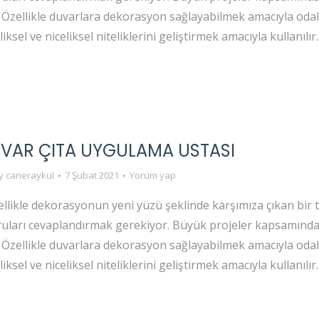
. Özellikle duvarlara dekorasyon sağlayabilmek amacıyla odal
ksel ve niceliksel niteliklerini geliştirmek amacıyla kullanılır
UVAR ÇITA UYGULAMA USTASI
y
caneraykul
7 Şubat 2021
Yorum yap
ellikle dekorasyonun yeni yüzü şeklinde karşımıza çıkan bir t
oruları cevaplandırmak gerekiyor. Büyük projeler kapsamında
. Özellikle duvarlara dekorasyon sağlayabilmek amacıyla odal
ksel ve niceliksel niteliklerini geliştirmek amacıyla kullanılır