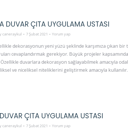
A DUVAR ÇITA UYGULAMA USTASI
y
caneraykul
7 Şubat 2021
Yorum yap
ellikle dekorasyonun yeni yüzü şeklinde karşımıza çıkan bir t
oruları cevaplandırmak gerekiyor. Büyük projeler kapsamında
. Özellikle duvarlara dekorasyon sağlayabilmek amacıyla odal
ksel ve niceliksel niteliklerini geliştirmek amacıyla kullanılır
DUVAR ÇITA UYGULAMA USTASI
y
caneraykul
7 Şubat 2021
Yorum yap