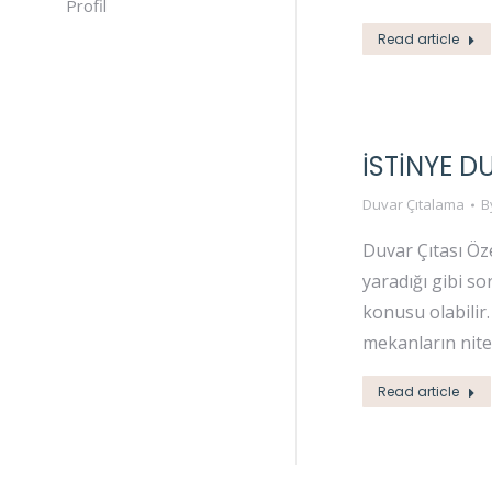
Profil
Read article
İSTINYE 
Duvar Çıtalama
B
Duvar Çıtası Öz
yaradığı gibi s
konusu olabilir
mekanların niteli
Read article