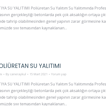
 SU YALITIMI Poliüretan Su Yalıtım Su Yalıtımında Profesy
sının gerçekleştiği betonlarda pek çok aksaklığın ortaya çık
rede tahrip olabilmesinden genel yapının zarar görmesine 
ümüzde sıvı temasından kaynaklanan…
OLIÜRETAN SU YALITIMI
mı
By
caneraykul
15 Mart 2021
Yorum yap
 SU YALITIMI Poliüretan Su Yalıtım Su Yalıtımında Profesy
sının gerçekleştiği betonlarda pek çok aksaklığın ortaya çık
rede tahrip olabilmesinden genel yapının zarar görmesine 
ümüzde sıvı temasından kaynaklanan…