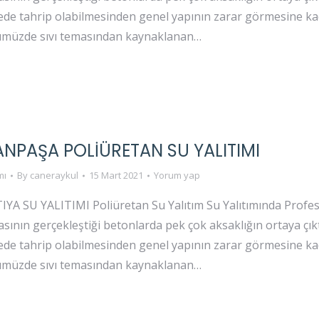
rede tahrip olabilmesinden genel yapının zarar görmesine 
ümüzde sıvı temasından kaynaklanan…
NPAŞA POLIÜRETAN SU YALITIMI
mı
By
caneraykul
15 Mart 2021
Yorum yap
 SU YALITIMI Poliüretan Su Yalıtım Su Yalıtımında Profesy
sının gerçekleştiği betonlarda pek çok aksaklığın ortaya çık
rede tahrip olabilmesinden genel yapının zarar görmesine 
ümüzde sıvı temasından kaynaklanan…