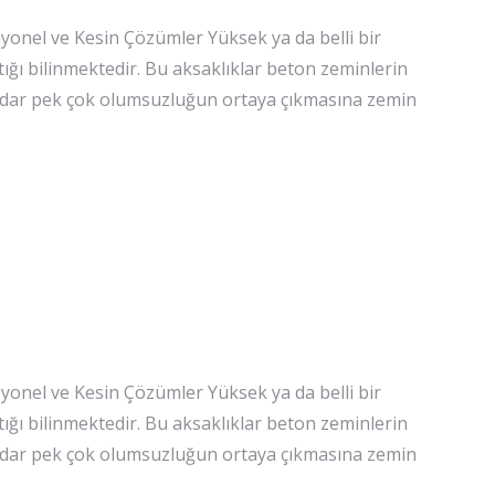
onel ve Kesin Çözümler Yüksek ya da belli bir
tığı bilinmektedir. Bu aksaklıklar beton zeminlerin
kadar pek çok olumsuzluğun ortaya çıkmasına zemin
onel ve Kesin Çözümler Yüksek ya da belli bir
tığı bilinmektedir. Bu aksaklıklar beton zeminlerin
kadar pek çok olumsuzluğun ortaya çıkmasına zemin