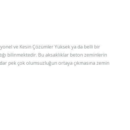
onel ve Kesin Çözümler Yüksek ya da belli bir
tığı bilinmektedir. Bu aksaklıklar beton zeminlerin
kadar pek çok olumsuzluğun ortaya çıkmasına zemin