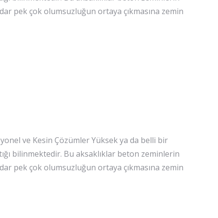
kadar pek çok olumsuzluğun ortaya çıkmasına zemin
onel ve Kesin Çözümler Yüksek ya da belli bir
tığı bilinmektedir. Bu aksaklıklar beton zeminlerin
kadar pek çok olumsuzluğun ortaya çıkmasına zemin