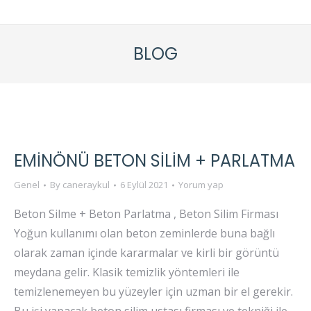
BLOG
EMİNÖNÜ BETON SİLİM + PARLATMA
Genel
By
caneraykul
6 Eylül 2021
Yorum yap
Beton Silme + Beton Parlatma , Beton Silim Firması
Yoğun kullanımı olan beton zeminlerde buna bağlı
olarak zaman içinde kararmalar ve kirli bir görüntü
meydana gelir. Klasik temizlik yöntemleri ile
temizlenemeyen bu yüzeyler için uzman bir el gerekir.