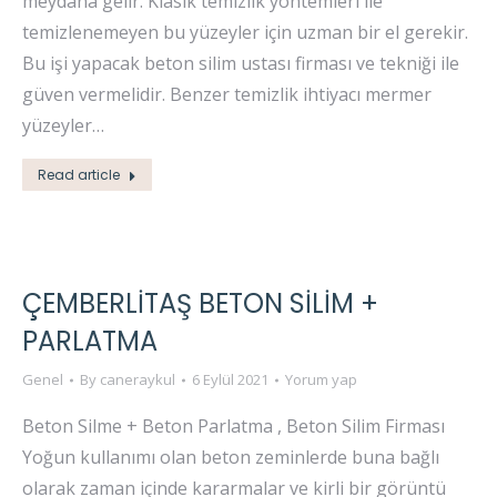
meydana gelir. Klasik temizlik yöntemleri ile
temizlenemeyen bu yüzeyler için uzman bir el gerekir.
Bu işi yapacak beton silim ustası firması ve tekniği ile
güven vermelidir. Benzer temizlik ihtiyacı mermer
yüzeyler…
Read article
ÇEMBERLİTAŞ BETON SİLİM +
PARLATMA
Genel
By
caneraykul
6 Eylül 2021
Yorum yap
Beton Silme + Beton Parlatma , Beton Silim Firması
Yoğun kullanımı olan beton zeminlerde buna bağlı
olarak zaman içinde kararmalar ve kirli bir görüntü