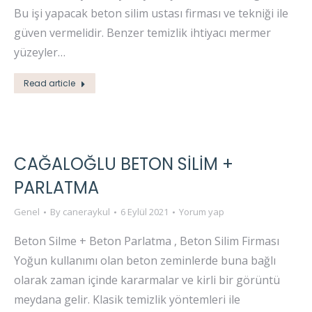
Bu işi yapacak beton silim ustası firması ve tekniği ile
güven vermelidir. Benzer temizlik ihtiyacı mermer
yüzeyler…
Read article
CAĞALOĞLU BETON SİLİM +
PARLATMA
Genel
By
caneraykul
6 Eylül 2021
Yorum yap
Beton Silme + Beton Parlatma , Beton Silim Firması
Yoğun kullanımı olan beton zeminlerde buna bağlı
olarak zaman içinde kararmalar ve kirli bir görüntü
meydana gelir. Klasik temizlik yöntemleri ile