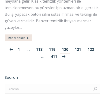
meydana gelir. Klasik temizlik yöntemleri ile
temizlenemeyen bu yüzeyler için uzman bir el gerekir.
Bu işi yapacak beton silim ustası firması ve tekniği ile
güven vermelidir. Benzer temizlik ihtiyacı mermer
yüzeyler…
Read article
1
…
118
119
120
121
122
…
411
Search
Arama: