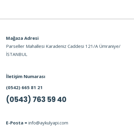
Mağaza Adresi
Parseller Mahallesi Karadeniz Caddesi 121/A Ümraniye/
İSTANBUL
İletişim Numarası
(0542) 665 81 21
(0543) 763 59 40
E-Posta =
info@aykulyapi.com