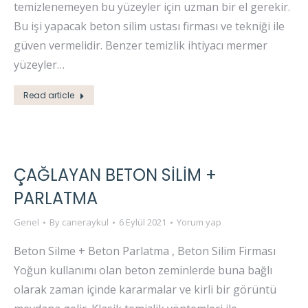
temizlenemeyen bu yüzeyler için uzman bir el gerekir.
Bu işi yapacak beton silim ustası firması ve tekniği ile
güven vermelidir. Benzer temizlik ihtiyacı mermer
yüzeyler…
Read article
ÇAĞLAYAN BETON SİLİM +
PARLATMA
Genel
By
caneraykul
6 Eylül 2021
Yorum yap
Beton Silme + Beton Parlatma , Beton Silim Firması
Yoğun kullanımı olan beton zeminlerde buna bağlı
olarak zaman içinde kararmalar ve kirli bir görüntü