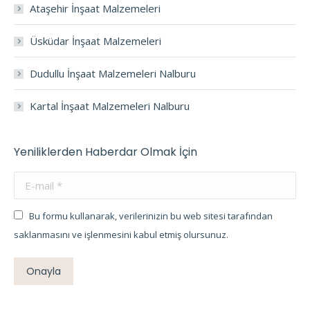
Ataşehir İnşaat Malzemeleri
Üsküdar İnşaat Malzemeleri
Dudullu İnşaat Malzemeleri Nalburu
Kartal İnşaat Malzemeleri Nalburu
Yeniliklerden Haberdar Olmak İçin
E-mail *
Bu formu kullanarak, verilerinizin bu web sitesi tarafından
saklanmasını ve işlenmesini kabul etmiş olursunuz.
Onayla