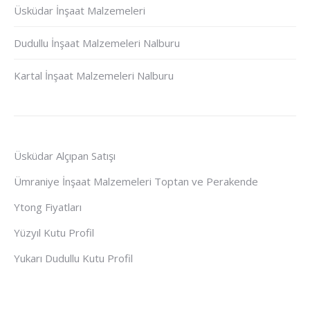
Üsküdar İnşaat Malzemeleri
Dudullu İnşaat Malzemeleri Nalburu
Kartal İnşaat Malzemeleri Nalburu
Üsküdar Alçıpan Satışı
Ümraniye İnşaat Malzemeleri Toptan ve Perakende
Ytong Fiyatları
Yüzyıl Kutu Profil
Yukarı Dudullu Kutu Profil