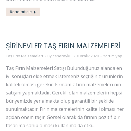
Read article
ŞIRINEVLER TAŞ FIRIN MALZEMELERI
Taş Fırın Malzemeleri
By
caneraykul
6 Aralık 2020
Yorum yap
Taş Fırın Malzemeleri Satışı Bulunduğunuz alanda en
iyi sonuçları elde etmek isterseniz seçtiğiniz ürünlerin
kaliteli olması gerekir. Firmamız fırın malzemeleri nin
satışını yapmaktadır. Gerekli olan malzemelerin hepsi
bünyemizde yer almakta olup garantili bir şekilde
sunulmaktadır. Fırın malzemelerinin kaliteli olması her
açıdan önem taşır. Görsel olarak da fırının pozitif bir
tasarıma sahip olması kullanıma da etki…