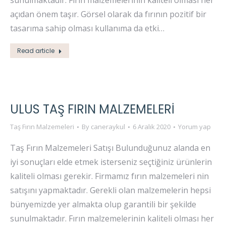
sunulmaktadır. Fırın malzemelerinin kaliteli olması her
açıdan önem taşır. Görsel olarak da fırının pozitif bir
tasarıma sahip olması kullanıma da etki…
Read article
ULUS TAŞ FIRIN MALZEMELERI
Taş Fırın Malzemeleri
By
caneraykul
6 Aralık 2020
Yorum yap
Taş Fırın Malzemeleri Satışı Bulunduğunuz alanda en
iyi sonuçları elde etmek isterseniz seçtiğiniz ürünlerin
kaliteli olması gerekir. Firmamız fırın malzemeleri nin
satışını yapmaktadır. Gerekli olan malzemelerin hepsi
bünyemizde yer almakta olup garantili bir şekilde
sunulmaktadır. Fırın malzemelerinin kaliteli olması her