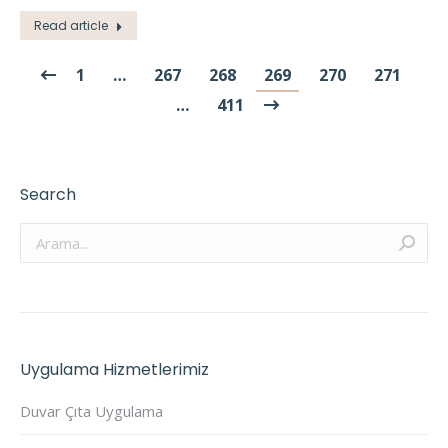
Read article
1
…
267
268
269
270
271
…
411
Search
Arama:
Uygulama Hizmetlerimiz
Duvar Çıta Uygulama