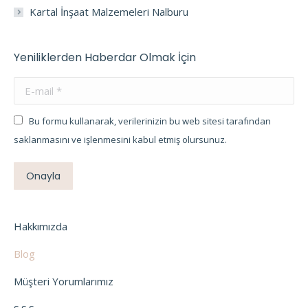
Kartal İnşaat Malzemeleri Nalburu
Yeniliklerden Haberdar Olmak İçin
E-mail *
Bu formu kullanarak, verilerinizin bu web sitesi tarafından
saklanmasını ve işlenmesini kabul etmiş olursunuz.
Onayla
Hakkımızda
Blog
Müşteri Yorumlarımız