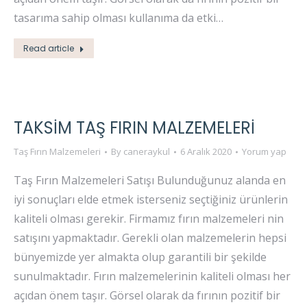
tasarıma sahip olması kullanıma da etki…
Read article
TAKSIM TAŞ FIRIN MALZEMELERI
Taş Fırın Malzemeleri
By
caneraykul
6 Aralık 2020
Yorum yap
Taş Fırın Malzemeleri Satışı Bulunduğunuz alanda en
iyi sonuçları elde etmek isterseniz seçtiğiniz ürünlerin
kaliteli olması gerekir. Firmamız fırın malzemeleri nin
satışını yapmaktadır. Gerekli olan malzemelerin hepsi
bünyemizde yer almakta olup garantili bir şekilde
sunulmaktadır. Fırın malzemelerinin kaliteli olması her
açıdan önem taşır. Görsel olarak da fırının pozitif bir