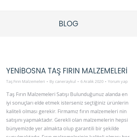
BLOG
YENIBOSNA TAŞ FIRIN MALZEMELERI
Taş Fırın Malzemeleri
By
caneraykul
6 Aralık 2020
Yorum yap
Taş Fırın Malzemeleri Satışı Bulunduğunuz alanda en
iyi sonuçları elde etmek isterseniz seçtiğiniz ürünlerin
kaliteli olması gerekir. Firmamız fırın malzemeleri nin
satışını yapmaktadır. Gerekli olan malzemelerin hepsi
bünyemizde yer almakta olup garantili bir şekilde