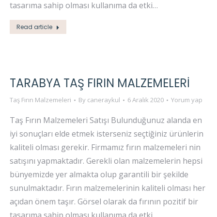
tasarıma sahip olması kullanıma da etki…
Read article
TARABYA TAŞ FIRIN MALZEMELERI
Taş Fırın Malzemeleri
By
caneraykul
6 Aralık 2020
Yorum yap
Taş Fırın Malzemeleri Satışı Bulunduğunuz alanda en
iyi sonuçları elde etmek isterseniz seçtiğiniz ürünlerin
kaliteli olması gerekir. Firmamız fırın malzemeleri nin
satışını yapmaktadır. Gerekli olan malzemelerin hepsi
bünyemizde yer almakta olup garantili bir şekilde
sunulmaktadır. Fırın malzemelerinin kaliteli olması her
açıdan önem taşır. Görsel olarak da fırının pozitif bir
tasarıma sahip olması kullanıma da etki…