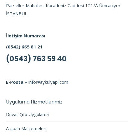
Parseller Mahallesi Karadeniz Caddesi 121/A Ümraniye/
İSTANBUL
İletişim Numarası
(0542) 665 81 21
(0543) 763 59 40
E-Posta =
info@aykulyapi.com
Uygulama Hizmetlerimiz
Duvar Çıta Uygulama
Alçıpan Malzemeleri