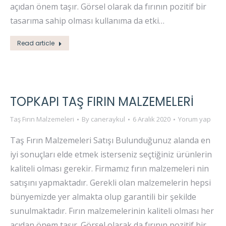
açıdan önem taşır. Görsel olarak da fırının pozitif bir
tasarıma sahip olması kullanıma da etki…
Read article
TOPKAPI TAŞ FIRIN MALZEMELERI
Taş Fırın Malzemeleri
By
caneraykul
6 Aralık 2020
Yorum yap
Taş Fırın Malzemeleri Satışı Bulunduğunuz alanda en
iyi sonuçları elde etmek isterseniz seçtiğiniz ürünlerin
kaliteli olması gerekir. Firmamız fırın malzemeleri nin
satışını yapmaktadır. Gerekli olan malzemelerin hepsi
bünyemizde yer almakta olup garantili bir şekilde
sunulmaktadır. Fırın malzemelerinin kaliteli olması her
açıdan önem taşır. Görsel olarak da fırının pozitif bir