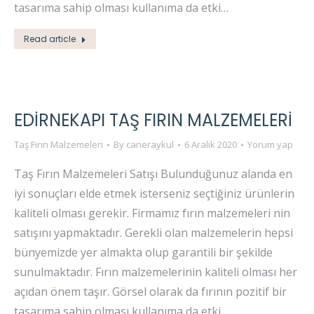
tasarıma sahip olması kullanıma da etki…
Read article
EDIRNEKAPI TAŞ FIRIN MALZEMELERI
Taş Fırın Malzemeleri
By
caneraykul
6 Aralık 2020
Yorum yap
Taş Fırın Malzemeleri Satışı Bulunduğunuz alanda en
iyi sonuçları elde etmek isterseniz seçtiğiniz ürünlerin
kaliteli olması gerekir. Firmamız fırın malzemeleri nin
satışını yapmaktadır. Gerekli olan malzemelerin hepsi
bünyemizde yer almakta olup garantili bir şekilde
sunulmaktadır. Fırın malzemelerinin kaliteli olması her
açıdan önem taşır. Görsel olarak da fırının pozitif bir
tasarıma sahip olması kullanıma da etki…