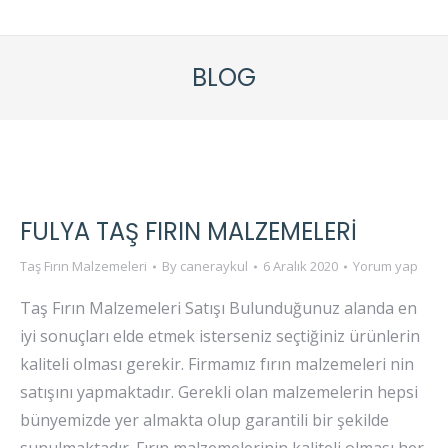
BLOG
FULYA TAŞ FIRIN MALZEMELERI
Taş Fırın Malzemeleri
By
caneraykul
6 Aralık 2020
Yorum yap
Taş Fırın Malzemeleri Satışı Bulunduğunuz alanda en
iyi sonuçları elde etmek isterseniz seçtiğiniz ürünlerin
kaliteli olması gerekir. Firmamız fırın malzemeleri nin
satışını yapmaktadır. Gerekli olan malzemelerin hepsi
bünyemizde yer almakta olup garantili bir şekilde