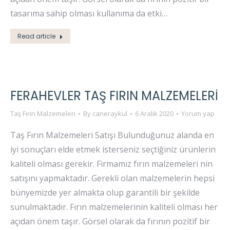
tasarıma sahip olması kullanıma da etki…
Read article
FERAHEVLER TAŞ FIRIN MALZEMELERI
Taş Fırın Malzemeleri
By
caneraykul
6 Aralık 2020
Yorum yap
Taş Fırın Malzemeleri Satışı Bulunduğunuz alanda en
iyi sonuçları elde etmek isterseniz seçtiğiniz ürünlerin
kaliteli olması gerekir. Firmamız fırın malzemeleri nin
satışını yapmaktadır. Gerekli olan malzemelerin hepsi
bünyemizde yer almakta olup garantili bir şekilde
sunulmaktadır. Fırın malzemelerinin kaliteli olması her
açıdan önem taşır. Görsel olarak da fırının pozitif bir