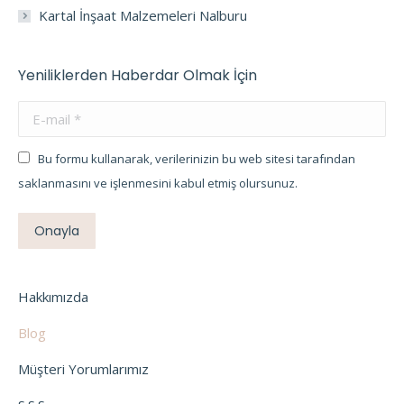
Kartal İnşaat Malzemeleri Nalburu
Yeniliklerden Haberdar Olmak İçin
E-mail *
Bu formu kullanarak, verilerinizin bu web sitesi tarafından
saklanmasını ve işlenmesini kabul etmiş olursunuz.
Onayla
Hakkımızda
Blog
Müşteri Yorumlarımız