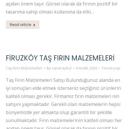
açıdan önem taşır. Görsel olarak da fırının pozitif bir
tasarıma sahip olması kullanıma da etki…
Read article
FIRUZKÖY TAŞ FIRIN MALZEMELERI
Taş Fırın Malzemeleri
By
caneraykul
6 Aralık 2020
Yorum yap
Taş Fırın Malzemeleri Satışı Bulunduğunuz alanda en
iyi sonuçları elde etmek isterseniz seçtiğiniz ürünlerin
kaliteli olması gerekir. Firmamız fırın malzemeleri nin
satışını yapmaktadır. Gerekli olan malzemelerin hepsi
bünyemizde yer almakta olup garantili bir şekilde
sunulmaktadır. Fırın malzemelerinin kaliteli olması her
açıdan önem taşır. Görsel olarak da fırının pozitif bir