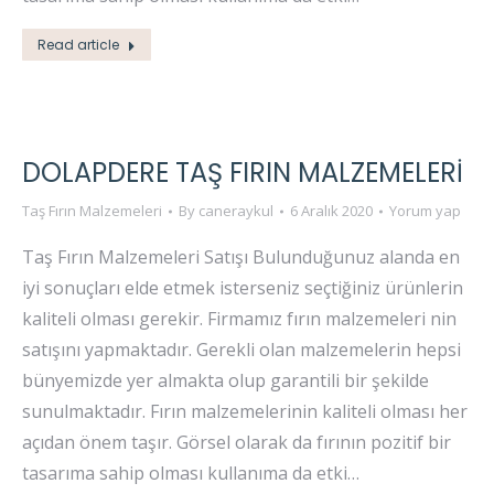
Read article
DOLAPDERE TAŞ FIRIN MALZEMELERI
Taş Fırın Malzemeleri
By
caneraykul
6 Aralık 2020
Yorum yap
Taş Fırın Malzemeleri Satışı Bulunduğunuz alanda en
iyi sonuçları elde etmek isterseniz seçtiğiniz ürünlerin
kaliteli olması gerekir. Firmamız fırın malzemeleri nin
satışını yapmaktadır. Gerekli olan malzemelerin hepsi
bünyemizde yer almakta olup garantili bir şekilde
sunulmaktadır. Fırın malzemelerinin kaliteli olması her
açıdan önem taşır. Görsel olarak da fırının pozitif bir
tasarıma sahip olması kullanıma da etki…