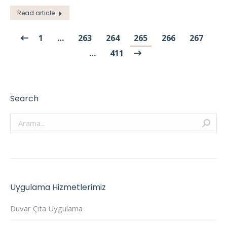
Read article
1
…
263
264
265
266
267
…
411
Search
Arama:
Uygulama Hizmetlerimiz
Duvar Çıta Uygulama