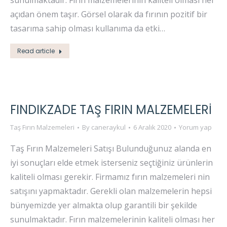
sunulmaktadır. Fırın malzemelerinin kaliteli olması her
açıdan önem taşır. Görsel olarak da fırının pozitif bir
tasarıma sahip olması kullanıma da etki…
Read article
FINDIKZADE TAŞ FIRIN MALZEMELERI
Taş Fırın Malzemeleri
By
caneraykul
6 Aralık 2020
Yorum yap
Taş Fırın Malzemeleri Satışı Bulunduğunuz alanda en
iyi sonuçları elde etmek isterseniz seçtiğiniz ürünlerin
kaliteli olması gerekir. Firmamız fırın malzemeleri nin
satışını yapmaktadır. Gerekli olan malzemelerin hepsi
bünyemizde yer almakta olup garantili bir şekilde
sunulmaktadır. Fırın malzemelerinin kaliteli olması her