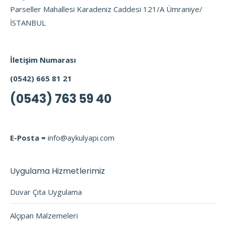
Parseller Mahallesi Karadeniz Caddesi 121/A Ümraniye/
İSTANBUL
İletişim Numarası
(0542) 665 81 21
(0543) 763 59 40
E-Posta =
info@aykulyapi.com
Uygulama Hizmetlerimiz
Duvar Çıta Uygulama
Alçıpan Malzemeleri