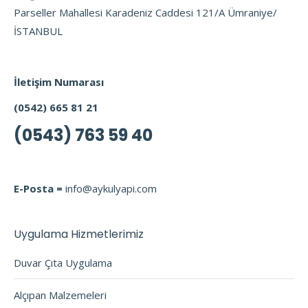
Parseller Mahallesi Karadeniz Caddesi 121/A Ümraniye/
İSTANBUL
İletişim Numarası
(0542) 665 81 21
(0543) 763 59 40
E-Posta =
info@aykulyapi.com
Uygulama Hizmetlerimiz
Duvar Çıta Uygulama
Alçıpan Malzemeleri