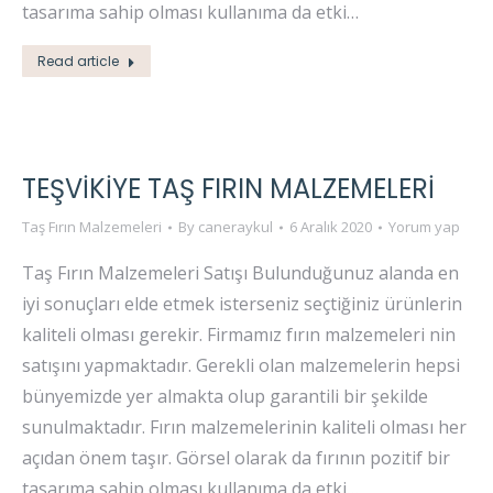
tasarıma sahip olması kullanıma da etki…
Read article
TEŞVIKIYE TAŞ FIRIN MALZEMELERI
Taş Fırın Malzemeleri
By
caneraykul
6 Aralık 2020
Yorum yap
Taş Fırın Malzemeleri Satışı Bulunduğunuz alanda en
iyi sonuçları elde etmek isterseniz seçtiğiniz ürünlerin
kaliteli olması gerekir. Firmamız fırın malzemeleri nin
satışını yapmaktadır. Gerekli olan malzemelerin hepsi
bünyemizde yer almakta olup garantili bir şekilde
sunulmaktadır. Fırın malzemelerinin kaliteli olması her
açıdan önem taşır. Görsel olarak da fırının pozitif bir
tasarıma sahip olması kullanıma da etki…