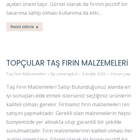
açıdan önem taşır. Görsel olarak da fırının pozitif bir
tasarıma sahip olması kullanıma da etki…
Read article
TOPÇULAR TAŞ FIRIN MALZEMELERI
Taş Fırın Malzemeleri
By
caneraykul
6 Aralık 2020
Yorum yap
Taş Fırın Malzemeleri Satışı Bulunduğunuz alanda en
iyi sonuçları elde etmek isterseniz seçtiğiniz ürünlerin
kaliteli olması gerekir. Firmamız fırın malzemeleri nin
satışını yapmaktadır. Gerekli olan malzemelerin hepsi
bünyemizde yer almakta olup garantili bir şekilde
sunulmaktadır. Fırın malzemelerinin kaliteli olması her
açıdan önem taşır. Görsel olarak da fırının pozitif bir