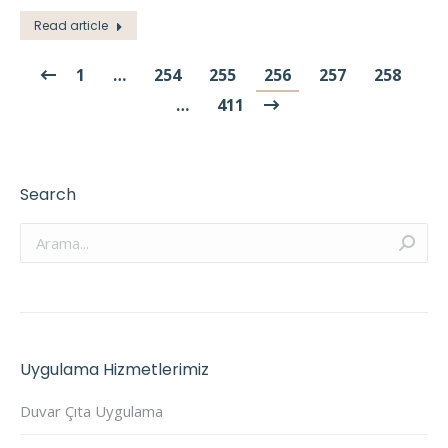
Read article
1
…
254
255
256
257
258
…
411
Search
Arama:
Uygulama Hizmetlerimiz
Duvar Çıta Uygulama