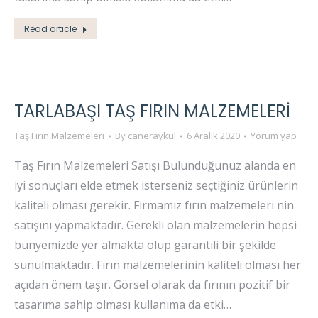
Read article
TARLABAŞI TAŞ FIRIN MALZEMELERI
Taş Fırın Malzemeleri
By
caneraykul
6 Aralık 2020
Yorum yap
Taş Fırın Malzemeleri Satışı Bulunduğunuz alanda en
iyi sonuçları elde etmek isterseniz seçtiğiniz ürünlerin
kaliteli olması gerekir. Firmamız fırın malzemeleri nin
satışını yapmaktadır. Gerekli olan malzemelerin hepsi
bünyemizde yer almakta olup garantili bir şekilde
sunulmaktadır. Fırın malzemelerinin kaliteli olması her
açıdan önem taşır. Görsel olarak da fırının pozitif bir
tasarıma sahip olması kullanıma da etki…