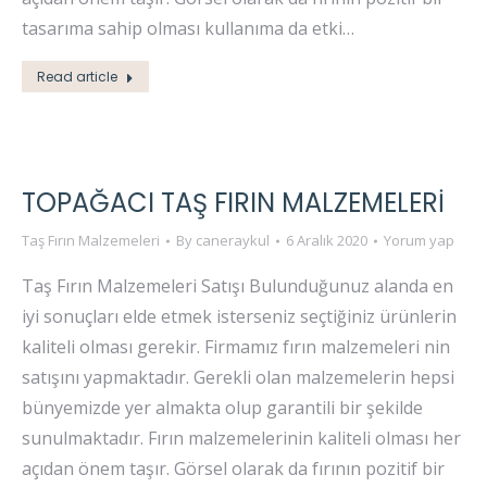
tasarıma sahip olması kullanıma da etki…
Read article
TOPAĞACI TAŞ FIRIN MALZEMELERI
Taş Fırın Malzemeleri
By
caneraykul
6 Aralık 2020
Yorum yap
Taş Fırın Malzemeleri Satışı Bulunduğunuz alanda en
iyi sonuçları elde etmek isterseniz seçtiğiniz ürünlerin
kaliteli olması gerekir. Firmamız fırın malzemeleri nin
satışını yapmaktadır. Gerekli olan malzemelerin hepsi
bünyemizde yer almakta olup garantili bir şekilde
sunulmaktadır. Fırın malzemelerinin kaliteli olması her
açıdan önem taşır. Görsel olarak da fırının pozitif bir