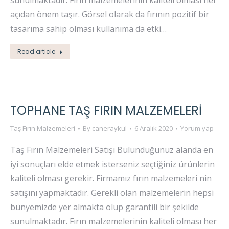
sunulmaktadır. Fırın malzemelerinin kaliteli olması her
açıdan önem taşır. Görsel olarak da fırının pozitif bir
tasarıma sahip olması kullanıma da etki…
Read article
TOPHANE TAŞ FIRIN MALZEMELERI
Taş Fırın Malzemeleri
By
caneraykul
6 Aralık 2020
Yorum yap
Taş Fırın Malzemeleri Satışı Bulunduğunuz alanda en
iyi sonuçları elde etmek isterseniz seçtiğiniz ürünlerin
kaliteli olması gerekir. Firmamız fırın malzemeleri nin
satışını yapmaktadır. Gerekli olan malzemelerin hepsi
bünyemizde yer almakta olup garantili bir şekilde
sunulmaktadır. Fırın malzemelerinin kaliteli olması her