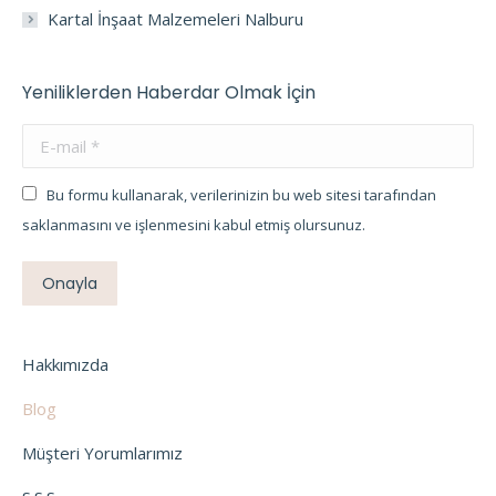
Kartal İnşaat Malzemeleri Nalburu
Yeniliklerden Haberdar Olmak İçin
E-mail *
Bu formu kullanarak, verilerinizin bu web sitesi tarafından
saklanmasını ve işlenmesini kabul etmiş olursunuz.
Onayla
Hakkımızda
Blog
Müşteri Yorumlarımız