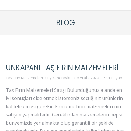
BLOG
UNKAPANI TAŞ FIRIN MALZEMELERI
Taş Fırın Malzemeleri
By
caneraykul
6 Aralık 2020
Yorum yap
Taş Fırın Malzemeleri Satışı Bulunduğunuz alanda en
iyi sonuçları elde etmek isterseniz seçtiğiniz ürünlerin
kaliteli olması gerekir. Firmamız fırın malzemeleri nin
satışını yapmaktadır. Gerekli olan malzemelerin hepsi
bünyemizde yer almakta olup garantili bir şekilde