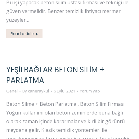
Bu işi yapacak beton silim ustası firması ve tekniği ile
güven vermelidir. Benzer temizlik ihtiyacı mermer
yüzeyler…
Read article
YEŞİLBAĞLAR BETON SİLİM +
PARLATMA
Genel
By
caneraykul
6 Eylül 2021
Yorum yap
Beton Silme + Beton Parlatma , Beton Silim Firması
Yoğun kullanımı olan beton zeminlerde buna bağlı
olarak zaman içinde kararmalar ve kirli bir görüntü
meydana gelir. Klasik temizlik yöntemleri ile
temizlenemeyen bu yüzeyler için uzman bir el gerekir.