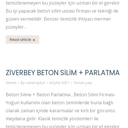
temizlenemeyen bu yüzeyler için uzman bir el gerekir.
Bu işi yapacak beton silim ustası firması ve tekniği ile
güven vermelidir. Benzer temizlik ihtiyacı mermer
yüzeyler…
Read article
ZİVERBEY BETON SİLİM + PARLATMA
Genel
By
caneraykul
6 Eylül 2021
Yorum yap
Beton Silme + Beton Parlatma , Beton Silim Firması
Yoğun kullanımı olan beton zeminlerde buna bağlı
olarak zaman içinde kararmalar ve kirli bir görüntü
meydana gelir. Klasik temizlik yöntemleri ile
temizlenemeyen bu yüzeyler için uzman bir el gerekir.