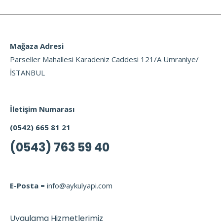
Mağaza Adresi
Parseller Mahallesi Karadeniz Caddesi 121/A Ümraniye/
İSTANBUL
İletişim Numarası
(0542) 665 81 21
(0543) 763 59 40
E-Posta =
info@aykulyapi.com
Uygulama Hizmetlerimiz