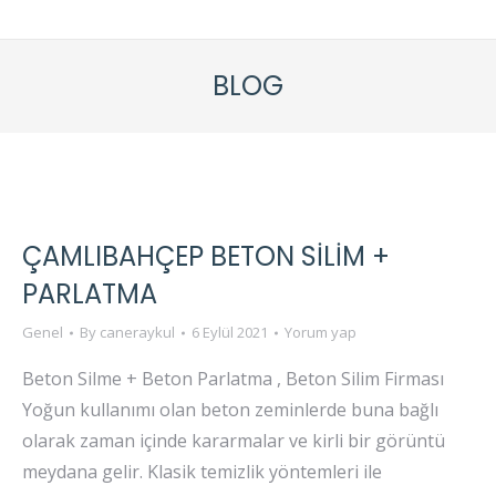
BLOG
ÇAMLIBAHÇEP BETON SİLİM +
PARLATMA
Genel
By
caneraykul
6 Eylül 2021
Yorum yap
Beton Silme + Beton Parlatma , Beton Silim Firması
Yoğun kullanımı olan beton zeminlerde buna bağlı
olarak zaman içinde kararmalar ve kirli bir görüntü
meydana gelir. Klasik temizlik yöntemleri ile