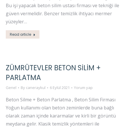
Bu işi yapacak beton silim ustası firması ve tekniği ile
güven vermelidir. Benzer temizlik ihtiyacı mermer
yüzeyler…
Read article
ZÜMRÜTEVLER BETON SİLİM +
PARLATMA
Genel
By
caneraykul
6 Eylül 2021
Yorum yap
Beton Silme + Beton Parlatma , Beton Silim Firması
Yoğun kullanımı olan beton zeminlerde buna bağlı
olarak zaman içinde kararmalar ve kirli bir görüntü
meydana gelir. Klasik temizlik yöntemleri ile