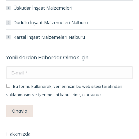
Üsküdar İnşaat Malzemeleri
Dudullu İnşaat Malzemeleri Nalburu
Kartal İnşaat Malzemeleri Nalburu
Yeniliklerden Haberdar Olmak İçin
E-mail *
Bu formu kullanarak, verilerinizin bu web sitesi tarafından
saklanmasını ve işlenmesini kabul etmiş olursunuz.
Onayla
Hakkımızda