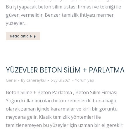
Bu işi yapacak beton silim ustası firması ve tekniği ile
güven vermelidir. Benzer temizlik ihtiyacı mermer
yüzeyler…
Read article
YÜZEVLER BETON SİLİM + PARLATMA
Genel
By
caneraykul
6 Eylül 2021
Yorum yap
Beton Silme + Beton Parlatma , Beton Silim Firması
Yoğun kullanımı olan beton zeminlerde buna bağlı
olarak zaman içinde kararmalar ve kirli bir görüntü
meydana gelir. Klasik temizlik yöntemleri ile
temizlenemeyen bu yüzeyler için uzman bir el gerekir.