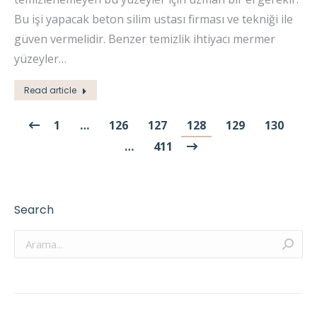
Bu işi yapacak beton silim ustası firması ve tekniği ile
güven vermelidir. Benzer temizlik ihtiyacı mermer
yüzeyler…
Read article
1
…
126
127
128
129
130
…
411
Search
Arama: