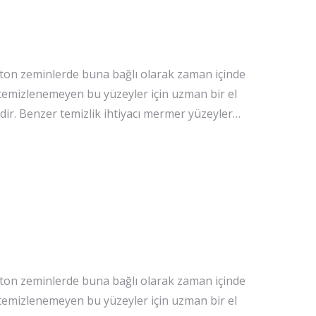
eton zeminlerde buna bağlı olarak zaman içinde
e temizlenemeyen bu yüzeyler için uzman bir el
idir. Benzer temizlik ihtiyacı mermer yüzeyler…
eton zeminlerde buna bağlı olarak zaman içinde
e temizlenemeyen bu yüzeyler için uzman bir el