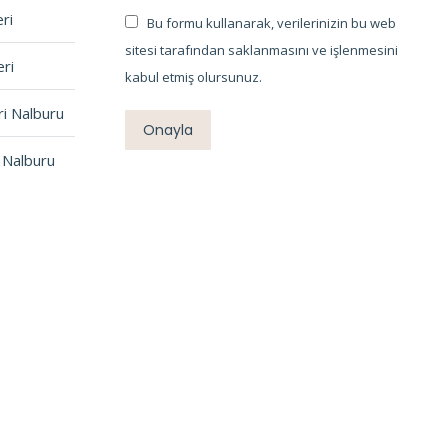
ri
Bu formu kullanarak, verilerinizin bu web
sitesi tarafından saklanmasını ve işlenmesini
ri
kabul etmiş olursunuz.
ri Nalburu
Onayla
 Nalburu