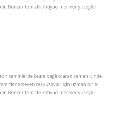
idir. Benzer temizlik ihtiyacı mermer yüzeyler…
eton zeminlerde buna bağlı olarak zaman içinde
e temizlenemeyen bu yüzeyler için uzman bir el
idir. Benzer temizlik ihtiyacı mermer yüzeyler…