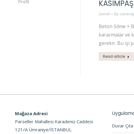
KASIMPAŞ
Profil
Genel
By
caneray
Beton Silme + B
kararmalar ve k
gerekir. Bu işi 
Read article
Uygulama
Mağaza Adresi
Parseller Mahallesi Karadeniz Caddesi
Duvar Çıt
121/A Ümraniye/İSTANBUL