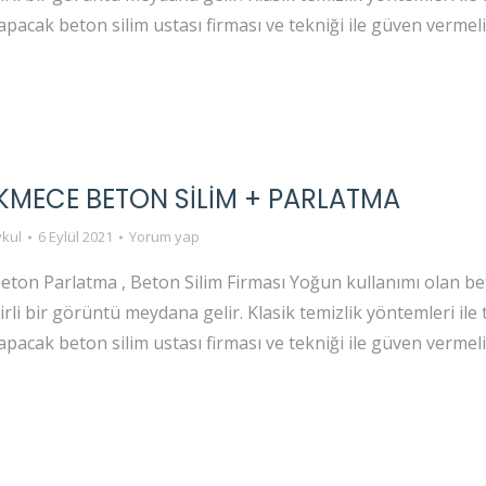
yapacak beton silim ustası firması ve tekniği ile güven vermel
MECE BETON SİLİM + PARLATMA
kul
6 Eylül 2021
Yorum yap
eton Parlatma , Beton Silim Firması Yoğun kullanımı olan b
irli bir görüntü meydana gelir. Klasik temizlik yöntemleri il
yapacak beton silim ustası firması ve tekniği ile güven vermel