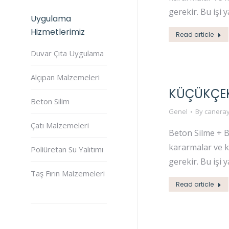
gerekir. Bu işi 
Uygulama
Hizmetlerimiz
Read article
Duvar Çıta Uygulama
Alçıpan Malzemeleri
KÜÇÜKÇEK
Beton Silim
Genel
By
caneray
Çatı Malzemeleri
Beton Silme + B
kararmalar ve k
Poliüretan Su Yalıtımı
gerekir. Bu işi 
Taş Fırın Malzemeleri
Read article