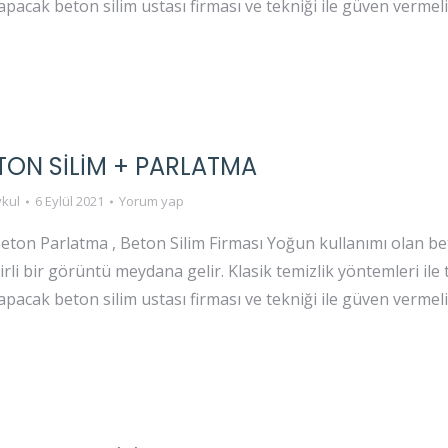
yapacak beton silim ustası firması ve tekniği ile güven vermel
TON SİLİM + PARLATMA
kul
6 Eylül 2021
Yorum yap
eton Parlatma , Beton Silim Firması Yoğun kullanımı olan b
irli bir görüntü meydana gelir. Klasik temizlik yöntemleri il
yapacak beton silim ustası firması ve tekniği ile güven vermel