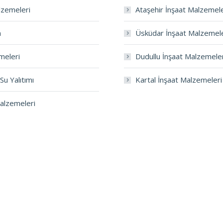
lzemeleri
Ataşehir İnşaat Malzemele
m
Üsküdar İnşaat Malzemele
meleri
Dudullu İnşaat Malzemele
Su Yalıtımı
Kartal İnşaat Malzemeleri
Malzemeleri