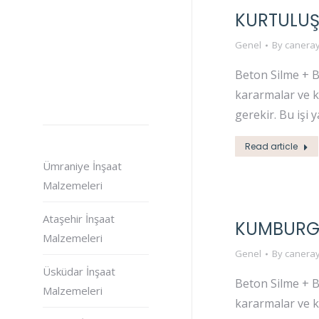
KURTULUŞ
Genel
By
caneray
Beton Silme + B
kararmalar ve k
gerekir. Bu işi 
Read article
Ümraniye İnşaat
Malzemeleri
Ataşehir İnşaat
KUMBURGA
Malzemeleri
Genel
By
caneray
Üsküdar İnşaat
Beton Silme + B
Malzemeleri
kararmalar ve k