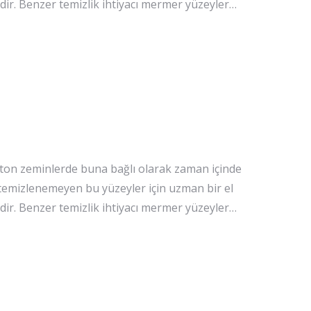
idir. Benzer temizlik ihtiyacı mermer yüzeyler…
eton zeminlerde buna bağlı olarak zaman içinde
e temizlenemeyen bu yüzeyler için uzman bir el
idir. Benzer temizlik ihtiyacı mermer yüzeyler…