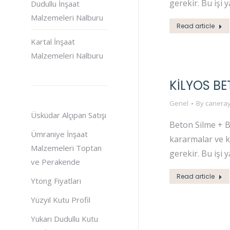
gerekir. Bu işi 
Dudullu İnşaat
Malzemeleri Nalburu
Read article
Kartal İnşaat
Malzemeleri Nalburu
KİLYOS BE
Genel
By
caneray
Üsküdar Alçıpan Satışı
Beton Silme + B
Ümraniye İnşaat
kararmalar ve k
Malzemeleri Toptan
gerekir. Bu işi 
ve Perakende
Read article
Ytong Fiyatları
Yüzyıl Kutu Profil
Yukarı Dudullu Kutu