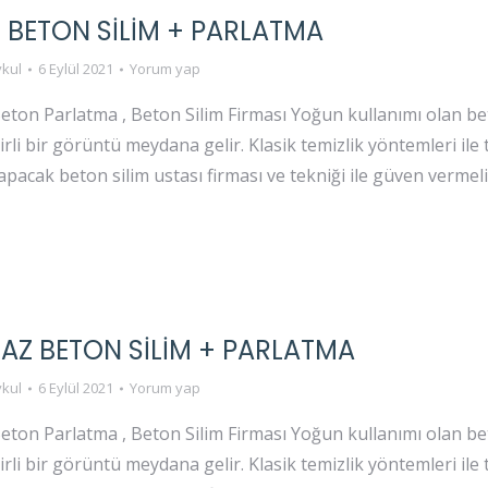
 BETON SİLİM + PARLATMA
kul
6 Eylül 2021
Yorum yap
eton Parlatma , Beton Silim Firması Yoğun kullanımı olan b
irli bir görüntü meydana gelir. Klasik temizlik yöntemleri il
yapacak beton silim ustası firması ve tekniği ile güven vermel
Z BETON SİLİM + PARLATMA
kul
6 Eylül 2021
Yorum yap
eton Parlatma , Beton Silim Firması Yoğun kullanımı olan b
irli bir görüntü meydana gelir. Klasik temizlik yöntemleri il