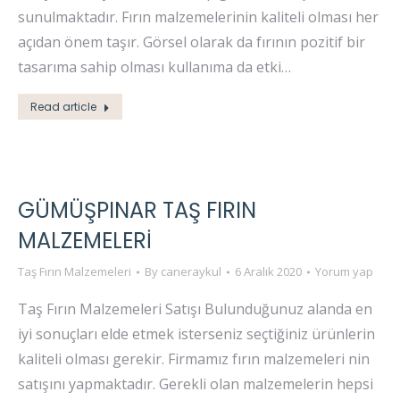
sunulmaktadır. Fırın malzemelerinin kaliteli olması her
açıdan önem taşır. Görsel olarak da fırının pozitif bir
tasarıma sahip olması kullanıma da etki…
Read article
GÜMÜŞPINAR TAŞ FIRIN
MALZEMELERI
Taş Fırın Malzemeleri
By
caneraykul
6 Aralık 2020
Yorum yap
Taş Fırın Malzemeleri Satışı Bulunduğunuz alanda en
iyi sonuçları elde etmek isterseniz seçtiğiniz ürünlerin
kaliteli olması gerekir. Firmamız fırın malzemeleri nin
satışını yapmaktadır. Gerekli olan malzemelerin hepsi