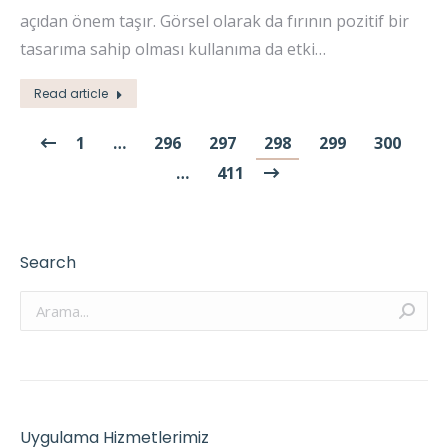
açıdan önem taşır. Görsel olarak da fırının pozitif bir
tasarıma sahip olması kullanıma da etki…
Read article
1
…
296
297
298
299
300
…
411
Search
Arama:
Uygulama Hizmetlerimiz