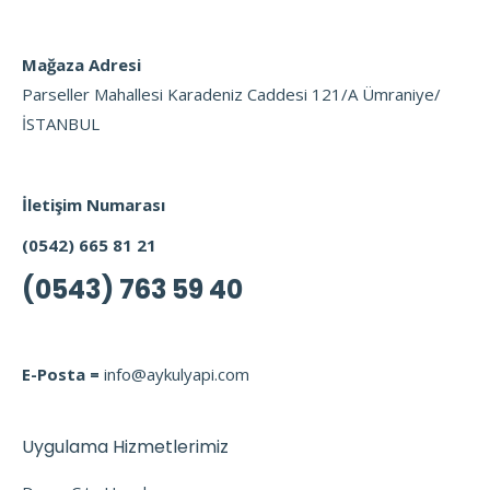
Mağaza Adresi
Parseller Mahallesi Karadeniz Caddesi 121/A Ümraniye/
İSTANBUL
İletişim Numarası
(0542) 665 81 21
(0543) 763 59 40
E-Posta =
info@aykulyapi.com
Uygulama Hizmetlerimiz