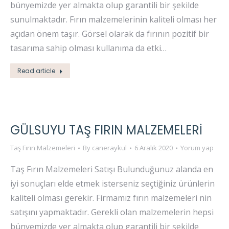
bünyemizde yer almakta olup garantili bir şekilde
sunulmaktadır. Fırın malzemelerinin kaliteli olması her
açıdan önem taşır. Görsel olarak da fırının pozitif bir
tasarıma sahip olması kullanıma da etki…
Read article
GÜLSUYU TAŞ FIRIN MALZEMELERI
Taş Fırın Malzemeleri
By
caneraykul
6 Aralık 2020
Yorum yap
Taş Fırın Malzemeleri Satışı Bulunduğunuz alanda en
iyi sonuçları elde etmek isterseniz seçtiğiniz ürünlerin
kaliteli olması gerekir. Firmamız fırın malzemeleri nin
satışını yapmaktadır. Gerekli olan malzemelerin hepsi
bünyemizde yer almakta olup garantili bir şekilde