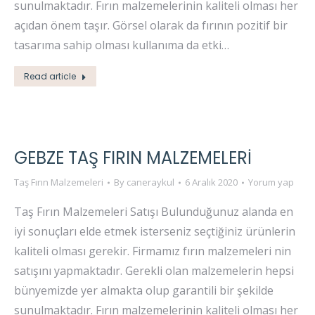
sunulmaktadır. Fırın malzemelerinin kaliteli olması her
açıdan önem taşır. Görsel olarak da fırının pozitif bir
tasarıma sahip olması kullanıma da etki…
Read article
GEBZE TAŞ FIRIN MALZEMELERI
Taş Fırın Malzemeleri
By
caneraykul
6 Aralık 2020
Yorum yap
Taş Fırın Malzemeleri Satışı Bulunduğunuz alanda en
iyi sonuçları elde etmek isterseniz seçtiğiniz ürünlerin
kaliteli olması gerekir. Firmamız fırın malzemeleri nin
satışını yapmaktadır. Gerekli olan malzemelerin hepsi
bünyemizde yer almakta olup garantili bir şekilde
sunulmaktadır. Fırın malzemelerinin kaliteli olması her