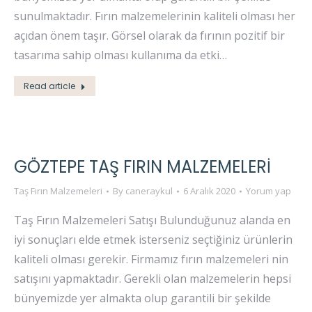
sunulmaktadır. Fırın malzemelerinin kaliteli olması her
açıdan önem taşır. Görsel olarak da fırının pozitif bir
tasarıma sahip olması kullanıma da etki…
Read article
GÖZTEPE TAŞ FIRIN MALZEMELERI
Taş Fırın Malzemeleri
By
caneraykul
6 Aralık 2020
Yorum yap
Taş Fırın Malzemeleri Satışı Bulunduğunuz alanda en
iyi sonuçları elde etmek isterseniz seçtiğiniz ürünlerin
kaliteli olması gerekir. Firmamız fırın malzemeleri nin
satışını yapmaktadır. Gerekli olan malzemelerin hepsi
bünyemizde yer almakta olup garantili bir şekilde