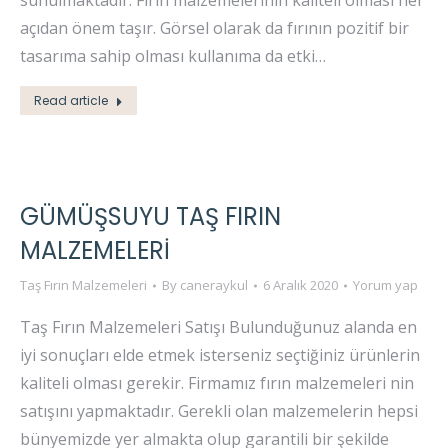
sunulmaktadır. Fırın malzemelerinin kaliteli olması her
açıdan önem taşır. Görsel olarak da fırının pozitif bir
tasarıma sahip olması kullanıma da etki…
Read article
GÜMÜŞSUYU TAŞ FIRIN
MALZEMELERI
Taş Fırın Malzemeleri
By
caneraykul
6 Aralık 2020
Yorum yap
Taş Fırın Malzemeleri Satışı Bulunduğunuz alanda en
iyi sonuçları elde etmek isterseniz seçtiğiniz ürünlerin
kaliteli olması gerekir. Firmamız fırın malzemeleri nin
satışını yapmaktadır. Gerekli olan malzemelerin hepsi
bünyemizde yer almakta olup garantili bir şekilde