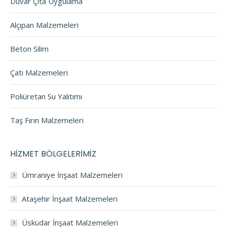
Duvar Çıta Uygulama
Alçıpan Malzemeleri
Beton Silim
Çatı Malzemeleri
Poliüretan Su Yalıtımı
Taş Fırın Malzemeleri
HİZMET BÖLGELERİMİZ
Ümraniye İnşaat Malzemeleri
Ataşehir İnşaat Malzemeleri
Üsküdar İnşaat Malzemeleri