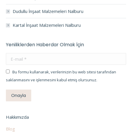
Dudullu İnşaat Malzemeleri Nalburu
Kartal İnşaat Malzemeleri Nalburu
Yeniliklerden Haberdar Olmak İçin
E-mail *
Bu formu kullanarak, verilerinizin bu web sitesi tarafından
saklanmasını ve işlenmesini kabul etmiş olursunuz.
Onayla
Hakkımızda
Blog