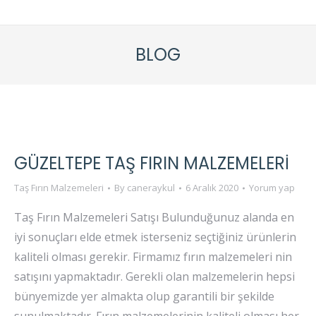
BLOG
GÜZELTEPE TAŞ FIRIN MALZEMELERI
Taş Fırın Malzemeleri
By
caneraykul
6 Aralık 2020
Yorum yap
Taş Fırın Malzemeleri Satışı Bulunduğunuz alanda en
iyi sonuçları elde etmek isterseniz seçtiğiniz ürünlerin
kaliteli olması gerekir. Firmamız fırın malzemeleri nin
satışını yapmaktadır. Gerekli olan malzemelerin hepsi
bünyemizde yer almakta olup garantili bir şekilde