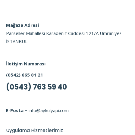
Mağaza Adresi
Parseller Mahallesi Karadeniz Caddesi 121/A Ümraniye/
İSTANBUL
İletişim Numarası
(0542) 665 81 21
(0543) 763 59 40
E-Posta =
info@aykulyapi.com
Uygulama Hizmetlerimiz