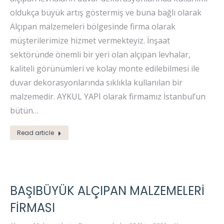
oldukça büyük artış göstermiş ve buna bağlı olarak
Alçıpan malzemeleri bölgesinde firma olarak
müşterilerimize hizmet vermekteyiz. İnşaat
sektöründe önemli bir yeri olan alçıpan levhalar,
kaliteli görünümleri ve kolay monte edilebilmesi ile
duvar dekorasyonlarında sıklıkla kullanılan bir
malzemedir. AYKUL YAPI olarak firmamız İstanbul’un
bütün…
Read article
BAŞIBÜYÜK ALÇIPAN MALZEMELERI
FIRMASI