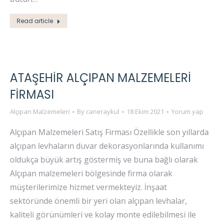
Read article
ATAŞEHIR ALÇIPAN MALZEMELERI
FIRMASI
Alçıpan Malzemeleri
By
caneraykul
18 Ekim 2021
Yorum yap
Alçıpan Malzemeleri Satış Firması Özellikle son yıllarda
alçıpan levhaların duvar dekorasyonlarında kullanımı
oldukça büyük artış göstermiş ve buna bağlı olarak
Alçıpan malzemeleri bölgesinde firma olarak
müşterilerimize hizmet vermekteyiz. İnşaat
sektöründe önemli bir yeri olan alçıpan levhalar,
kaliteli görünümleri ve kolay monte edilebilmesi ile