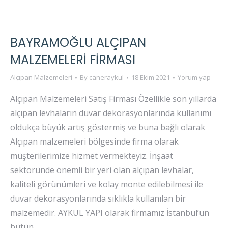
BAYRAMOĞLU ALÇIPAN
MALZEMELERI FIRMASI
Alçıpan Malzemeleri
By
caneraykul
18 Ekim 2021
Yorum yap
Alçıpan Malzemeleri Satış Firması Özellikle son yıllarda
alçıpan levhaların duvar dekorasyonlarında kullanımı
oldukça büyük artış göstermiş ve buna bağlı olarak
Alçıpan malzemeleri bölgesinde firma olarak
müşterilerimize hizmet vermekteyiz. İnşaat
sektöründe önemli bir yeri olan alçıpan levhalar,
kaliteli görünümleri ve kolay monte edilebilmesi ile
duvar dekorasyonlarında sıklıkla kullanılan bir
malzemedir. AYKUL YAPI olarak firmamız İstanbul’un
bütün…