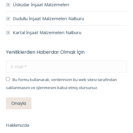
Üsküdar İnşaat Malzemeleri
Dudullu İnşaat Malzemeleri Nalburu
Kartal İnşaat Malzemeleri Nalburu
Yeniliklerden Haberdar Olmak İçin
E-mail *
Bu formu kullanarak, verilerinizin bu web sitesi tarafından
saklanmasını ve işlenmesini kabul etmiş olursunuz.
Onayla
Hakkımızda