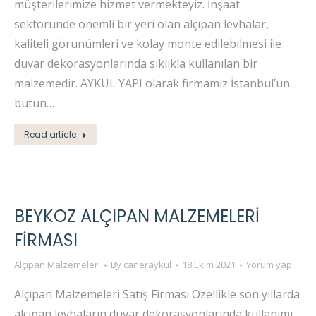
müşterilerimize hizmet vermekteyiz. İnşaat
sektöründe önemli bir yeri olan alçıpan levhalar,
kaliteli görünümleri ve kolay monte edilebilmesi ile
duvar dekorasyonlarında sıklıkla kullanılan bir
malzemedir. AYKUL YAPI olarak firmamız İstanbul’un
bütün…
Read article
BEYKOZ ALÇIPAN MALZEMELERI
FIRMASI
Alçıpan Malzemeleri
By
caneraykul
18 Ekim 2021
Yorum yap
Alçıpan Malzemeleri Satış Firması Özellikle son yıllarda
alçıpan levhaların duvar dekorasyonlarında kullanımı