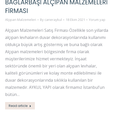
BAĞLARBAŞI ALÇIPAN MALZEMELERI
FIRMASI
Alçıpan Malzemeleri
By
caneraykul
18 Ekim 2021
Yorum yap
Alçıpan Malzemeleri Satış Firması Özellikle son yıllarda
alçıpan levhaların duvar dekorasyonlarında kullanımı
oldukça büyük artış göstermiş ve buna bağlı olarak
Alçıpan malzemeleri bölgesinde firma olarak
müşterilerimize hizmet vermekteyiz. İnşaat
sektöründe önemli bir yeri olan alçıpan levhalar,
kaliteli görünümleri ve kolay monte edilebilmesi ile
duvar dekorasyonlarında sıklıkla kullanılan bir
malzemedir. AYKUL YAPI olarak firmamız İstanbul’un
bütün…
Read article