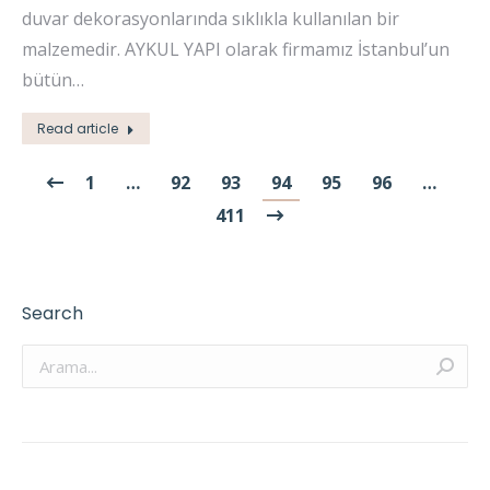
duvar dekorasyonlarında sıklıkla kullanılan bir
malzemedir. AYKUL YAPI olarak firmamız İstanbul’un
bütün…
Read article
1
…
92
93
94
95
96
…
411
Search
Arama: