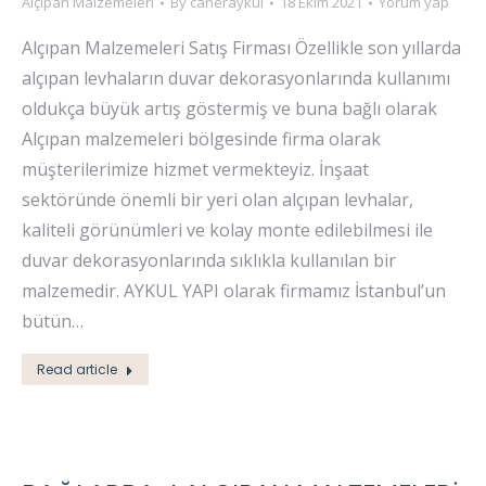
Alçıpan Malzemeleri
By
caneraykul
18 Ekim 2021
Yorum yap
Alçıpan Malzemeleri Satış Firması Özellikle son yıllarda
alçıpan levhaların duvar dekorasyonlarında kullanımı
oldukça büyük artış göstermiş ve buna bağlı olarak
Alçıpan malzemeleri bölgesinde firma olarak
müşterilerimize hizmet vermekteyiz. İnşaat
sektöründe önemli bir yeri olan alçıpan levhalar,
kaliteli görünümleri ve kolay monte edilebilmesi ile
duvar dekorasyonlarında sıklıkla kullanılan bir
malzemedir. AYKUL YAPI olarak firmamız İstanbul’un
bütün…
Read article