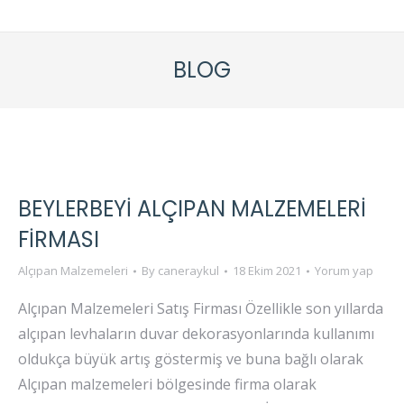
BLOG
BEYLERBEYI ALÇIPAN MALZEMELERI
FIRMASI
Alçıpan Malzemeleri
By
caneraykul
18 Ekim 2021
Yorum yap
Alçıpan Malzemeleri Satış Firması Özellikle son yıllarda
alçıpan levhaların duvar dekorasyonlarında kullanımı
oldukça büyük artış göstermiş ve buna bağlı olarak
Alçıpan malzemeleri bölgesinde firma olarak