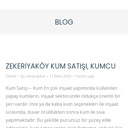
BLOG
ZEKERIYAKÖY KUM SATIŞI, KUMCU
Genel
By
caneraykul
11 Ekim 2020
Yorum yap
Kum Satışı – Kum En çok inşaat yapımında kullanılan
yapay kumların, inşaat sektöründe oldukça önemli bir
yeri vardır. İnce ya da kaba kum seçenekleri ile inşaat
sırasında, duvar örüldükten sonra kum ile sıva
yapılmaktadır. Bu şekilde pürüzsüz bir yüzey elde