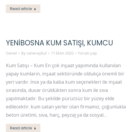
Read article
YENIBOSNA KUM SATIŞI, KUMCU
Genel
By
caneraykul
11 Ekim 2020
Yorum yap
Kum Satışı – Kum En çok inşaat yapımında kullanılan
yapay kumların, inşaat sektöründe oldukça önemli bir
yeri vardır. İnce ya da kaba kum seçenekleri ile inşaat
sırasında, duvar örüldükten sonra kum ile sıva
yapılmaktadır. Bu şekilde pürüzsüz bir yüzey elde
edilecektir. kum satan yerler olan firmamız, çoğunlukla
beton üretimi, sıva, harç, peyzaj ya da sosyal…
Read article