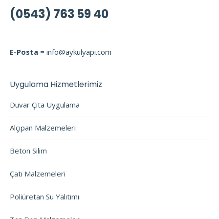
(0543) 763 59 40
E-Posta =
info@aykulyapi.com
Uygulama Hizmetlerimiz
Duvar Çıta Uygulama
Alçıpan Malzemeleri
Beton Silim
Çatı Malzemeleri
Poliüretan Su Yalıtımı