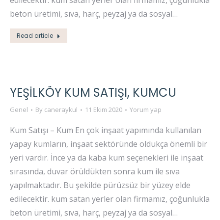
edilecektir. kum satan yerler olan firmamız, çoğunlukla
beton üretimi, sıva, harç, peyzaj ya da sosyal…
Read article
YEŞILKÖY KUM SATIŞI, KUMCU
Genel
By
caneraykul
11 Ekim 2020
Yorum yap
Kum Satışı – Kum En çok inşaat yapımında kullanılan
yapay kumların, inşaat sektöründe oldukça önemli bir
yeri vardır. İnce ya da kaba kum seçenekleri ile inşaat
sırasında, duvar örüldükten sonra kum ile sıva
yapılmaktadır. Bu şekilde pürüzsüz bir yüzey elde
edilecektir. kum satan yerler olan firmamız, çoğunlukla
beton üretimi, sıva, harç, peyzaj ya da sosyal…