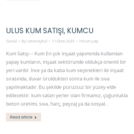
ULUS KUM SATIŞI, KUMCU
Genel
By
caneraykul
11 Ekim 2020
Yorum yap
Kum Satışı – Kum En çok inşaat yapımında kullanılan
yapay kumların, inşaat sektöründe oldukça önemli bir
yeri vardır. İnce ya da kaba kum seçenekleri ile inşaat
sırasında, duvar örüldükten sonra kum ile sıva
yapılmaktadır. Bu şekilde pürüzsüz bir yüzey elde
edilecektir. kum satan yerler olan firmamız, çoğunlukla
beton üretimi, sıva, harç, peyzaj ya da sosyal…
Read article