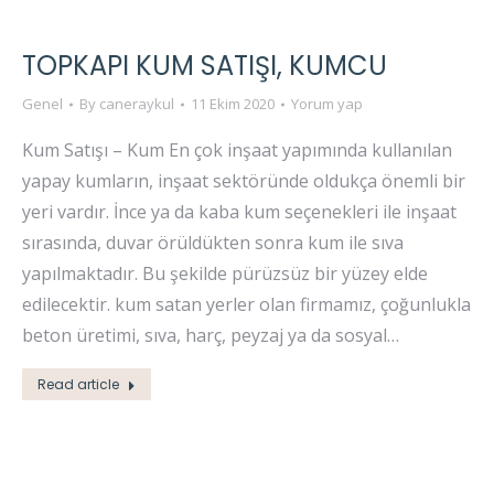
TOPKAPI KUM SATIŞI, KUMCU
Genel
By
caneraykul
11 Ekim 2020
Yorum yap
Kum Satışı – Kum En çok inşaat yapımında kullanılan
yapay kumların, inşaat sektöründe oldukça önemli bir
yeri vardır. İnce ya da kaba kum seçenekleri ile inşaat
sırasında, duvar örüldükten sonra kum ile sıva
yapılmaktadır. Bu şekilde pürüzsüz bir yüzey elde
edilecektir. kum satan yerler olan firmamız, çoğunlukla
beton üretimi, sıva, harç, peyzaj ya da sosyal…
Read article