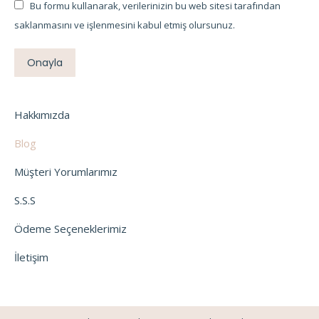
Bu formu kullanarak, verilerinizin bu web sitesi tarafından
saklanmasını ve işlenmesini kabul etmiş olursunuz.
Onayla
Hakkımızda
Blog
Müşteri Yorumlarımız
S.S.S
Ödeme Seçeneklerimiz
İletişim