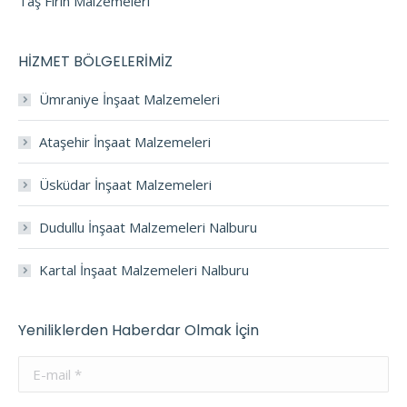
Taş Fırın Malzemeleri
HİZMET BÖLGELERİMİZ
Ümraniye İnşaat Malzemeleri
Ataşehir İnşaat Malzemeleri
Üsküdar İnşaat Malzemeleri
Dudullu İnşaat Malzemeleri Nalburu
Kartal İnşaat Malzemeleri Nalburu
Yeniliklerden Haberdar Olmak İçin
E-mail *